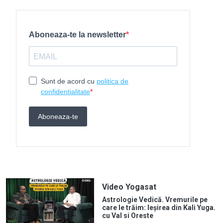
Video Yogasat
Astrologie Vedică. Vremurile pe
care le trăim: Ieșirea din Kali Yuga.
cu Val si Oreste