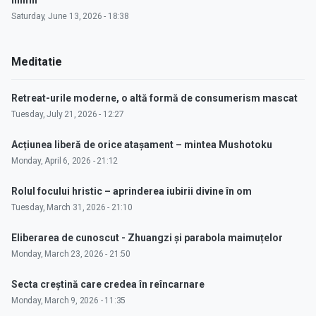
inimii"
Saturday, June 13, 2026 - 18:38
Meditatie
Retreat-urile moderne, o altă formă de consumerism mascat
Tuesday, July 21, 2026 - 12:27
Acțiunea liberă de orice atașament – mintea Mushotoku
Monday, April 6, 2026 - 21:12
Rolul focului hristic – aprinderea iubirii divine în om
Tuesday, March 31, 2026 - 21:10
Eliberarea de cunoscut - Zhuangzi și parabola maimuțelor
Monday, March 23, 2026 - 21:50
Secta creștină care credea în reîncarnare
Monday, March 9, 2026 - 11:35