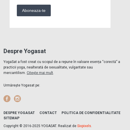
Despre Yogasat
YogaSat a fost creat cu scopul de a repune în valoare esența “corectă” a
practicii yoga, nealterată de sexualitate, vulgaritate sau
mercantilism.
Citește mai mult
.
Urmărește Yogasat pe:
Facebook
Instagram
DESPRE YOGASAT
CONTACT
POLITICA DE CONFIDENTIALITATE
SITEMAP
Copyright © 2016-2025 YOGASAT. Realizat de
Sixpixels
.