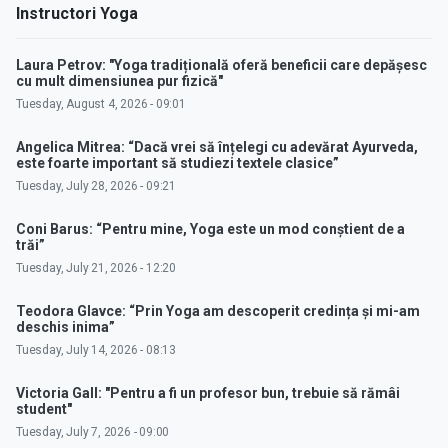
Instructori Yoga
Laura Petrov: "Yoga tradițională oferă beneficii care depășesc
cu mult dimensiunea pur fizică"
Tuesday, August 4, 2026 - 09:01
Angelica Mitrea: “Dacă vrei să înțelegi cu adevărat Ayurveda,
este foarte important să studiezi textele clasice”
Tuesday, July 28, 2026 - 09:21
Coni Barus: “Pentru mine, Yoga este un mod conștient de a
trăi”
Tuesday, July 21, 2026 - 12:20
Teodora Glavce: “Prin Yoga am descoperit credința și mi-am
deschis inima”
Tuesday, July 14, 2026 - 08:13
Victoria Gall: "Pentru a fi un profesor bun, trebuie să rămâi
student"
Tuesday, July 7, 2026 - 09:00