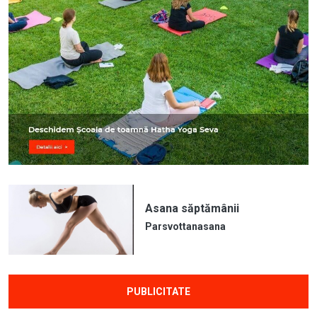
Asana săptămânii
Parsvottanasana
PUBLICITATE