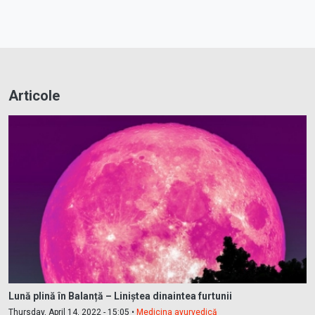
Articole
Lună plină în Balanță – Liniștea dinaintea furtunii
Thursday, April 14, 2022 - 15:05 •
Medicina ayurvedică