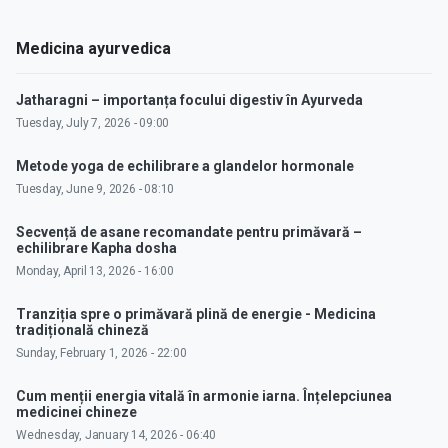
Medicina ayurvedica
Jatharagni – importanța focului digestiv în Ayurveda
Tuesday, July 7, 2026 - 09:00
Metode yoga de echilibrare a glandelor hormonale
Tuesday, June 9, 2026 - 08:10
Secvență de asane recomandate pentru primăvară –
echilibrare Kapha dosha
Monday, April 13, 2026 - 16:00
Tranziția spre o primăvară plină de energie - Medicina
tradițională chineză
Sunday, February 1, 2026 - 22:00
Cum menții energia vitală în armonie iarna. Înțelepciunea
medicinei chineze
Wednesday, January 14, 2026 - 06:40