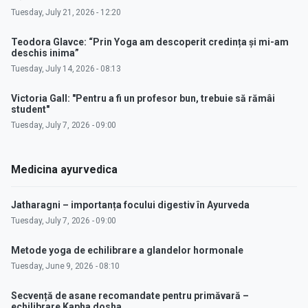
Tuesday, July 21, 2026 - 12:20
Teodora Glavce: “Prin Yoga am descoperit credința și mi-am
deschis inima”
Tuesday, July 14, 2026 - 08:13
Victoria Gall: "Pentru a fi un profesor bun, trebuie să rămâi
student"
Tuesday, July 7, 2026 - 09:00
Medicina ayurvedica
Jatharagni – importanța focului digestiv în Ayurveda
Tuesday, July 7, 2026 - 09:00
Metode yoga de echilibrare a glandelor hormonale
Tuesday, June 9, 2026 - 08:10
Secvență de asane recomandate pentru primăvară –
echilibrare Kapha dosha