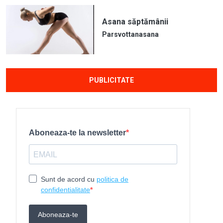
Asana săptămânii
Parsvottanasana
PUBLICITATE