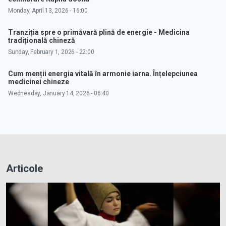
Monday, April 13, 2026 - 16:00
Tranziția spre o primăvară plină de energie - Medicina
tradițională chineză
Sunday, February 1, 2026 - 22:00
Cum menții energia vitală în armonie iarna. Înțelepciunea
medicinei chineze
Wednesday, January 14, 2026 - 06:40
Articole