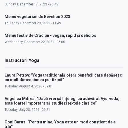
Sunday, December 17, 2023 - 20:45
Meniu vegetarian de Revelion 2023
Thursday, December 29, 2022 - 11:49
Meniu festiv de Crăciun - vegan, rapid și delicios
Wednesday, December 22, 2021 - 06:00
Instructori Yoga
Laura Petrov: "Yoga tradițională oferă beneficii care depășesc
cu mult dimensiunea pur fizică"
Tuesday, August 4, 2026 - 09:01
Angelica Mitrea: “Dacă vrei să înțelegi cu adevărat Ayurveda,
este foarte important să studiezi textele clasice”
Tuesday, July 28, 2026 - 09:21
Coni Barus: “Pentru mine, Yoga este un mod conștient de a
trăi”