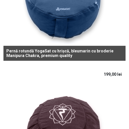
Pernă rotundă YogaSat cu hrișcă, bleumarin cu broderie
Manipura Chakra, premium quality
199,00
lei