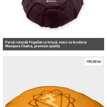
Pernă rotundă YogaSat cu hrișcă, maro cu broderie
Manipura Chakra, premium quality
199,00
lei