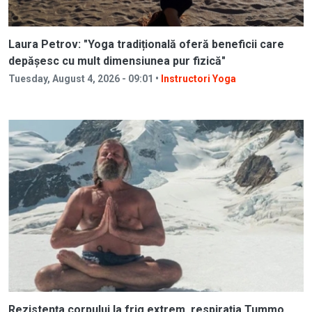
Laura Petrov: "Yoga tradițională oferă beneficii care
depășesc cu mult dimensiunea pur fizică"
Tuesday, August 4, 2026 - 09:01 •
Instructori Yoga
Rezistența corpului la frig extrem, respirația Tummo