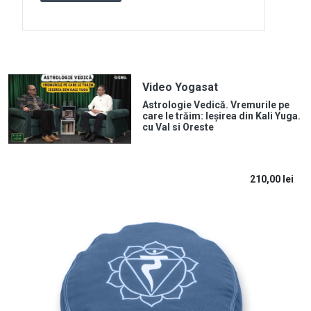
Video Yogasat
Astrologie Vedică. Vremurile pe
care le trăim: Ieșirea din Kali Yuga.
cu Val si Oreste
210,00
lei