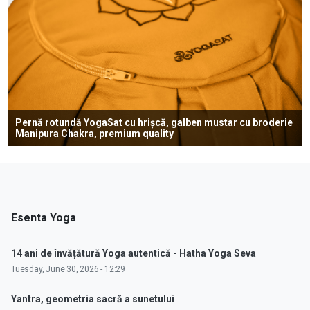
Pernă rotundă YogaSat cu hrișcă, galben mustar cu broderie
Manipura Chakra, premium quality
Esenta Yoga
14 ani de învățătură Yoga autentică - Hatha Yoga Seva
Tuesday, June 30, 2026 - 12:29
Yantra, geometria sacră a sunetului