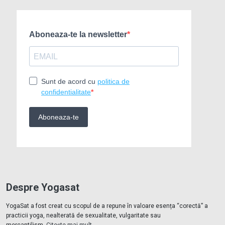
Despre Yogasat
YogaSat a fost creat cu scopul de a repune în valoare esența “corectă” a
practicii yoga, nealterată de sexualitate, vulgaritate sau