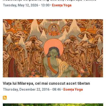
Tuesday, May 12, 2026 - 13:00 •
Esența Yoga
Viața lui Milarepa, cel mai cunoscut ascet tibetan
Thursday, December 22, 2016 - 08:46 •
Esența Yoga
Image