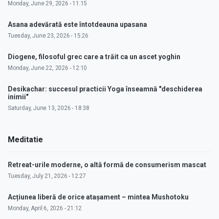
Monday, June 29, 2026 - 11:15
Asana adevărată este întotdeauna upasana
Tuesday, June 23, 2026 - 15:26
Diogene, filosoful grec care a trăit ca un ascet yoghin
Monday, June 22, 2026 - 12:10
Desikachar: succesul practicii Yoga înseamnă "deschiderea
inimii"
Saturday, June 13, 2026 - 18:38
Meditatie
Retreat-urile moderne, o altă formă de consumerism mascat
Tuesday, July 21, 2026 - 12:27
Acțiunea liberă de orice atașament – mintea Mushotoku
Monday, April 6, 2026 - 21:12