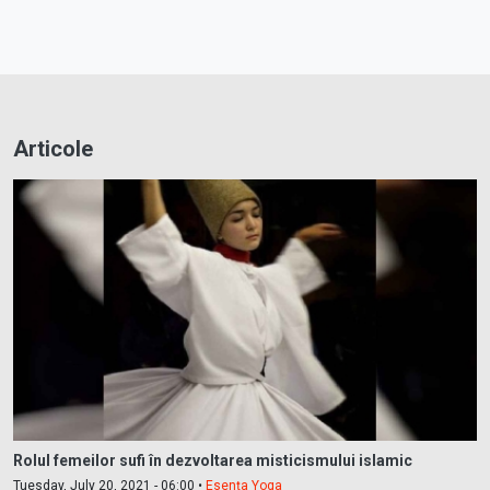
Articole
Rolul femeilor sufi în dezvoltarea misticismului islamic
Tuesday, July 20, 2021 - 06:00 •
Esența Yoga