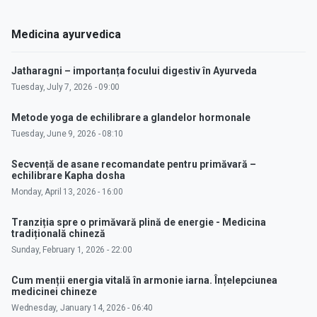
Medicina ayurvedica
Jatharagni – importanța focului digestiv în Ayurveda
Tuesday, July 7, 2026 - 09:00
Metode yoga de echilibrare a glandelor hormonale
Tuesday, June 9, 2026 - 08:10
Secvență de asane recomandate pentru primăvară –
echilibrare Kapha dosha
Monday, April 13, 2026 - 16:00
Tranziția spre o primăvară plină de energie - Medicina
tradițională chineză
Sunday, February 1, 2026 - 22:00
Cum menții energia vitală în armonie iarna. Înțelepciunea
medicinei chineze
Wednesday, January 14, 2026 - 06:40