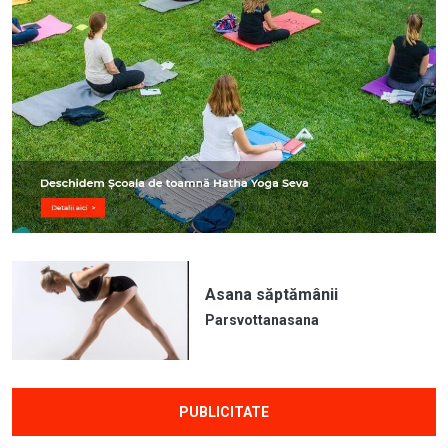
Asana săptămânii
Parsvottanasana
PUBLICITATE