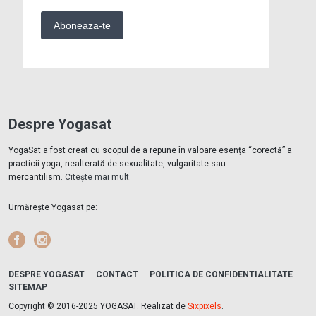
Despre Yogasat
YogaSat a fost creat cu scopul de a repune în valoare esența “corectă” a
practicii yoga, nealterată de sexualitate, vulgaritate sau
mercantilism.
Citește mai mult
.
Urmărește Yogasat pe:
Facebook
Instagram
DESPRE YOGASAT
CONTACT
POLITICA DE CONFIDENTIALITATE
SITEMAP
Copyright © 2016-2025 YOGASAT. Realizat de
Sixpixels
.