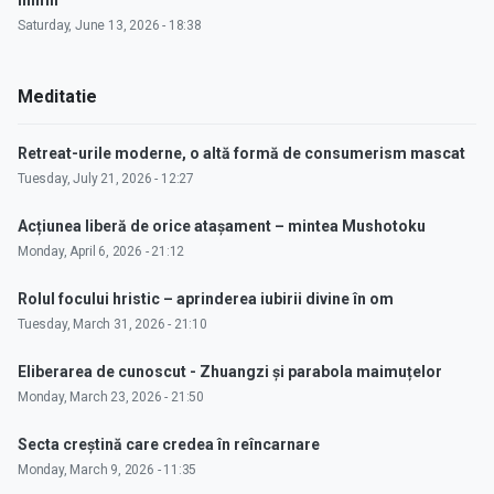
inimii"
Saturday, June 13, 2026 - 18:38
Meditatie
Retreat-urile moderne, o altă formă de consumerism mascat
Tuesday, July 21, 2026 - 12:27
Acțiunea liberă de orice atașament – mintea Mushotoku
Monday, April 6, 2026 - 21:12
Rolul focului hristic – aprinderea iubirii divine în om
Tuesday, March 31, 2026 - 21:10
Eliberarea de cunoscut - Zhuangzi și parabola maimuțelor
Monday, March 23, 2026 - 21:50
Secta creștină care credea în reîncarnare
Monday, March 9, 2026 - 11:35