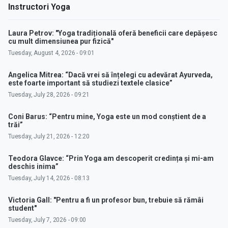
Instructori Yoga
Laura Petrov: "Yoga tradițională oferă beneficii care depășesc
cu mult dimensiunea pur fizică"
Tuesday, August 4, 2026 - 09:01
Angelica Mitrea: “Dacă vrei să înțelegi cu adevărat Ayurveda,
este foarte important să studiezi textele clasice”
Tuesday, July 28, 2026 - 09:21
Coni Barus: “Pentru mine, Yoga este un mod conștient de a
trăi”
Tuesday, July 21, 2026 - 12:20
Teodora Glavce: “Prin Yoga am descoperit credința și mi-am
deschis inima”
Tuesday, July 14, 2026 - 08:13
Victoria Gall: "Pentru a fi un profesor bun, trebuie să rămâi
student"
Tuesday, July 7, 2026 - 09:00