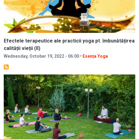
Efectele terapeutice ale practicii yoga pt. îmbunătățirea
calității vieții (II)
Wednesday, October 19, 2022 - 06:00 •
Esența Yoga
Image