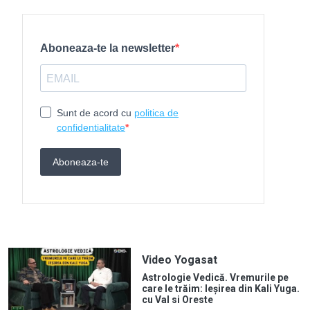
Video Yogasat
Astrologie Vedică. Vremurile pe
care le trăim: Ieșirea din Kali Yuga.
cu Val si Oreste