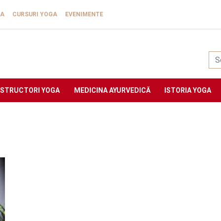
GA
CURSURI YOGA
EVENIMENTE
Yogasat
NSTRUCTORI YOGA
MEDICINA AYURVEDICĂ
ISTORIA YOGA