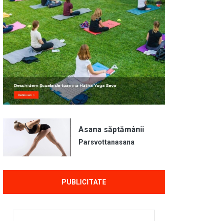
Asana săptămânii
Parsvottanasana
PUBLICITATE