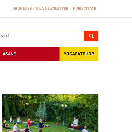
ABONEAZA-TE LA NEWSLETTER
PUBLICITATE
ASANE
YOGASATSHOP
Image