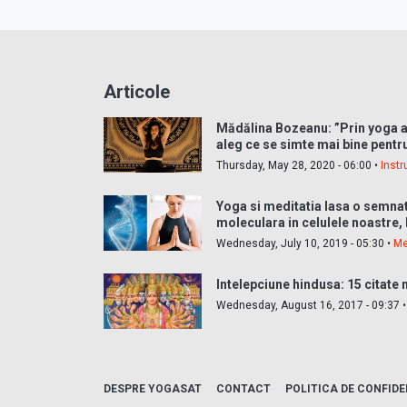
Articole
Mădălina Bozeanu: ”Prin yoga a
aleg ce se simte mai bine pentr
Thursday, May 28, 2020 - 06:00 •
Instr
Yoga si meditatia lasa o semna
moleculara in celulele noastre, 
Wednesday, July 10, 2019 - 05:30 •
Me
Intelepciune hindusa: 15 citate
Wednesday, August 16, 2017 - 09:37 
DESPRE YOGASAT
CONTACT
POLITICA DE CONFIDE