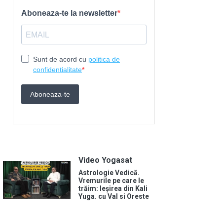
Video Yogasat
Astrologie Vedică.
Vremurile pe care le
trăim: Ieșirea din Kali
Yuga. cu Val si Oreste