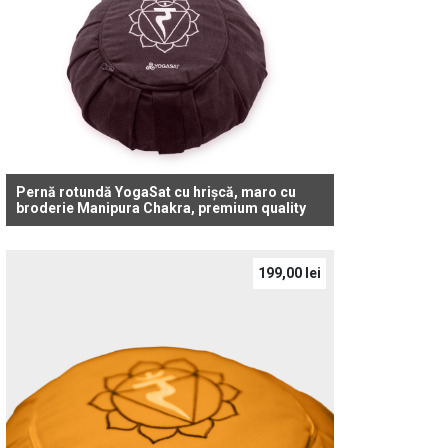
Pernă rotundă YogaSat cu hrișcă, maro cu
broderie Manipura Chakra, premium quality
199,00
lei