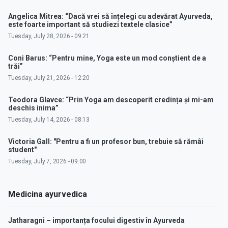
Angelica Mitrea: “Dacă vrei să înțelegi cu adevărat Ayurveda,
este foarte important să studiezi textele clasice”
Tuesday, July 28, 2026 - 09:21
Coni Barus: “Pentru mine, Yoga este un mod conștient de a
trăi”
Tuesday, July 21, 2026 - 12:20
Teodora Glavce: “Prin Yoga am descoperit credința și mi-am
deschis inima”
Tuesday, July 14, 2026 - 08:13
Victoria Gall: "Pentru a fi un profesor bun, trebuie să rămâi
student"
Tuesday, July 7, 2026 - 09:00
Medicina ayurvedica
Jatharagni – importanța focului digestiv în Ayurveda