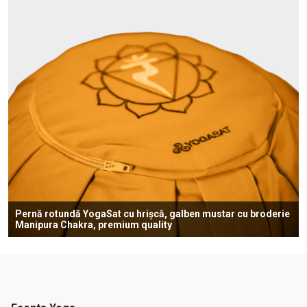
Pernă rotundă YogaSat cu hrișcă, galben mustar cu broderie
Manipura Chakra, premium quality