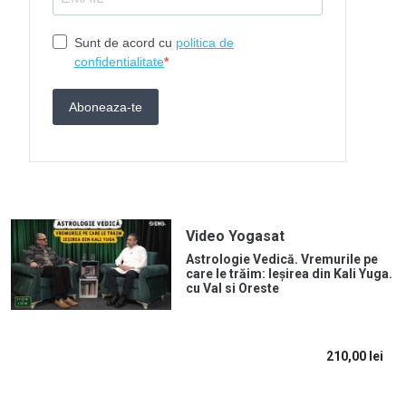
Video Yogasat
Astrologie Vedică. Vremurile pe
care le trăim: Ieșirea din Kali Yuga.
cu Val si Oreste
210,00
lei