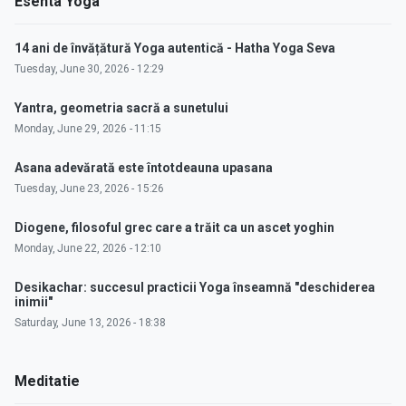
Esenta Yoga
14 ani de învățătură Yoga autentică - Hatha Yoga Seva
Tuesday, June 30, 2026 - 12:29
Yantra, geometria sacră a sunetului
Monday, June 29, 2026 - 11:15
Asana adevărată este întotdeauna upasana
Tuesday, June 23, 2026 - 15:26
Diogene, filosoful grec care a trăit ca un ascet yoghin
Monday, June 22, 2026 - 12:10
Desikachar: succesul practicii Yoga înseamnă "deschiderea
inimii"
Saturday, June 13, 2026 - 18:38
Meditatie