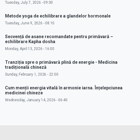
Tuesday, July 7, 2026 - 09:00
Metode yoga de echilibrare a glandelor hormonale
Tuesday, June 9, 2026 - 08:10
Secvență de asane recomandate pentru primăvară –
echilibrare Kapha dosha
Monday, April 13, 2026 - 16:00
Tranziția spre o primăvară plină de energie - Medicina
tradițională chineză
Sunday, February 1, 2026 - 22:00
Cum menții energia vitală în armonie iarna. Înțelepciunea
medicinei chineze
Wednesday, January 14, 2026 - 06:40