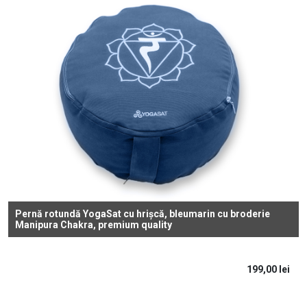
Pernă rotundă YogaSat cu hrișcă, bleumarin cu broderie
Manipura Chakra, premium quality
199,00
lei