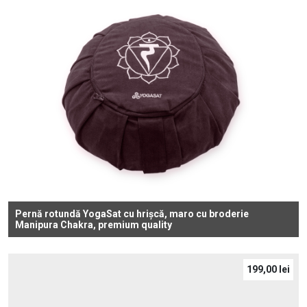
Pernă rotundă YogaSat cu hrișcă, maro cu broderie
Manipura Chakra, premium quality
199,00
lei