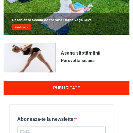
Asana săptămânii
Parsvottanasana
PUBLICITATE