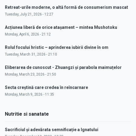
Retreat-urile moderne, o altă formă de consumerism mascat
Tuesday, July 21, 2026 - 12:27
Acțiunea liberă de orice atașament – mintea Mushotoku
Monday, April 6, 2026 - 21:12
Rolul focului hristic – aprinderea iubirii divine în om
Tuesday, March 31, 2026 - 21:10
Eliberarea de cunoscut - Zhuangzi și parabola maimuțelor
Monday, March 23, 2026 - 21:50
Secta creștină care credea în reîncarnare
Monday, March 9, 2026 - 11:35
Nutritie si sanatate
Sacrificiul și adevărata semnificație a Ignatului