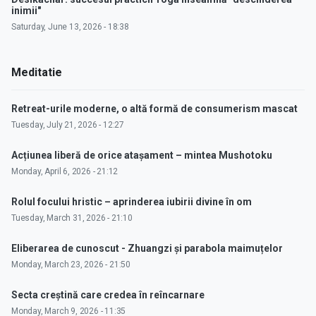
inimii"
Saturday, June 13, 2026 - 18:38
Meditatie
Retreat-urile moderne, o altă formă de consumerism mascat
Tuesday, July 21, 2026 - 12:27
Acțiunea liberă de orice atașament – mintea Mushotoku
Monday, April 6, 2026 - 21:12
Rolul focului hristic – aprinderea iubirii divine în om
Tuesday, March 31, 2026 - 21:10
Eliberarea de cunoscut - Zhuangzi și parabola maimuțelor
Monday, March 23, 2026 - 21:50
Secta creștină care credea în reîncarnare
Monday, March 9, 2026 - 11:35