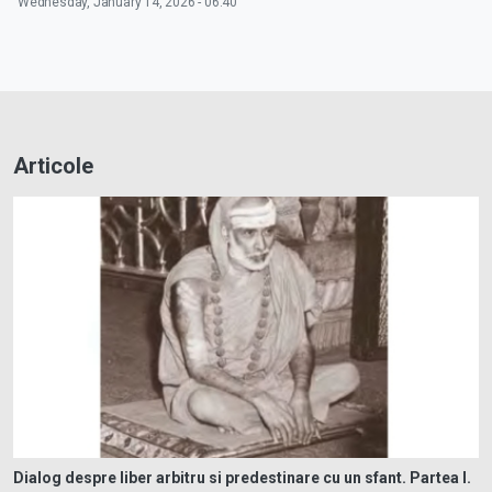
Wednesday, January 14, 2026 - 06:40
Articole
Dialog despre liber arbitru si predestinare cu un sfant. Partea I.