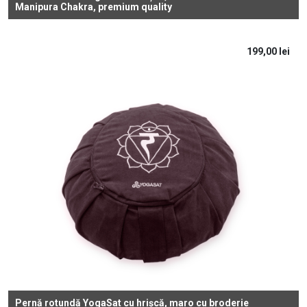
Manipura Chakra, premium quality
199,00
lei
Pernă rotundă YogaSat cu hrișcă, maro cu broderie