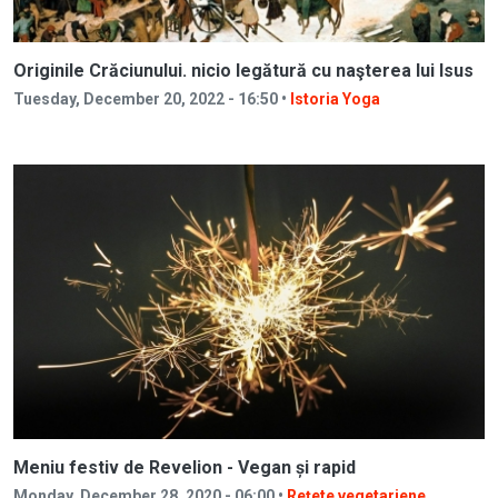
Originile Crăciunului. nicio legătură cu naşterea lui Isus
Tuesday, December 20, 2022 - 16:50 •
Istoria Yoga
Meniu festiv de Revelion - Vegan și rapid
Monday, December 28, 2020 - 06:00 •
Rețete vegetariene