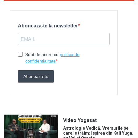
Video Yogasat
Astrologie Vedică. Vremurile pe
care le trăim: Ieșirea din Kali Yuga.
cu Val si Oreste