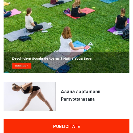
Asana săptămânii
Parsvottanasana
PUBLICITATE