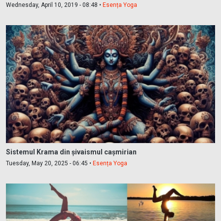
Wednesday, April 10, 2019 - 08:48 •
Esența Yoga
Sistemul Krama din șivaismul cașmirian
Tuesday, May 20, 2025 - 06:45 •
Esența Yoga