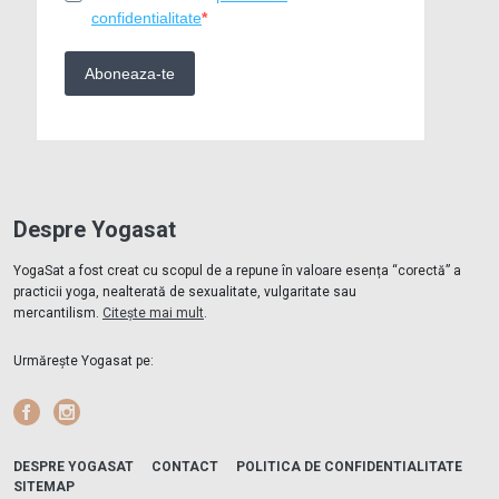
Despre Yogasat
YogaSat a fost creat cu scopul de a repune în valoare esența “corectă” a
practicii yoga, nealterată de sexualitate, vulgaritate sau
mercantilism.
Citește mai mult
.
Urmărește Yogasat pe:
Facebook
Instagram
DESPRE YOGASAT
CONTACT
POLITICA DE CONFIDENTIALITATE
SITEMAP