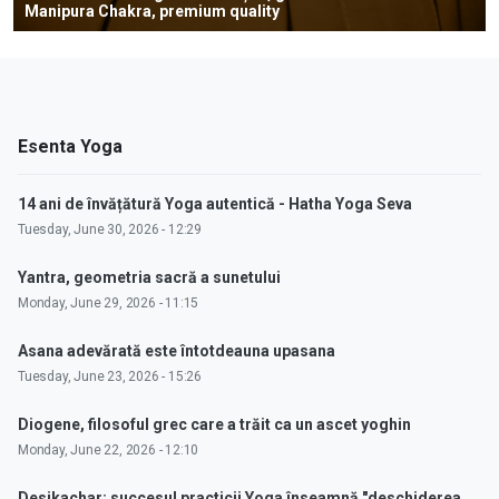
Manipura Chakra, premium quality
Esenta Yoga
14 ani de învățătură Yoga autentică - Hatha Yoga Seva
Tuesday, June 30, 2026 - 12:29
Yantra, geometria sacră a sunetului
Monday, June 29, 2026 - 11:15
Asana adevărată este întotdeauna upasana
Tuesday, June 23, 2026 - 15:26
Diogene, filosoful grec care a trăit ca un ascet yoghin
Monday, June 22, 2026 - 12:10
Desikachar: succesul practicii Yoga înseamnă "deschiderea