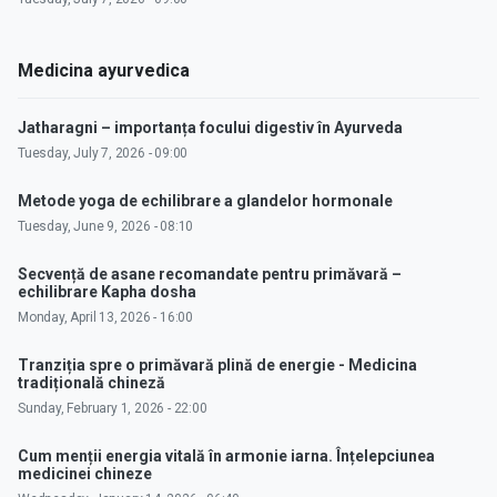
Medicina ayurvedica
Jatharagni – importanța focului digestiv în Ayurveda
Tuesday, July 7, 2026 - 09:00
Metode yoga de echilibrare a glandelor hormonale
Tuesday, June 9, 2026 - 08:10
Secvență de asane recomandate pentru primăvară –
echilibrare Kapha dosha
Monday, April 13, 2026 - 16:00
Tranziția spre o primăvară plină de energie - Medicina
tradițională chineză
Sunday, February 1, 2026 - 22:00
Cum menții energia vitală în armonie iarna. Înțelepciunea
medicinei chineze