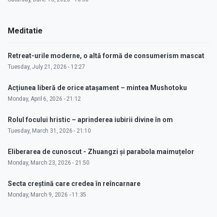
Meditatie
Retreat-urile moderne, o altă formă de consumerism mascat
Tuesday, July 21, 2026 - 12:27
Acțiunea liberă de orice atașament – mintea Mushotoku
Monday, April 6, 2026 - 21:12
Rolul focului hristic – aprinderea iubirii divine în om
Tuesday, March 31, 2026 - 21:10
Eliberarea de cunoscut - Zhuangzi și parabola maimuțelor
Monday, March 23, 2026 - 21:50
Secta creștină care credea în reîncarnare
Monday, March 9, 2026 - 11:35