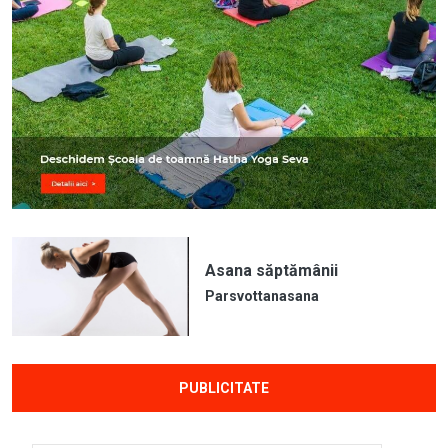
Asana săptămânii
Parsvottanasana
PUBLICITATE