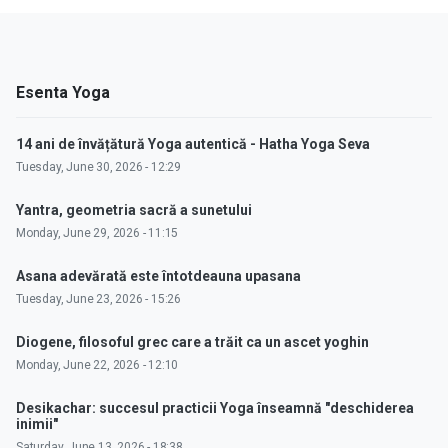
Esenta Yoga
14 ani de învățătură Yoga autentică - Hatha Yoga Seva
Tuesday, June 30, 2026 - 12:29
Yantra, geometria sacră a sunetului
Monday, June 29, 2026 - 11:15
Asana adevărată este întotdeauna upasana
Tuesday, June 23, 2026 - 15:26
Diogene, filosoful grec care a trăit ca un ascet yoghin
Monday, June 22, 2026 - 12:10
Desikachar: succesul practicii Yoga înseamnă "deschiderea
inimii"
Saturday, June 13, 2026 - 18:38