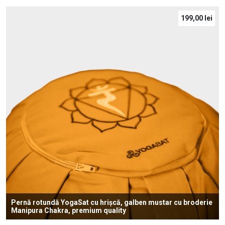
199,00
lei
Pernă rotundă YogaSat cu hrișcă, galben mustar cu broderie
Manipura Chakra, premium quality