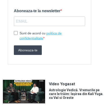
Video Yogasat
Astrologie Vedică. Vremurile pe
care le trăim: Ieșirea din Kali Yuga.
cu Val si Oreste