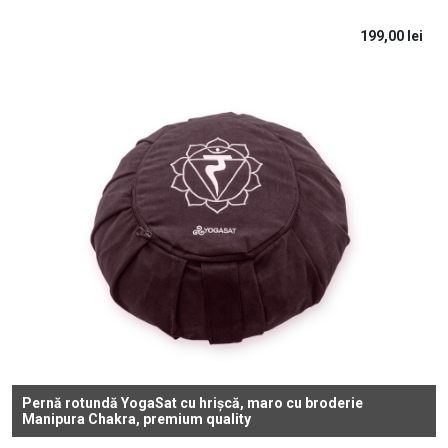
199,00
lei
Pernă rotundă YogaSat cu hrișcă, maro cu broderie
Manipura Chakra, premium quality