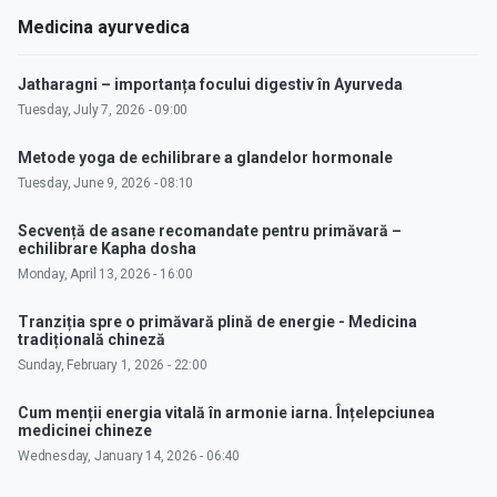
Medicina ayurvedica
Jatharagni – importanța focului digestiv în Ayurveda
Tuesday, July 7, 2026 - 09:00
Metode yoga de echilibrare a glandelor hormonale
Tuesday, June 9, 2026 - 08:10
Secvență de asane recomandate pentru primăvară –
echilibrare Kapha dosha
Monday, April 13, 2026 - 16:00
Tranziția spre o primăvară plină de energie - Medicina
tradițională chineză
Sunday, February 1, 2026 - 22:00
Cum menții energia vitală în armonie iarna. Înțelepciunea
medicinei chineze
Wednesday, January 14, 2026 - 06:40