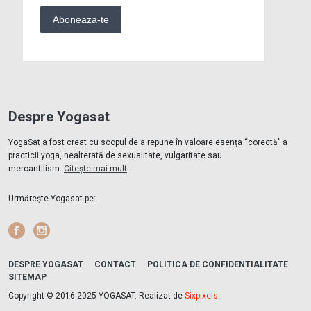
Despre Yogasat
YogaSat a fost creat cu scopul de a repune în valoare esența “corectă” a
practicii yoga, nealterată de sexualitate, vulgaritate sau
mercantilism.
Citește mai mult
.
Urmărește Yogasat pe:
Facebook
Instagram
DESPRE YOGASAT
CONTACT
POLITICA DE CONFIDENTIALITATE
SITEMAP
Copyright © 2016-2025 YOGASAT. Realizat de
Sixpixels
.