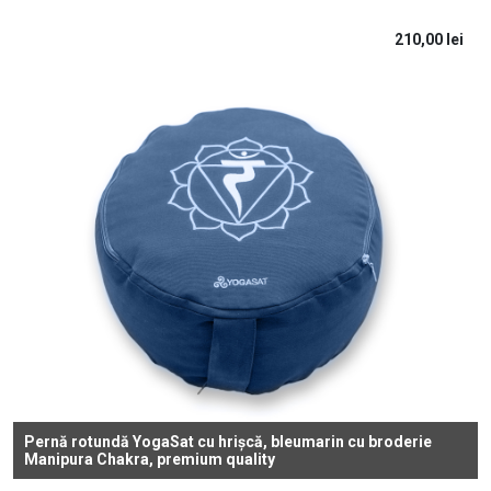
210,00
lei
Pernă rotundă YogaSat cu hrișcă, bleumarin cu broderie
Manipura Chakra, premium quality