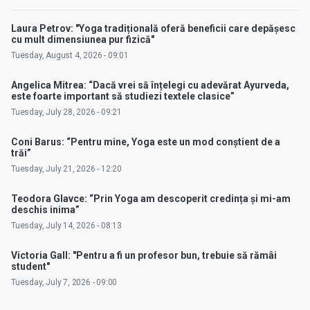
Laura Petrov: "Yoga tradițională oferă beneficii care depășesc
cu mult dimensiunea pur fizică"
Tuesday, August 4, 2026 - 09:01
Angelica Mitrea: “Dacă vrei să înțelegi cu adevărat Ayurveda,
este foarte important să studiezi textele clasice”
Tuesday, July 28, 2026 - 09:21
Coni Barus: “Pentru mine, Yoga este un mod conștient de a
trăi”
Tuesday, July 21, 2026 - 12:20
Teodora Glavce: “Prin Yoga am descoperit credința și mi-am
deschis inima”
Tuesday, July 14, 2026 - 08:13
Victoria Gall: "Pentru a fi un profesor bun, trebuie să rămâi
student"
Tuesday, July 7, 2026 - 09:00