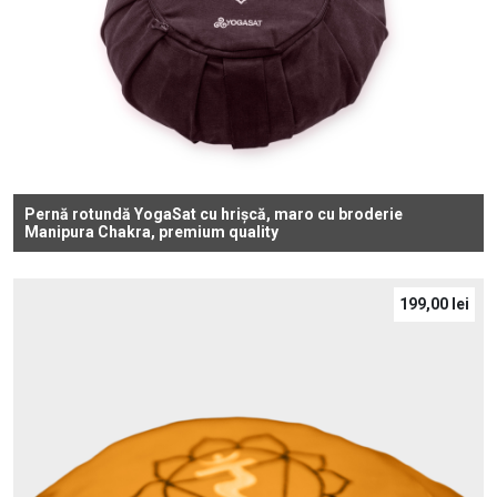
Pernă rotundă YogaSat cu hrișcă, maro cu broderie
Manipura Chakra, premium quality
199,00
lei