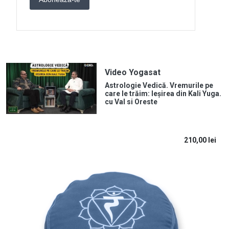
Video Yogasat
Astrologie Vedică. Vremurile pe
care le trăim: Ieșirea din Kali Yuga.
cu Val si Oreste
210,00
lei