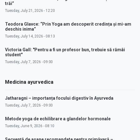
trăi”
Tuesday, July 21, 2026 - 12:20
Teodora Glavce: “Prin Yoga am descoperit credința și mi-am
deschis inima”
Tuesday, July 14, 2026 - 08:13
Victoria Gall: "Pentru a fi un profesor bun, trebuie să rămâi
student"
Tuesday, July 7, 2026 - 09:00
Medicina ayurvedica
Jatharagni – importanța focului digestiv în Ayurveda
Tuesday, July 7, 2026 - 09:00
Metode yoga de echilibrare a glandelor hormonale
Tuesday, June 9, 2026 - 08:10
Secvență de asane recomandate pentru primăvară –