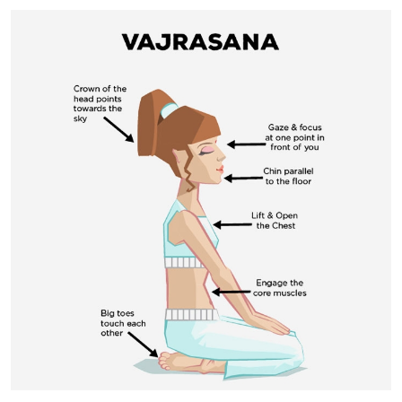
Image