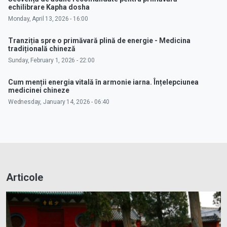
echilibrare Kapha dosha
Monday, April 13, 2026 - 16:00
Tranziția spre o primăvară plină de energie - Medicina
tradițională chineză
Sunday, February 1, 2026 - 22:00
Cum menții energia vitală în armonie iarna. Înțelepciunea
medicinei chineze
Wednesday, January 14, 2026 - 06:40
Articole