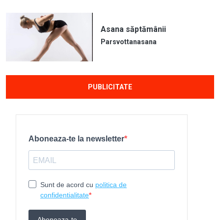
Asana săptămânii
Parsvottanasana
PUBLICITATE