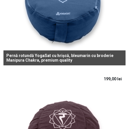
Pernă rotundă YogaSat cu hrișcă, bleumarin cu broderie
Manipura Chakra, premium quality
199,00
lei