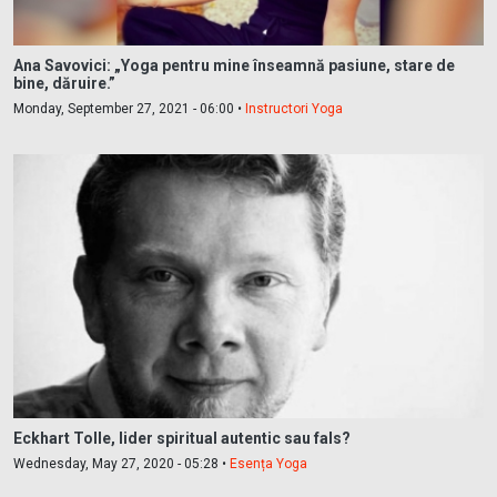
Ana Savovici: „Yoga pentru mine înseamnă pasiune, stare de
bine, dăruire.”
Monday, September 27, 2021 - 06:00 •
Instructori Yoga
Eckhart Tolle, lider spiritual autentic sau fals?
Wednesday, May 27, 2020 - 05:28 •
Esența Yoga