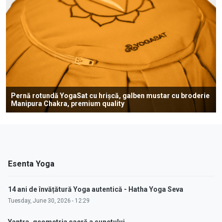
Pernă rotundă YogaSat cu hrișcă, galben mustar cu broderie
Manipura Chakra, premium quality
Esenta Yoga
14 ani de învățătură Yoga autentică - Hatha Yoga Seva
Tuesday, June 30, 2026 - 12:29
Yantra, geometria sacră a sunetului