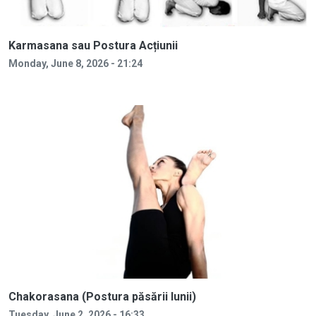
Karmasana sau Postura Acțiunii
Monday, June 8, 2026 - 21:24
Chakorasana (Postura păsării lunii)
Tuesday, June 2, 2026 - 16:33