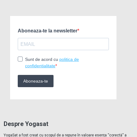
Despre Yogasat
YogaSat a fost creat cu scopul de a repune în valoare esența “corectă” a