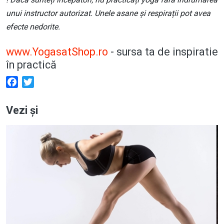
unui instructor autorizat. Unele asane și respirații pot avea
efecte nedorite.
www.YogasatShop.ro
- sursa ta de inspiratie
în practică
Facebook
Twitter
Vezi și