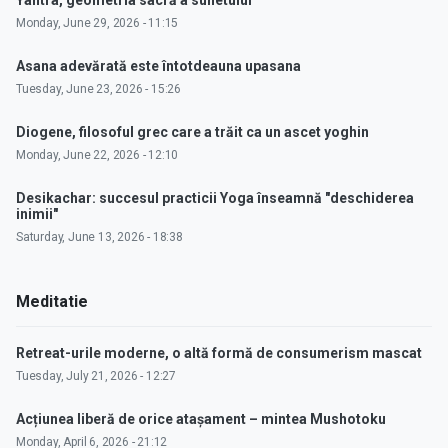
Monday, June 29, 2026 - 11:15
Asana adevărată este întotdeauna upasana
Tuesday, June 23, 2026 - 15:26
Diogene, filosoful grec care a trăit ca un ascet yoghin
Monday, June 22, 2026 - 12:10
Desikachar: succesul practicii Yoga înseamnă "deschiderea
inimii"
Saturday, June 13, 2026 - 18:38
Meditatie
Retreat-urile moderne, o altă formă de consumerism mascat
Tuesday, July 21, 2026 - 12:27
Acțiunea liberă de orice atașament – mintea Mushotoku
Monday, April 6, 2026 - 21:12