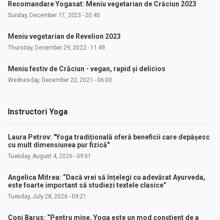
Recomandare Yogasat: Meniu vegetarian de Crăciun 2023
Sunday, December 17, 2023 - 20:45
Meniu vegetarian de Revelion 2023
Thursday, December 29, 2022 - 11:49
Meniu festiv de Crăciun - vegan, rapid și delicios
Wednesday, December 22, 2021 - 06:00
Instructori Yoga
Laura Petrov: "Yoga tradițională oferă beneficii care depășesc
cu mult dimensiunea pur fizică"
Tuesday, August 4, 2026 - 09:01
Angelica Mitrea: “Dacă vrei să înțelegi cu adevărat Ayurveda,
este foarte important să studiezi textele clasice”
Tuesday, July 28, 2026 - 09:21
Coni Barus: “Pentru mine, Yoga este un mod conștient de a