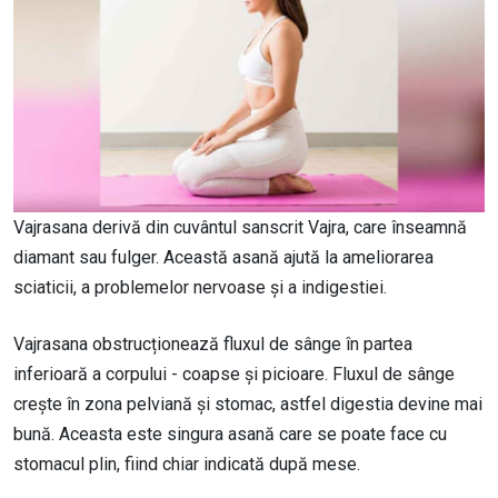
Vajrasana derivă din cuvântul sanscrit Vajra, care înseamnă
diamant sau fulger. Această asană ajută la ameliorarea
sciaticii, a problemelor nervoase și a indigestiei.
Vajrasana obstrucționează fluxul de sânge în partea
inferioară a corpului - coapse și picioare. Fluxul de sânge
crește în zona pelviană și stomac, astfel digestia devine mai
bună. Aceasta este singura asană care se poate face cu
stomacul plin, fiind chiar indicată după mese.