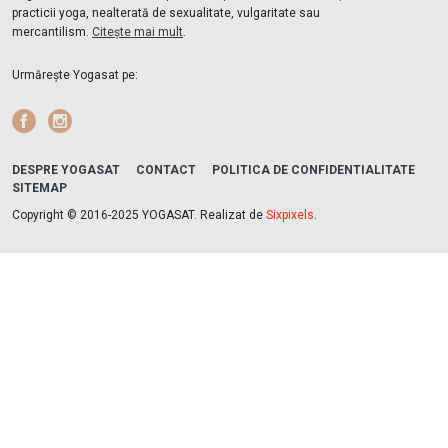
practicii yoga, nealterată de sexualitate, vulgaritate sau
mercantilism.
Citește mai mult
.
Urmărește Yogasat pe:
Facebook
Instagram
DESPRE YOGASAT
CONTACT
POLITICA DE CONFIDENTIALITATE
SITEMAP
Copyright © 2016-2025 YOGASAT. Realizat de
Sixpixels
.