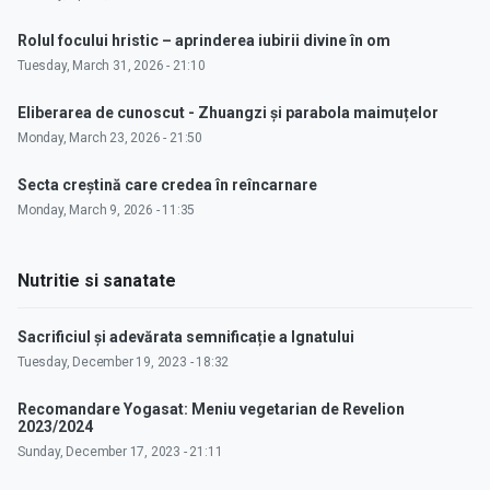
Rolul focului hristic – aprinderea iubirii divine în om
Tuesday, March 31, 2026 - 21:10
Eliberarea de cunoscut - Zhuangzi și parabola maimuțelor
Monday, March 23, 2026 - 21:50
Secta creștină care credea în reîncarnare
Monday, March 9, 2026 - 11:35
Nutritie si sanatate
Sacrificiul și adevărata semnificație a Ignatului
Tuesday, December 19, 2023 - 18:32
Recomandare Yogasat: Meniu vegetarian de Revelion
2023/2024
Sunday, December 17, 2023 - 21:11