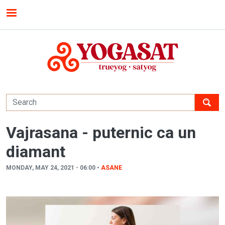
Skip to main content
MENU
Vajrasana - puternic ca un
diamant
MONDAY, MAY 24, 2021 - 06:00 •
ASANE