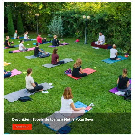
Image