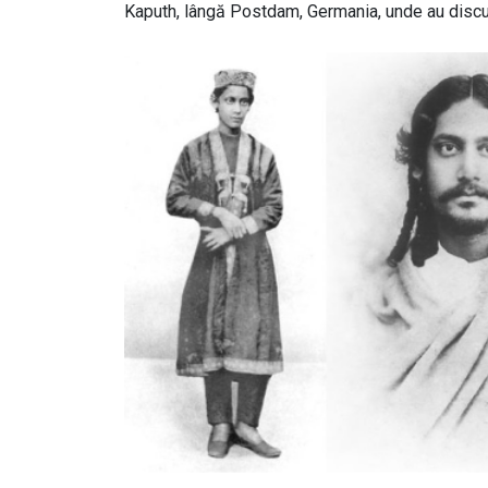
Kaputh, lângă Postdam, Germania, unde au discuta
Image