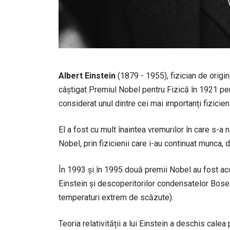
Albert Einstein
(1879 - 1955), fizician de origin
câștigat Premiul Nobel pentru Fizică în 1921 pen
considerat unul dintre cei mai importanți fizicien
El a fost cu mult înaintea vremurilor în care s-a
Nobel, prin fizicienii care i-au continuat munca,
În 1993 și în 1995 două premii Nobel au fost aco
Einstein și descoperitorilor condensatelor Bose
temperaturi extrem de scăzute).
Teoria relativității a lui Einstein a deschis cale