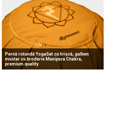
Pernă rotundă YogaSat cu hrișcă, galben
mustar cu broderie Manipura Chakra,
premium quality