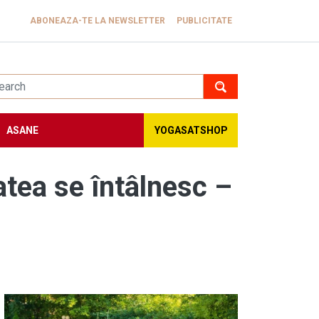
ABONEAZA-TE LA NEWSLETTER
PUBLICITATE
ASANE
YOGASATSHOP
tatea se întâlnesc –
Image