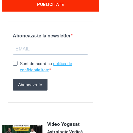
PUBLICITATE
Video Yogasat
Astrologie Vedică.