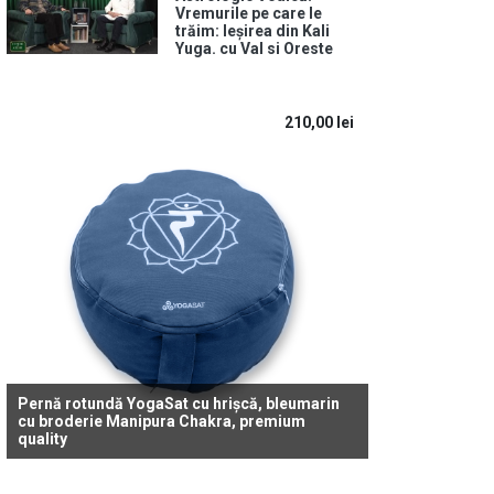
Vremurile pe care le
trăim: Ieșirea din Kali
Yuga. cu Val si Oreste
210,00
lei
Pernă rotundă YogaSat cu hrișcă, bleumarin
cu broderie Manipura Chakra, premium
quality