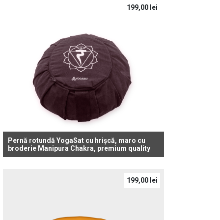
199,00
lei
Pernă rotundă YogaSat cu hrișcă, maro cu
broderie Manipura Chakra, premium quality
199,00
lei