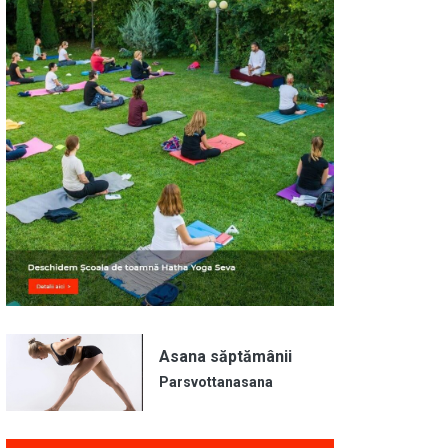
Asana săptămânii
Parsvottanasana