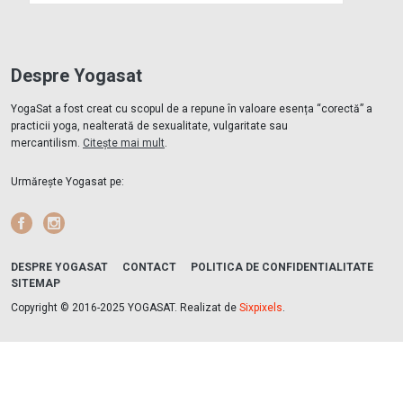
Despre Yogasat
YogaSat a fost creat cu scopul de a repune în valoare esența “corectă” a
practicii yoga, nealterată de sexualitate, vulgaritate sau
mercantilism.
Citește mai mult
.
Urmărește Yogasat pe:
Facebook
Instagram
DESPRE YOGASAT
CONTACT
POLITICA DE CONFIDENTIALITATE
SITEMAP
Copyright © 2016-2025 YOGASAT. Realizat de
Sixpixels
.