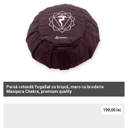
Pernă rotundă YogaSat cu hrișcă, maro cu broderie
Manipura Chakra, premium quality
199,00
lei