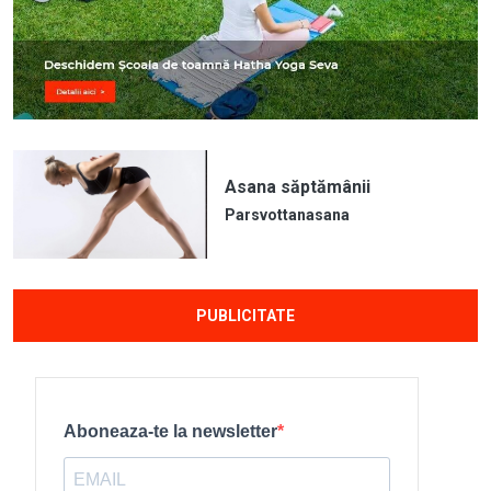
Asana săptămânii
Parsvottanasana
PUBLICITATE