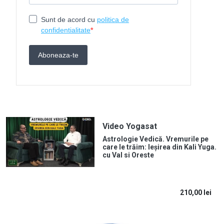
Video Yogasat
Astrologie Vedică. Vremurile pe
care le trăim: Ieșirea din Kali Yuga.
cu Val si Oreste
210,00
lei