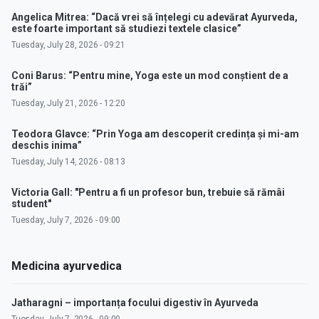
Angelica Mitrea: “Dacă vrei să înțelegi cu adevărat Ayurveda,
este foarte important să studiezi textele clasice”
Tuesday, July 28, 2026 - 09:21
Coni Barus: “Pentru mine, Yoga este un mod conștient de a
trăi”
Tuesday, July 21, 2026 - 12:20
Teodora Glavce: “Prin Yoga am descoperit credința și mi-am
deschis inima”
Tuesday, July 14, 2026 - 08:13
Victoria Gall: "Pentru a fi un profesor bun, trebuie să rămâi
student"
Tuesday, July 7, 2026 - 09:00
Medicina ayurvedica
Jatharagni – importanța focului digestiv în Ayurveda
Tuesday, July 7, 2026 - 09:00