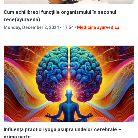
Cum echilibrezi funcțiile organismului în sezonul
rece(ayurveda)
Monday, December 2, 2024 - 17:54 •
Medicina ayurvedică
Influența practicii yoga asupra undelor cerebrale –
prima parte