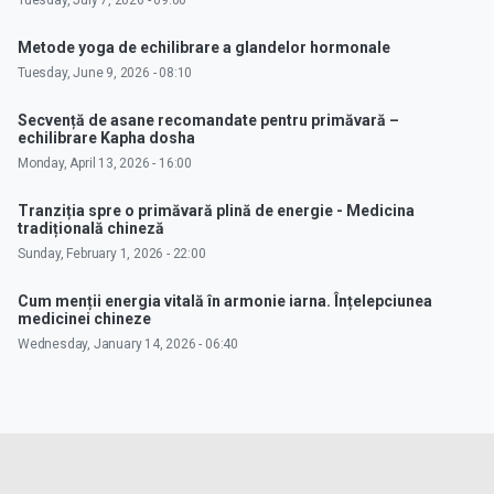
Metode yoga de echilibrare a glandelor hormonale
Tuesday, June 9, 2026 - 08:10
Secvență de asane recomandate pentru primăvară –
echilibrare Kapha dosha
Monday, April 13, 2026 - 16:00
Tranziția spre o primăvară plină de energie - Medicina
tradițională chineză
Sunday, February 1, 2026 - 22:00
Cum menții energia vitală în armonie iarna. Înțelepciunea
medicinei chineze
Wednesday, January 14, 2026 - 06:40