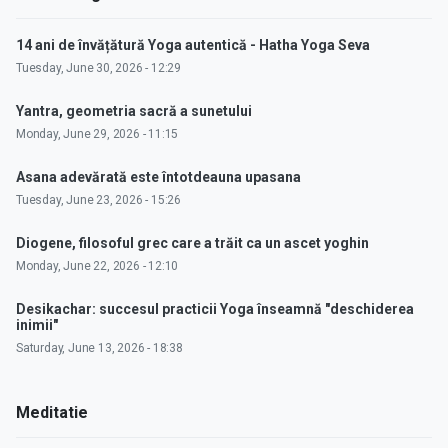
14 ani de învățătură Yoga autentică - Hatha Yoga Seva
Tuesday, June 30, 2026 - 12:29
Yantra, geometria sacră a sunetului
Monday, June 29, 2026 - 11:15
Asana adevărată este întotdeauna upasana
Tuesday, June 23, 2026 - 15:26
Diogene, filosoful grec care a trăit ca un ascet yoghin
Monday, June 22, 2026 - 12:10
Desikachar: succesul practicii Yoga înseamnă "deschiderea
inimii"
Saturday, June 13, 2026 - 18:38
Meditatie