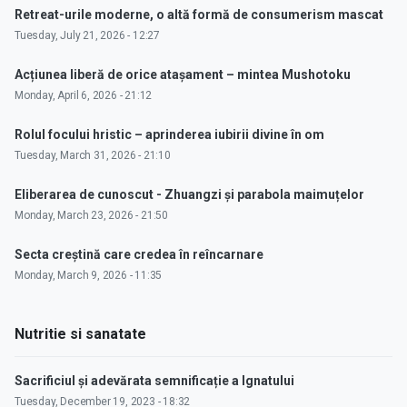
Retreat-urile moderne, o altă formă de consumerism mascat
Tuesday, July 21, 2026 - 12:27
Acțiunea liberă de orice atașament – mintea Mushotoku
Monday, April 6, 2026 - 21:12
Rolul focului hristic – aprinderea iubirii divine în om
Tuesday, March 31, 2026 - 21:10
Eliberarea de cunoscut - Zhuangzi și parabola maimuțelor
Monday, March 23, 2026 - 21:50
Secta creștină care credea în reîncarnare
Monday, March 9, 2026 - 11:35
Nutritie si sanatate
Sacrificiul și adevărata semnificație a Ignatului
Tuesday, December 19, 2023 - 18:32