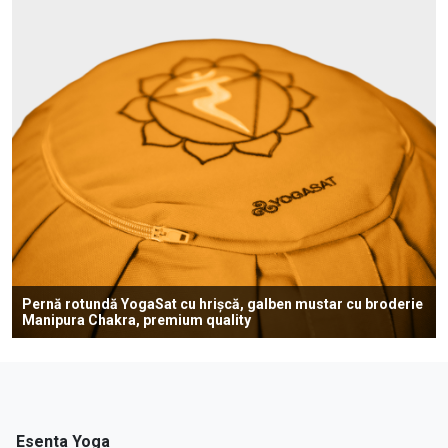
Pernă rotundă YogaSat cu hrișcă, galben mustar cu broderie
Manipura Chakra, premium quality
Esenta Yoga