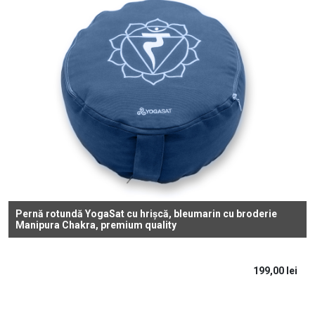
Pernă rotundă YogaSat cu hrișcă, bleumarin cu broderie
Manipura Chakra, premium quality
199,00
lei