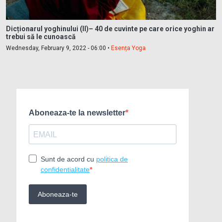
Dicționarul yoghinului (II)– 40 de cuvinte pe care orice yoghin ar
trebui să le cunoască
Wednesday, February 9, 2022 - 06:00 •
Esența Yoga