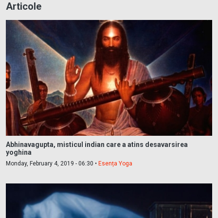
Articole
Abhinavagupta, misticul indian care a atins desavarsirea
yoghina
Monday, February 4, 2019 - 06:30 •
Esența Yoga