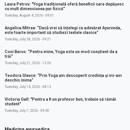
Laura Petrov: "Yoga tradițională oferă beneficii care depășesc
cu mult dimensiunea pur fizică"
Tuesday, August 4, 2026 - 09:01
Angelica Mitrea: “Dacă vrei să înțelegi cu adevărat Ayurveda,
este foarte important să studiezi textele clasice”
Tuesday, July 28, 2026 - 09:21
Coni Barus: “Pentru mine, Yoga este un mod conștient de a
trăi”
Tuesday, July 21, 2026 - 12:20
Teodora Glavce: “Prin Yoga am descoperit credința și mi-am
deschis inima”
Tuesday, July 14, 2026 - 08:13
Victoria Gall: "Pentru a fi un profesor bun, trebuie să rămâi
student"
Tuesday, July 7, 2026 - 09:00
Medicina ayurvedica