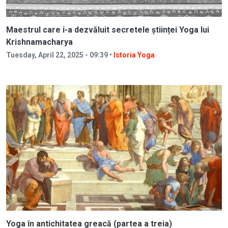
Maestrul care i-a dezvăluit secretele științei Yoga lui
Krishnamacharya
Tuesday, April 22, 2025 - 09:39 •
Istoria Yoga
Yoga în antichitatea greacă (partea a treia)