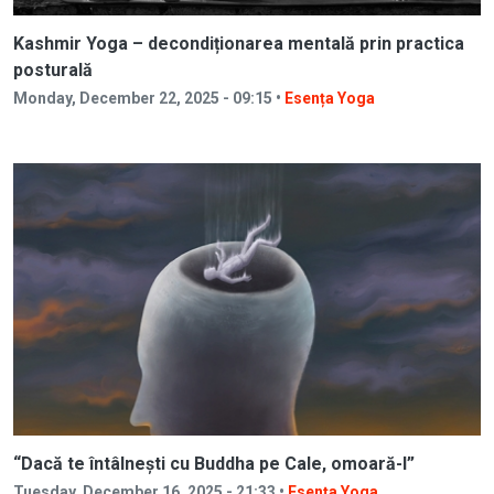
Kashmir Yoga – decondiționarea mentală prin practica
posturală
Monday, December 22, 2025 - 09:15 •
Esența Yoga
“Dacă te întâlnești cu Buddha pe Cale, omoară-l”
Tuesday, December 16, 2025 - 21:33 •
Esența Yoga