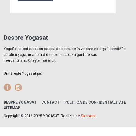
Despre Yogasat
YogaSat a fost creat cu scopul de a repune în valoare esența “corectă” a
practicii yoga, nealterată de sexualitate, vulgaritate sau
mercantilism.
Citește mai mult
.
Urmărește Yogasat pe:
Facebook
Instagram
DESPRE YOGASAT
CONTACT
POLITICA DE CONFIDENTIALITATE
SITEMAP
Copyright © 2016-2025 YOGASAT. Realizat de
Sixpixels
.