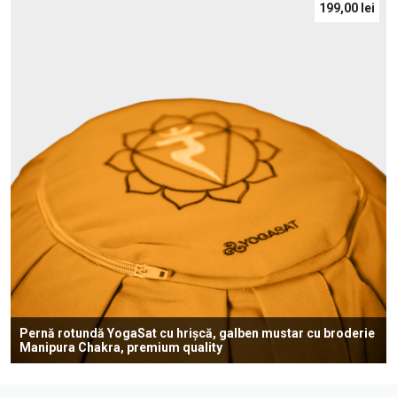
199,00
lei
Pernă rotundă YogaSat cu hrișcă, galben mustar cu broderie
Manipura Chakra, premium quality