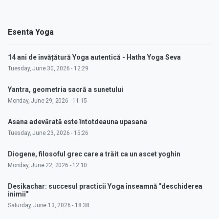
Esenta Yoga
14 ani de învățătură Yoga autentică - Hatha Yoga Seva
Tuesday, June 30, 2026 - 12:29
Yantra, geometria sacră a sunetului
Monday, June 29, 2026 - 11:15
Asana adevărată este întotdeauna upasana
Tuesday, June 23, 2026 - 15:26
Diogene, filosoful grec care a trăit ca un ascet yoghin
Monday, June 22, 2026 - 12:10
Desikachar: succesul practicii Yoga înseamnă "deschiderea
inimii"
Saturday, June 13, 2026 - 18:38