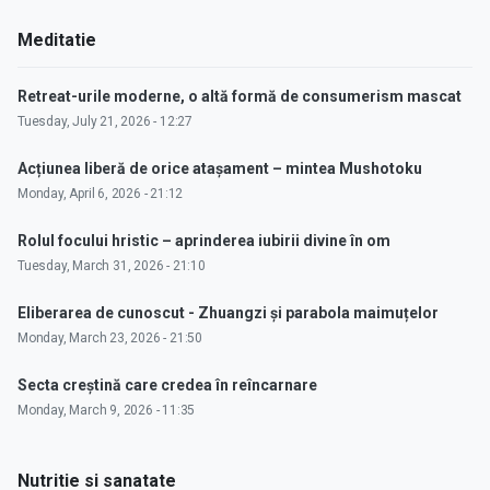
Meditatie
Retreat-urile moderne, o altă formă de consumerism mascat
Tuesday, July 21, 2026 - 12:27
Acțiunea liberă de orice atașament – mintea Mushotoku
Monday, April 6, 2026 - 21:12
Rolul focului hristic – aprinderea iubirii divine în om
Tuesday, March 31, 2026 - 21:10
Eliberarea de cunoscut - Zhuangzi și parabola maimuțelor
Monday, March 23, 2026 - 21:50
Secta creștină care credea în reîncarnare
Monday, March 9, 2026 - 11:35
Nutritie si sanatate