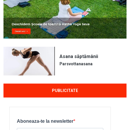
Asana săptămânii
Parsvottanasana
PUBLICITATE