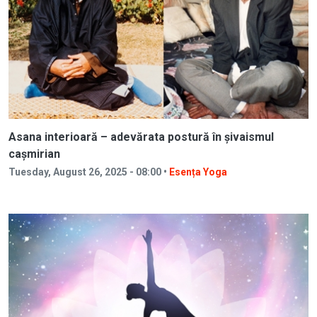
Asana interioară – adevărata postură în șivaismul
cașmirian
Tuesday, August 26, 2025 - 08:00 •
Esența Yoga