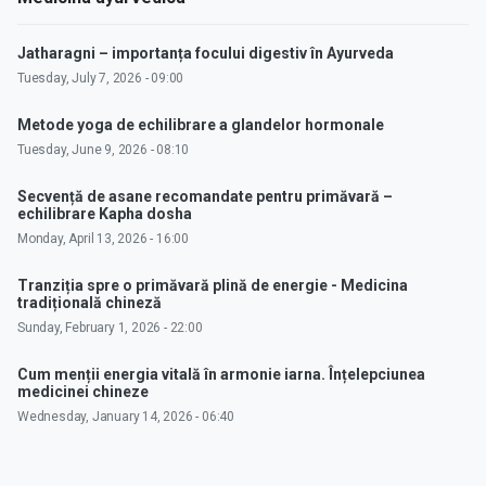
Jatharagni – importanța focului digestiv în Ayurveda
Tuesday, July 7, 2026 - 09:00
Metode yoga de echilibrare a glandelor hormonale
Tuesday, June 9, 2026 - 08:10
Secvență de asane recomandate pentru primăvară –
echilibrare Kapha dosha
Monday, April 13, 2026 - 16:00
Tranziția spre o primăvară plină de energie - Medicina
tradițională chineză
Sunday, February 1, 2026 - 22:00
Cum menții energia vitală în armonie iarna. Înțelepciunea
medicinei chineze
Wednesday, January 14, 2026 - 06:40