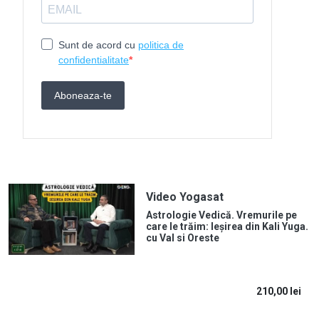
Video Yogasat
Astrologie Vedică. Vremurile pe
care le trăim: Ieșirea din Kali Yuga.
cu Val si Oreste
210,00
lei