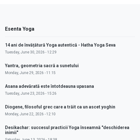
Esenta Yoga
14 ani de învățătură Yoga autentică - Hatha Yoga Seva
Tuesday, June 30, 2026 - 12:29
Yantra, geometria sacră a sunetului
Monday, June 29, 2026 - 11:15
Asana adevărată este întotdeauna upasana
Tuesday, June 23, 2026 - 15:26
Diogene, filosoful grec care a trăit ca un ascet yoghin
Monday, June 22, 2026 - 12:10
Desikachar: succesul practicii Yoga înseamnă "deschiderea
inimii"
Saturday, June 13, 2026 - 18:38