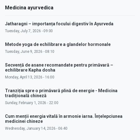
Medicina ayurvedica
Jatharagni – importanța focului digestiv în Ayurveda
Tuesday, July 7, 2026 - 09:00
Metode yoga de echilibrare a glandelor hormonale
Tuesday, June 9, 2026 - 08:10
Secvență de asane recomandate pentru primăvară –
echilibrare Kapha dosha
Monday, April 13, 2026 - 16:00
Tranziția spre o primăvară plină de energie - Medicina
tradițională chineză
Sunday, February 1, 2026 - 22:00
Cum menții energia vitală în armonie iarna. Înțelepciunea
medicinei chineze
Wednesday, January 14, 2026 - 06:40