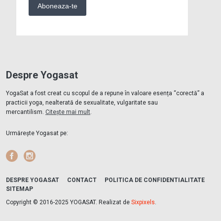
Despre Yogasat
YogaSat a fost creat cu scopul de a repune în valoare esența “corectă” a
practicii yoga, nealterată de sexualitate, vulgaritate sau
mercantilism.
Citește mai mult
.
Urmărește Yogasat pe:
Facebook
Instagram
DESPRE YOGASAT
CONTACT
POLITICA DE CONFIDENTIALITATE
SITEMAP
Copyright © 2016-2025 YOGASAT. Realizat de
Sixpixels
.