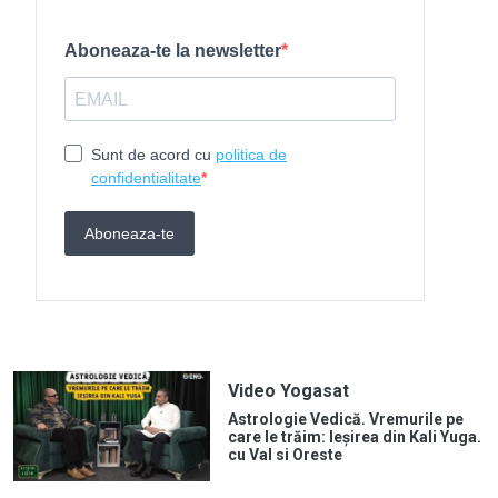
Video Yogasat
Astrologie Vedică. Vremurile pe
care le trăim: Ieșirea din Kali Yuga.
cu Val si Oreste