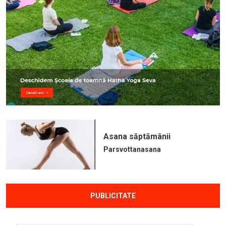
Asana săptămânii
Parsvottanasana
PUBLICITATE