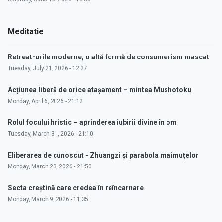
Meditatie
Retreat-urile moderne, o altă formă de consumerism mascat
Tuesday, July 21, 2026 - 12:27
Acțiunea liberă de orice atașament – mintea Mushotoku
Monday, April 6, 2026 - 21:12
Rolul focului hristic – aprinderea iubirii divine în om
Tuesday, March 31, 2026 - 21:10
Eliberarea de cunoscut - Zhuangzi și parabola maimuțelor
Monday, March 23, 2026 - 21:50
Secta creștină care credea în reîncarnare
Monday, March 9, 2026 - 11:35