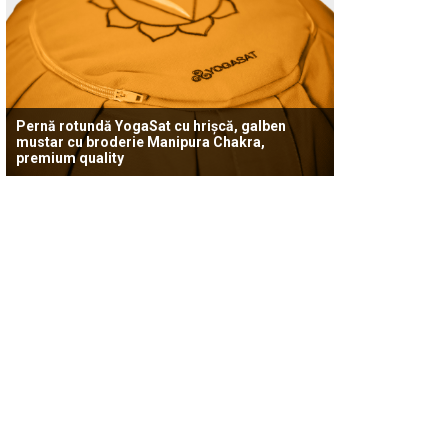
Pernă rotundă YogaSat cu hrișcă, galben
mustar cu broderie Manipura Chakra,
premium quality