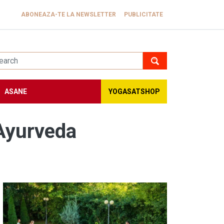
ABONEAZA-TE LA NEWSLETTER
PUBLICITATE
ASANE
YOGASATSHOP
 Ayurveda
Image