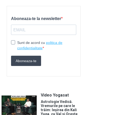
Video Yogasat
Astrologie Vedică.
Vremurile pe care le
trăim: Ieșirea din Kali
Yuga. cu Val si Oreste