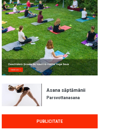
Asana săptămânii
Parsvottanasana
PUBLICITATE