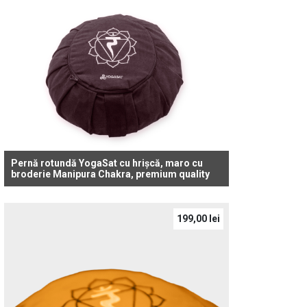
Pernă rotundă YogaSat cu hrișcă, maro cu
broderie Manipura Chakra, premium quality
199,00
lei