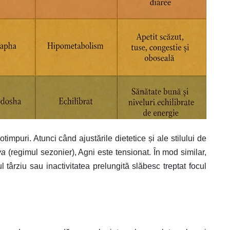
impuri. Atunci când ajustările dietetice și ale stilului de
rya
(regimul sezonier), Agni este tensionat. În mod similar,
 târziu sau inactivitatea prelungită slăbesc treptat focul