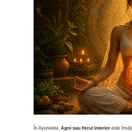
În Ayurveda,
Agni sau focul interior
este însăși