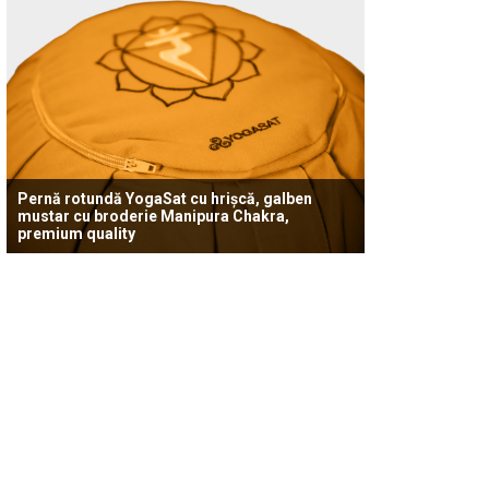
Pernă rotundă YogaSat cu hrișcă, galben
mustar cu broderie Manipura Chakra,
premium quality