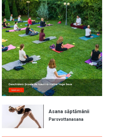
Asana săptămânii
Parsvottanasana