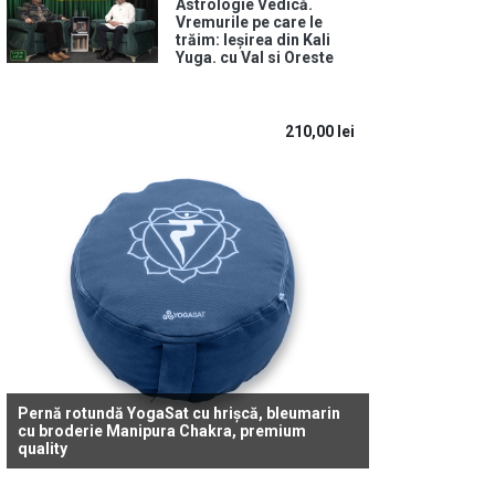
Astrologie Vedică.
Vremurile pe care le
trăim: Ieșirea din Kali
Yuga. cu Val si Oreste
210,00
lei
Pernă rotundă YogaSat cu hrișcă, bleumarin
cu broderie Manipura Chakra, premium
quality