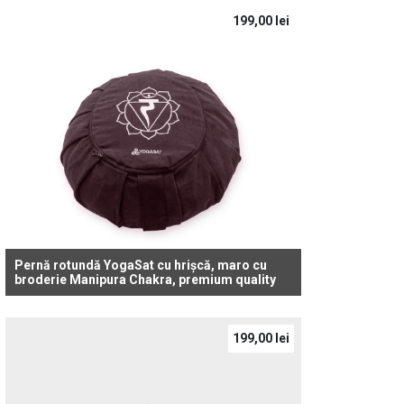
199,00
lei
Pernă rotundă YogaSat cu hrișcă, maro cu
broderie Manipura Chakra, premium quality
199,00
lei