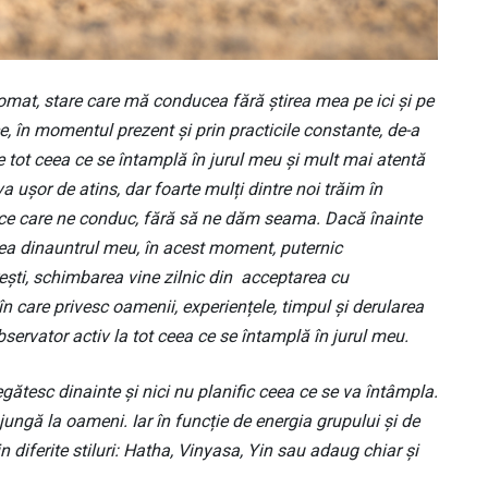
omat, stare care mă conducea fără știrea mea pe ici și pe
ce, în momentul prezent și prin practicile constante, de-a
e tot ceea ce se întamplă în jurul meu și mult mai atentă
 ușor de atins, dar foarte mulți dintre noi trăim în
ice care ne conduc, fără să ne dăm seama. Dacă înainte
ea dinauntrul meu, în acest moment, puternic
ești, schimbarea vine zilnic din acceptarea cu
n care privesc oamenii, experiențele, timpul și derularea
bservator activ la tot ceea ce se întamplă în jurul meu.
gătesc dinainte și nici nu planific ceea ce se va întâmpla.
ungă la oameni. Iar în funcție de energia grupului și de
 diferite stiluri: Hatha, Vinyasa, Yin sau adaug chiar și