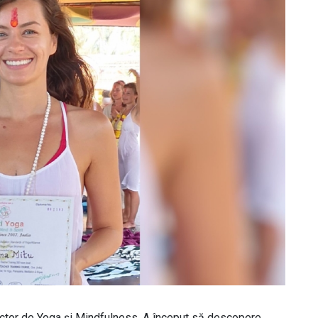
ructor de Yoga și Mindfulness. A început să descopere