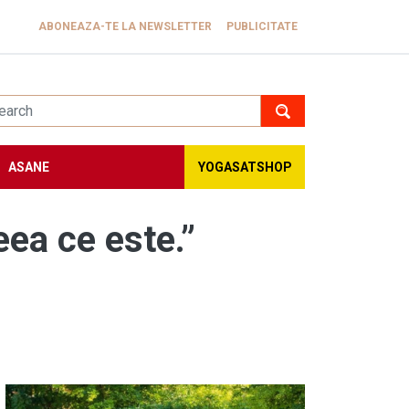
ABONEAZA-TE LA NEWSLETTER
PUBLICITATE
ASANE
YOGASATSHOP
ea ce este.”
Image