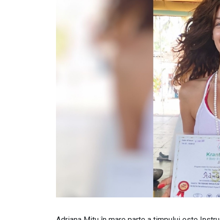
Adriana Mitu în mare parte a timpului este Inst