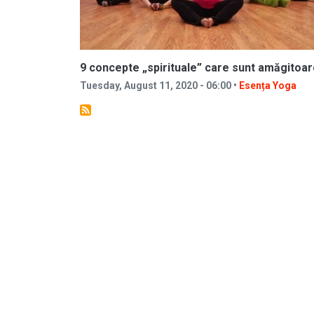
9 concepte „spirituale” care sunt amăgitoa
Tuesday, August 11, 2020 - 06:00 •
Esența Yoga