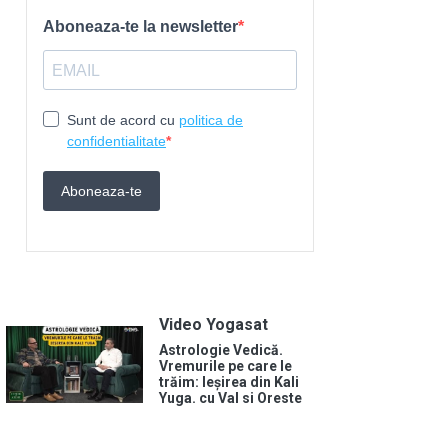
Video Yogasat
Astrologie Vedică.
Vremurile pe care le
trăim: Ieșirea din Kali
Yuga. cu Val si Oreste