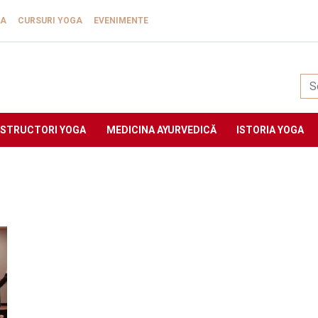
GA
CURSURI YOGA
EVENIMENTE
Yogasat
NSTRUCTORI YOGA
MEDICINA AYURVEDICĂ
ISTORIA YOGA