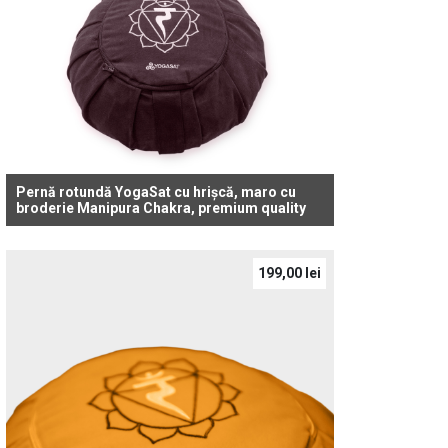
Pernă rotundă YogaSat cu hrișcă, maro cu
broderie Manipura Chakra, premium quality
199,00
lei