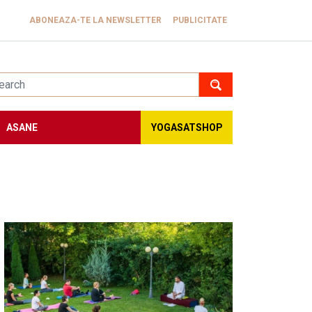
ABONEAZA-TE LA NEWSLETTER
PUBLICITATE
ASANE
YOGASATSHOP
Image