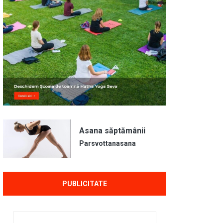
Asana săptămânii
Parsvottanasana
PUBLICITATE