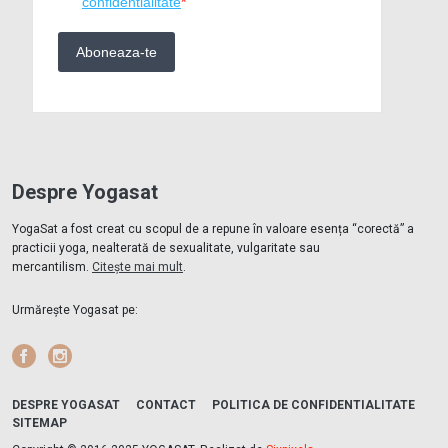
Despre Yogasat
YogaSat a fost creat cu scopul de a repune în valoare esența “corectă” a
practicii yoga, nealterată de sexualitate, vulgaritate sau
mercantilism.
Citește mai mult
.
Urmărește Yogasat pe:
Facebook
Instagram
DESPRE YOGASAT
CONTACT
POLITICA DE CONFIDENTIALITATE
SITEMAP