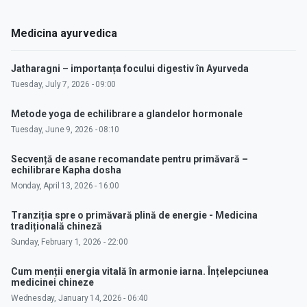
Medicina ayurvedica
Jatharagni – importanța focului digestiv în Ayurveda
Tuesday, July 7, 2026 - 09:00
Metode yoga de echilibrare a glandelor hormonale
Tuesday, June 9, 2026 - 08:10
Secvență de asane recomandate pentru primăvară –
echilibrare Kapha dosha
Monday, April 13, 2026 - 16:00
Tranziția spre o primăvară plină de energie - Medicina
tradițională chineză
Sunday, February 1, 2026 - 22:00
Cum menții energia vitală în armonie iarna. Înțelepciunea
medicinei chineze
Wednesday, January 14, 2026 - 06:40