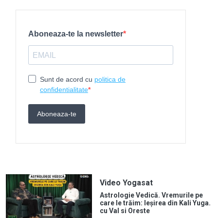
Video Yogasat
Astrologie Vedică. Vremurile pe
care le trăim: Ieșirea din Kali Yuga.
cu Val si Oreste