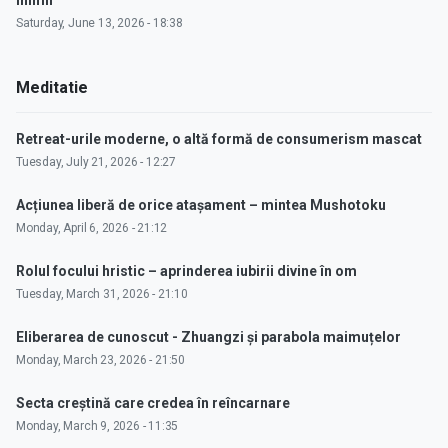
inimii"
Saturday, June 13, 2026 - 18:38
Meditatie
Retreat-urile moderne, o altă formă de consumerism mascat
Tuesday, July 21, 2026 - 12:27
Acțiunea liberă de orice atașament – mintea Mushotoku
Monday, April 6, 2026 - 21:12
Rolul focului hristic – aprinderea iubirii divine în om
Tuesday, March 31, 2026 - 21:10
Eliberarea de cunoscut - Zhuangzi și parabola maimuțelor
Monday, March 23, 2026 - 21:50
Secta creștină care credea în reîncarnare
Monday, March 9, 2026 - 11:35