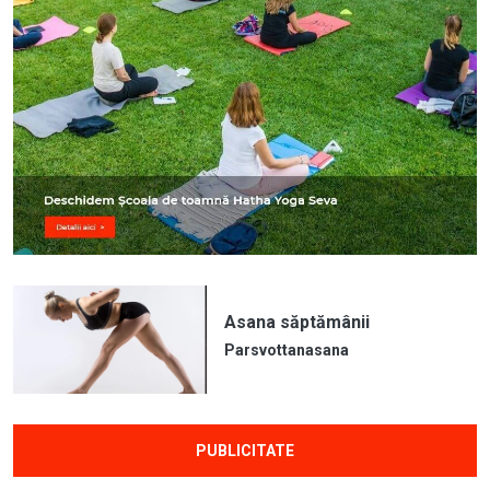
Asana săptămânii
Parsvottanasana
PUBLICITATE