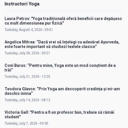
Instructori Yoga
Laura Petrov: "Yoga tradițională oferă beneficii care depășesc
cu mult dimensiunea pur fizică"
Tuesday, August 4, 2026 - 09:01
Angelica Mitrea: “Dacă vrei să înțelegi cu adevărat Ayurveda,
este foarte important să studiezi textele clasice”
Tuesday, July 28, 2026 - 09:21
Coni Barus: “Pentru mine, Yoga este un mod conștient de a
trăi”
Tuesday, July 21, 2026 - 12:20
Teodora Glavce: “Prin Yoga am descoperit credința și mi-am
deschis inima”
Tuesday, July 14, 2026 - 08:13
Victoria Gall: "Pentru a fi un profesor bun, trebuie să rămâi
student"
Tuesday, July 7, 2026 - 09:00