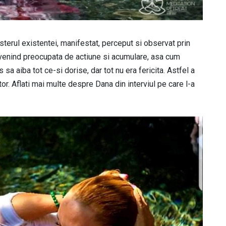
isterul existentei, manifestat, perceput si observat prin
evenind preocupata de actiune si acumulare, asa cum
sa aiba tot ce-si dorise, dar tot nu era fericita. Astfel a
or. Aflati mai multe despre Dana din interviul pe care l-a