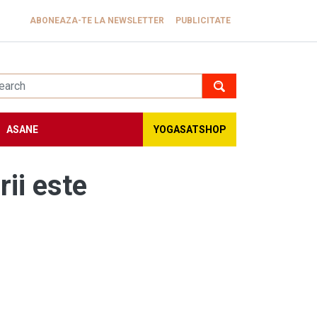
ABONEAZA-TE LA NEWSLETTER
PUBLICITATE
ASANE
YOGASATSHOP
ii este