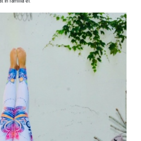
 in familia ei.