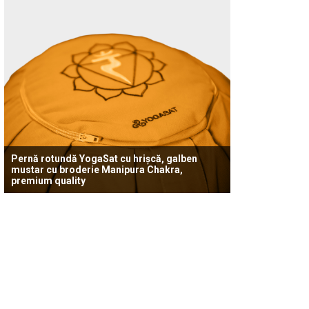
Pernă rotundă YogaSat cu hrișcă, galben
mustar cu broderie Manipura Chakra,
premium quality