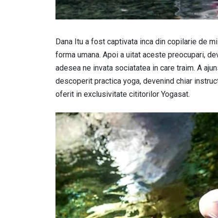
Dana Itu a fost captivata inca din copilarie de m
forma umana. Apoi a uitat aceste preocupari, d
adesea ne invata sociatatea in care traim. A ajuns 
descoperit practica yoga, devenind chiar instruct
oferit in exclusivitate cititorilor Yogasat.