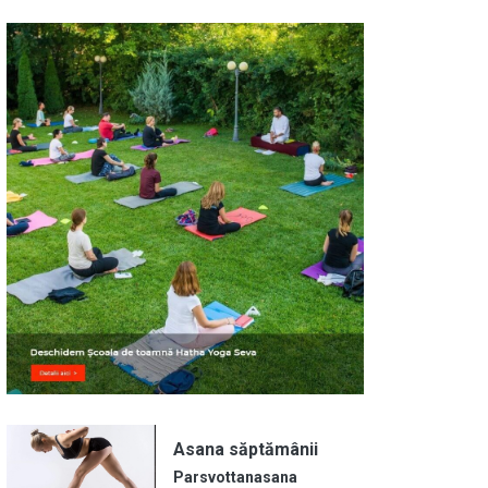
Image
Asana săptămânii
Parsvottanasana