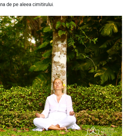
na de pe aleea cimitirului.