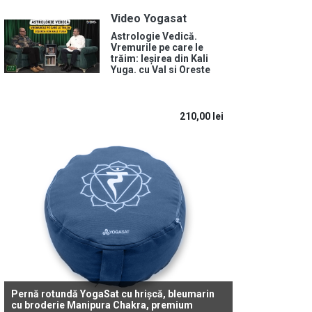
Video Yogasat
Astrologie Vedică.
Vremurile pe care le
trăim: Ieșirea din Kali
Yuga. cu Val si Oreste
210,00
lei
Pernă rotundă YogaSat cu hrișcă, bleumarin
cu broderie Manipura Chakra, premium