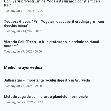
Coni Barus: “Pentru mine, Yoga este un mod conștient de a
trăi”
Tuesday, July 21, 2026 - 12:20
Teodora Glavce: “Prin Yoga am descoperit credința și mi-am
deschis inima”
Tuesday, July 14, 2026 - 08:13
Victoria Gall: "Pentru a fi un profesor bun, trebuie să rămâi
student"
Tuesday, July 7, 2026 - 09:00
Medicina ayurvedica
Jatharagni – importanța focului digestiv în Ayurveda
Tuesday, July 7, 2026 - 09:00
Metode yoga de echilibrare a glandelor hormonale
Tuesday, June 9, 2026 - 08:10