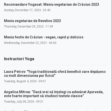
Recomandare Yogasat: Meniu vegetarian de Crăciun 2023
Sunday, December 17, 2023 - 20:45
Meniu vegetarian de Revelion 2023
Thursday, December 29, 2022 - 11:49
Meniu festiv de Crăciun - vegan, rapid și delicios
Wednesday, December 22, 2021 - 06:00
Instructori Yoga
Laura Petrov: "Yoga tradițională oferă beneficii care depășesc
cu mult dimensiunea pur fizică"
Tuesday, August 4, 2026 - 09:01
Angelica Mitrea: “Dacă vrei să înțelegi cu adevărat Ayurveda,
este foarte important să studiezi textele clasice”
Tuesday, July 28, 2026 - 09:21