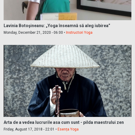
Lavinia Botoşineanu: „Yoga înseamnă să aleg iubirea”
Monday, December 21, 2020 - 06:00 •
Instructori Yoga
Arta de a vedea lucrurile asa cum sunt - pilda maestrului zen
Friday, August 17, 2018 - 22:01 •
Esența Yoga