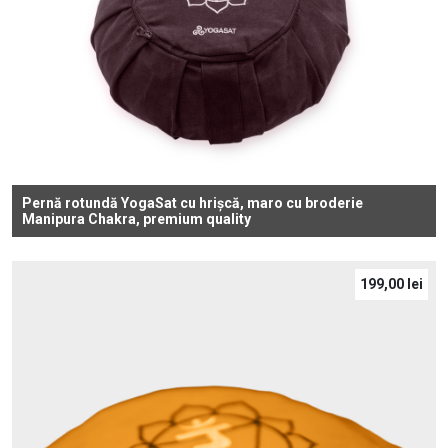
Pernă rotundă YogaSat cu hrișcă, maro cu broderie
Manipura Chakra, premium quality
199,00
lei