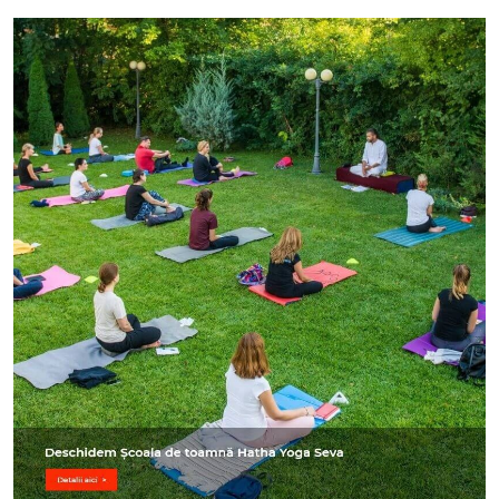
Image