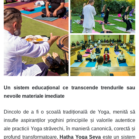
Un sistem educațional ce transcende trendurile sau
nevoile materiale imediate
Dincolo de a fi o școală tradițională de Yoga, menită să
insufle aspiranților yoghini principiile și valorile autentice
ale practicii Yoga străvechi, în manieră canonică, corectă și
profund transformatoare,
Hatha Yoga Seva
este un
sistem