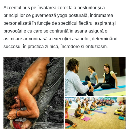
Accentul pus pe învățarea corectă a posturilor și a
principiilor ce guvernează yoga posturală, îndrumarea
personalizată în funcție de specificul fiecărui aspirant și
provocările cu care se confruntă în asana asigură o
asimilare armonioasă a execuției asanelor, determinând
succesul în practica zilnică, încredere și entuziasm.
Image