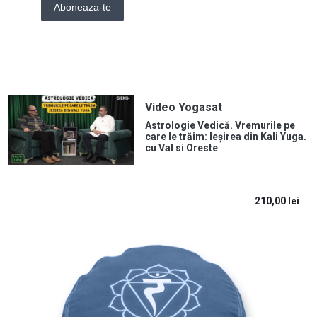
Video Yogasat
Astrologie Vedică. Vremurile pe
care le trăim: Ieșirea din Kali Yuga.
cu Val si Oreste
210,00
lei