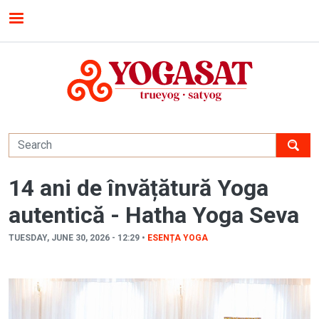
Skip to main content
MENU
14 ani de învățătură Yoga
autentică - Hatha Yoga Seva
TUESDAY, JUNE 30, 2026 - 12:29 •
ESENȚA YOGA