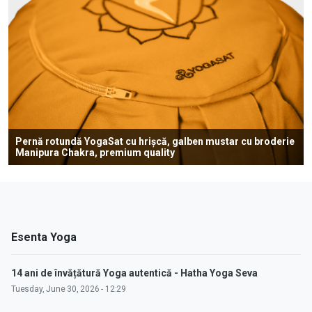
Pernă rotundă YogaSat cu hrișcă, galben mustar cu broderie
Manipura Chakra, premium quality
Esenta Yoga
14 ani de învățătură Yoga autentică - Hatha Yoga Seva
Tuesday, June 30, 2026 - 12:29