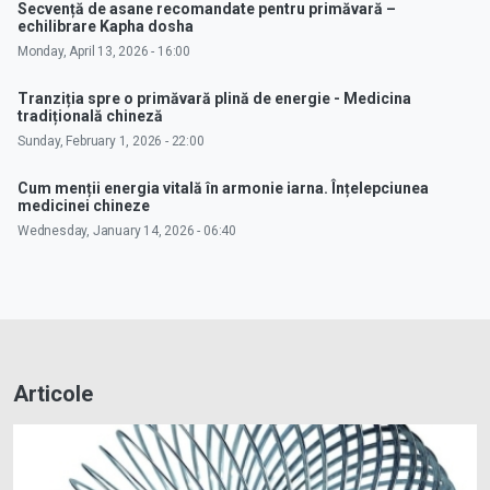
Secvență de asane recomandate pentru primăvară –
echilibrare Kapha dosha
Monday, April 13, 2026 - 16:00
Tranziția spre o primăvară plină de energie - Medicina
tradițională chineză
Sunday, February 1, 2026 - 22:00
Cum menții energia vitală în armonie iarna. Înțelepciunea
medicinei chineze
Wednesday, January 14, 2026 - 06:40
Articole