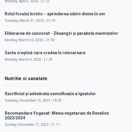
Monday, April 6, 2026 - 21:12
Rolul focului hristic – aprinderea iubirii divine în om
Tuesday, March 31, 2026 - 21:10
Eliberarea de cunoscut - Zhuangzi și parabola maimuțelor
Monday, March 23, 2026 - 21:50
Secta creștină care credea în reîncarnare
Monday, March 9, 2026 - 11:35
Nutritie si sanatate
Sacrificiul și adevărata semnificație a Ignatului
Tuesday, December 19, 2023 - 18:32
Recomandare Yogasat: Meniu vegetarian de Revelion
2023/2024
Sunday, December 17, 2023 - 21:11