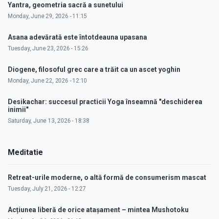
Yantra, geometria sacră a sunetului
Monday, June 29, 2026 - 11:15
Asana adevărată este întotdeauna upasana
Tuesday, June 23, 2026 - 15:26
Diogene, filosoful grec care a trăit ca un ascet yoghin
Monday, June 22, 2026 - 12:10
Desikachar: succesul practicii Yoga înseamnă "deschiderea
inimii"
Saturday, June 13, 2026 - 18:38
Meditatie
Retreat-urile moderne, o altă formă de consumerism mascat
Tuesday, July 21, 2026 - 12:27
Acțiunea liberă de orice atașament – mintea Mushotoku