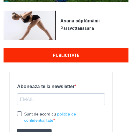
Asana săptămânii
Parsvottanasana
PUBLICITATE