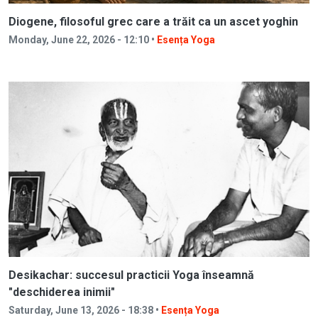
Diogene, filosoful grec care a trăit ca un ascet yoghin
Monday, June 22, 2026 - 12:10 •
Esența Yoga
Desikachar: succesul practicii Yoga înseamnă
"deschiderea inimii"
Saturday, June 13, 2026 - 18:38 •
Esența Yoga