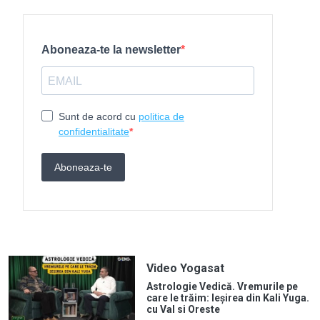
Video Yogasat
Astrologie Vedică. Vremurile pe
care le trăim: Ieșirea din Kali Yuga.
cu Val si Oreste