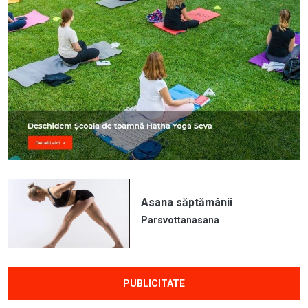
Asana săptămânii
Parsvottanasana
PUBLICITATE