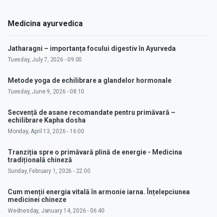
Medicina ayurvedica
Jatharagni – importanța focului digestiv în Ayurveda
Tuesday, July 7, 2026 - 09:00
Metode yoga de echilibrare a glandelor hormonale
Tuesday, June 9, 2026 - 08:10
Secvență de asane recomandate pentru primăvară –
echilibrare Kapha dosha
Monday, April 13, 2026 - 16:00
Tranziția spre o primăvară plină de energie - Medicina
tradițională chineză
Sunday, February 1, 2026 - 22:00
Cum menții energia vitală în armonie iarna. Înțelepciunea
medicinei chineze
Wednesday, January 14, 2026 - 06:40