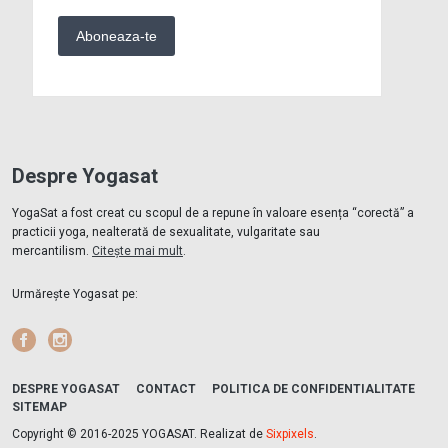
Despre Yogasat
YogaSat a fost creat cu scopul de a repune în valoare esența “corectă” a
practicii yoga, nealterată de sexualitate, vulgaritate sau
mercantilism.
Citește mai mult
.
Urmărește Yogasat pe:
Facebook
Instagram
DESPRE YOGASAT
CONTACT
POLITICA DE CONFIDENTIALITATE
SITEMAP
Copyright © 2016-2025 YOGASAT. Realizat de
Sixpixels
.