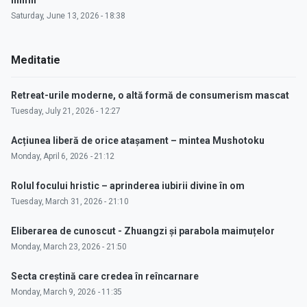
inimii"
Saturday, June 13, 2026 - 18:38
Meditatie
Retreat-urile moderne, o altă formă de consumerism mascat
Tuesday, July 21, 2026 - 12:27
Acțiunea liberă de orice atașament – mintea Mushotoku
Monday, April 6, 2026 - 21:12
Rolul focului hristic – aprinderea iubirii divine în om
Tuesday, March 31, 2026 - 21:10
Eliberarea de cunoscut - Zhuangzi și parabola maimuțelor
Monday, March 23, 2026 - 21:50
Secta creștină care credea în reîncarnare
Monday, March 9, 2026 - 11:35