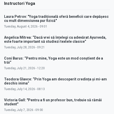
Instructori Yoga
Laura Petrov: "Yoga tradițională oferă beneficii care depășesc
cu mult dimensiunea pur fizică"
Tuesday, August 4, 2026 - 09:01
Angelica Mitrea: “Dacă vrei să înțelegi cu adevărat Ayurveda,
este foarte important să studiezi textele clasice”
Tuesday, July 28, 2026 - 09:21
Coni Barus: “Pentru mine, Yoga este un mod conștient de a
trăi”
Tuesday, July 21, 2026 - 12:20
Teodora Glavce: “Prin Yoga am descoperit credința și mi-am
deschis inima”
Tuesday, July 14, 2026 - 08:13
Victoria Gall: "Pentru a fi un profesor bun, trebuie să rămâi
student"
Tuesday, July 7, 2026 - 09:00