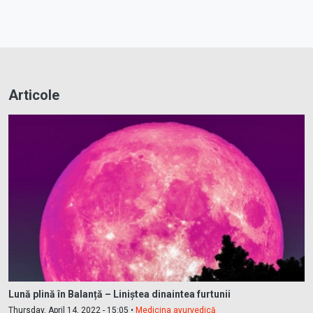
Articole
Lună plină în Balanță – Liniștea dinaintea furtunii
Thursday, April 14, 2022 - 15:05 •
Medicina ayurvedică