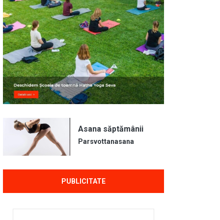
Asana săptămânii
Parsvottanasana
PUBLICITATE