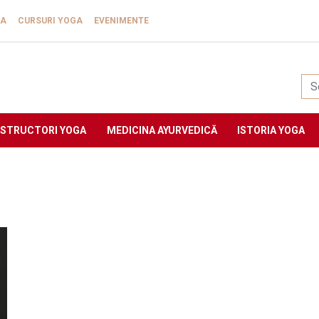
GA
CURSURI YOGA
EVENIMENTE
Yogasat
NSTRUCTORI YOGA
MEDICINA AYURVEDICĂ
ISTORIA YOGA