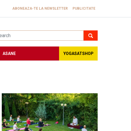
ABONEAZA-TE LA NEWSLETTER
PUBLICITATE
ASANE
YOGASATSHOP
Image