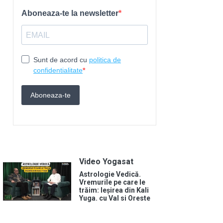
Video Yogasat
Astrologie Vedică.
Vremurile pe care le
trăim: Ieșirea din Kali
Yuga. cu Val si Oreste