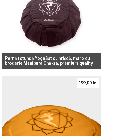
Pernă rotundă YogaSat cu hrișcă, maro cu
broderie Manipura Chakra, premium quality
199,00
lei