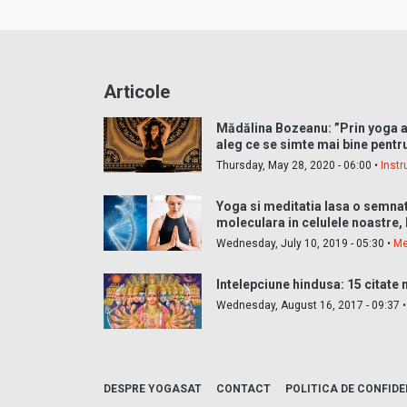
Articole
Mădălina Bozeanu: ”Prin yoga a
aleg ce se simte mai bine pentr
Thursday, May 28, 2020 - 06:00 •
Instr
Yoga si meditatia lasa o semna
moleculara in celulele noastre, 
Wednesday, July 10, 2019 - 05:30 •
Me
Intelepciune hindusa: 15 citate
Wednesday, August 16, 2017 - 09:37 
DESPRE YOGASAT
CONTACT
POLITICA DE CONFIDE