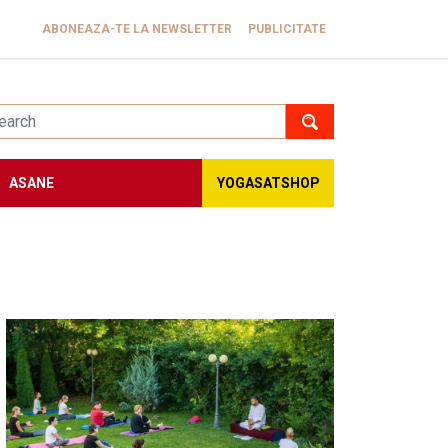
ABONEAZA-TE LA NEWSLETTER
PUBLICITATE
ASANE
YOGASATSHOP
Image