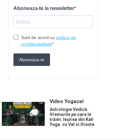
Video Yogasat
Astrologie Vedică.
Vremurile pe care le
trăim: Ieșirea din Kali
Yuga. cu Val si Oreste