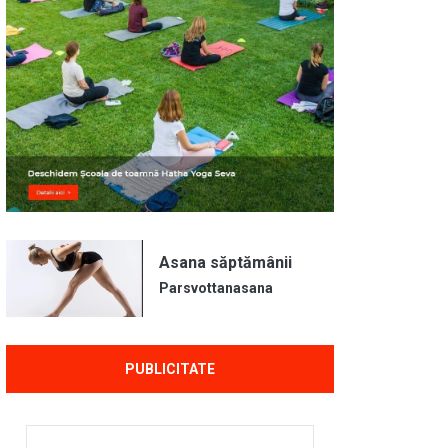
Asana săptămânii
Parsvottanasana
PUBLICITATE