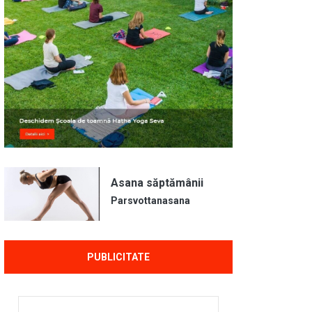
Asana săptămânii
Parsvottanasana
PUBLICITATE