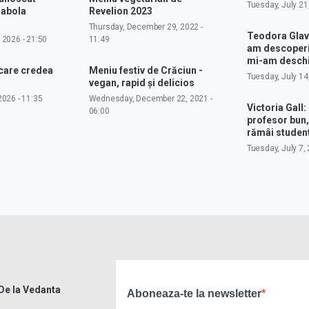
Tuesday, July 21
rabola
Revelion 2023
Thursday, December 29, 2022 -
Teodora Glav
 2026 - 21:50
11:49
am descoperit
mi-am deschi
 care credea
Meniu festiv de Crăciun -
Tuesday, July 14
vegan, rapid și delicios
026 - 11:35
Wednesday, December 22, 2021 -
Victoria Gall: 
06:00
profesor bun,
rămâi studen
Tuesday, July 7, 
 De la Vedanta