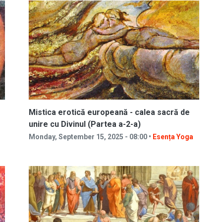
Mistica erotică europeană - calea sacră de
unire cu Divinul (Partea a-2-a)
Monday, September 15, 2025 - 08:00 •
Esența Yoga