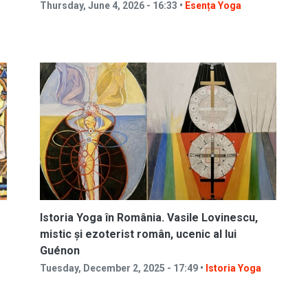
Thursday, June 4, 2026 - 16:33 •
Esența Yoga
Istoria Yoga în România. Vasile Lovinescu,
mistic și ezoterist român, ucenic al lui
Guénon
Tuesday, December 2, 2025 - 17:49 •
Istoria Yoga