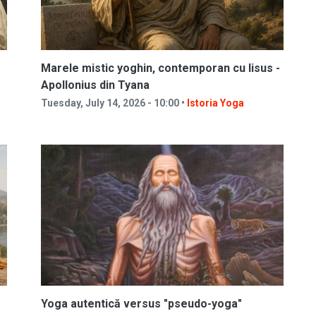
Marele mistic yoghin, contemporan cu Iisus -
Apollonius din Tyana
Tuesday, July 14, 2026 - 10:00 •
Istoria Yoga
Yoga autentică versus "pseudo-yoga"