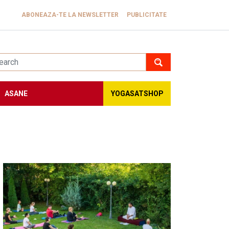
ABONEAZA-TE LA NEWSLETTER
PUBLICITATE
ASANE
YOGASATSHOP
Image