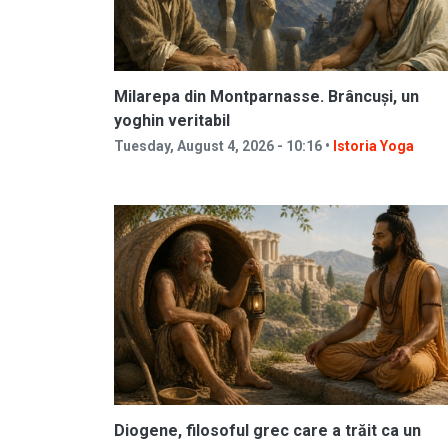
Milarepa din Montparnasse. Brâncuși, un
yoghin veritabil
Tuesday, August 4, 2026 - 10:16 •
Istoria Yoga
Diogene, filosoful grec care a trăit ca un