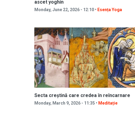
ascet yoghin
Monday, June 22, 2026 - 12:10 •
Esența Yoga
Secta creștină care credea în reîncarnare
Monday, March 9, 2026 - 11:35 •
Meditație