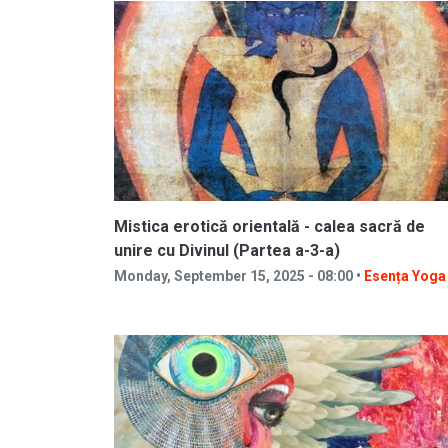
Mistica erotică orientală - calea sacră de
unire cu Divinul (Partea a-3-a)
Monday, September 15, 2025 - 08:00 •
Esența Yoga