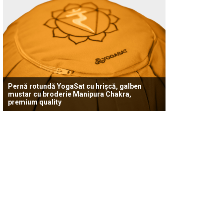
Pernă rotundă YogaSat cu hrișcă, galben
mustar cu broderie Manipura Chakra,
premium quality