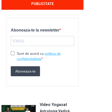
PUBLICITATE
Video Yogasat
Astrologie Vedică.