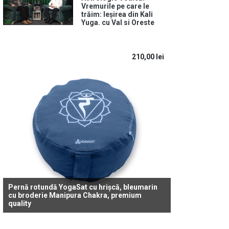
Vremurile pe care le
trăim: Ieșirea din Kali
Yuga. cu Val si Oreste
210,00
lei
Pernă rotundă YogaSat cu hrișcă, bleumarin
cu broderie Manipura Chakra, premium
quality