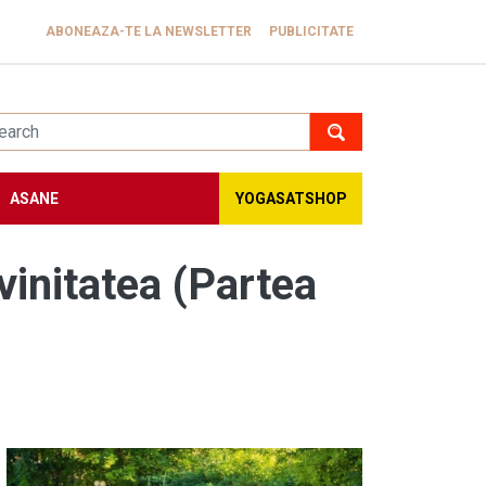
ABONEAZA-TE LA NEWSLETTER
PUBLICITATE
ASANE
YOGASATSHOP
ivinitatea (Partea
Image