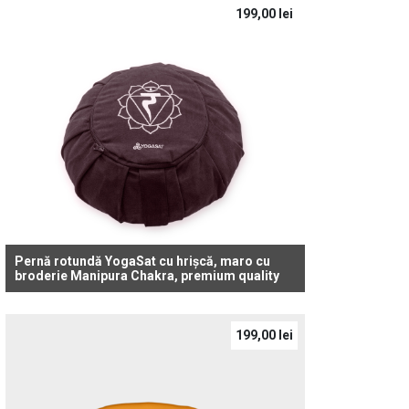
199,00
lei
Pernă rotundă YogaSat cu hrișcă, maro cu
broderie Manipura Chakra, premium quality
199,00
lei