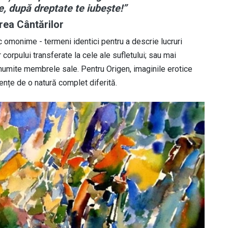
e, după dreptate te iubește!”
rea Cântărilor
 omonime - termeni identici pentru a descrie lucruri
corpului transferate la cele ale sufletului; sau mai
e numite membrele sale. Pentru Origen, imaginile erotice
iențe de o natură complet diferită.