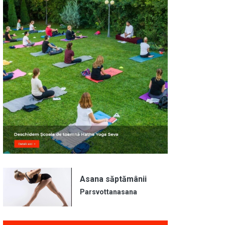
Asana săptămânii
Parsvottanasana