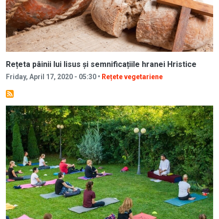
Rețeta pâinii lui Iisus și semnificațiile hranei Hristice
Friday, April 17, 2020 - 05:30 •
Rețete vegetariene
Image