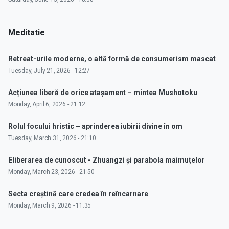
Meditatie
Retreat-urile moderne, o altă formă de consumerism mascat
Tuesday, July 21, 2026 - 12:27
Acțiunea liberă de orice atașament – mintea Mushotoku
Monday, April 6, 2026 - 21:12
Rolul focului hristic – aprinderea iubirii divine în om
Tuesday, March 31, 2026 - 21:10
Eliberarea de cunoscut - Zhuangzi și parabola maimuțelor
Monday, March 23, 2026 - 21:50
Secta creștină care credea în reîncarnare
Monday, March 9, 2026 - 11:35