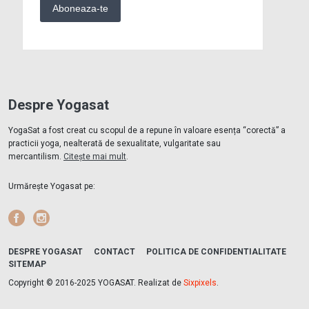
Despre Yogasat
YogaSat a fost creat cu scopul de a repune în valoare esența “corectă” a
practicii yoga, nealterată de sexualitate, vulgaritate sau
mercantilism.
Citește mai mult
.
Urmărește Yogasat pe:
Facebook
Instagram
DESPRE YOGASAT
CONTACT
POLITICA DE CONFIDENTIALITATE
SITEMAP
Copyright © 2016-2025 YOGASAT. Realizat de
Sixpixels
.