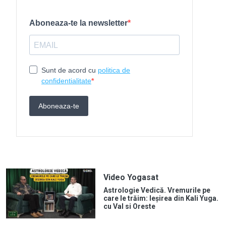
Video Yogasat
Astrologie Vedică. Vremurile pe
care le trăim: Ieșirea din Kali Yuga.
cu Val si Oreste