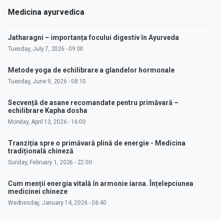
Medicina ayurvedica
Jatharagni – importanța focului digestiv în Ayurveda
Tuesday, July 7, 2026 - 09:00
Metode yoga de echilibrare a glandelor hormonale
Tuesday, June 9, 2026 - 08:10
Secvență de asane recomandate pentru primăvară –
echilibrare Kapha dosha
Monday, April 13, 2026 - 16:00
Tranziția spre o primăvară plină de energie - Medicina
tradițională chineză
Sunday, February 1, 2026 - 22:00
Cum menții energia vitală în armonie iarna. Înțelepciunea
medicinei chineze
Wednesday, January 14, 2026 - 06:40