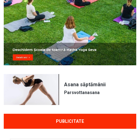
Asana săptămânii
Parsvottanasana
PUBLICITATE