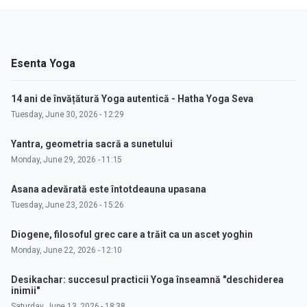
Esenta Yoga
14 ani de învățătură Yoga autentică - Hatha Yoga Seva
Tuesday, June 30, 2026 - 12:29
Yantra, geometria sacră a sunetului
Monday, June 29, 2026 - 11:15
Asana adevărată este întotdeauna upasana
Tuesday, June 23, 2026 - 15:26
Diogene, filosoful grec care a trăit ca un ascet yoghin
Monday, June 22, 2026 - 12:10
Desikachar: succesul practicii Yoga înseamnă "deschiderea
inimii"
Saturday, June 13, 2026 - 18:38