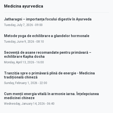
Medicina ayurvedica
Jatharagni – importanța focului digestiv în Ayurveda
Tuesday, July 7, 2026 - 09:00
Metode yoga de echilibrare a glandelor hormonale
Tuesday, June 9, 2026 - 08:10
Secvență de asane recomandate pentru primăvară –
echilibrare Kapha dosha
Monday, April 13, 2026 - 16:00
Tranziția spre o primăvară plină de energie - Medicina
tradițională chineză
Sunday, February 1, 2026 - 22:00
Cum menții energia vitală în armonie iarna. Înțelepciunea
medicinei chineze
Wednesday, January 14, 2026 - 06:40