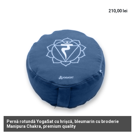
210,00
lei
Pernă rotundă YogaSat cu hrișcă, bleumarin cu broderie
Manipura Chakra, premium quality