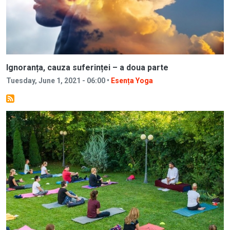
Ignoranța, cauza suferinței – a doua parte
Tuesday, June 1, 2021 - 06:00 •
Esența Yoga
Image