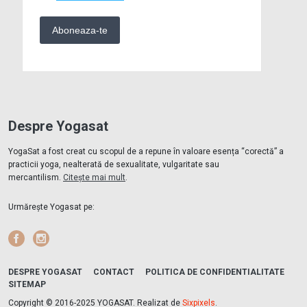
Despre Yogasat
YogaSat a fost creat cu scopul de a repune în valoare esența “corectă” a
practicii yoga, nealterată de sexualitate, vulgaritate sau
mercantilism.
Citește mai mult
.
Urmărește Yogasat pe:
Facebook
Instagram
DESPRE YOGASAT
CONTACT
POLITICA DE CONFIDENTIALITATE
SITEMAP
Copyright © 2016-2025 YOGASAT. Realizat de
Sixpixels
.