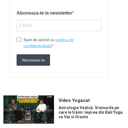
Video Yogasat
Astrologie Vedică. Vremurile pe
care le trăim: Ieșirea din Kali Yuga.
cu Val si Oreste