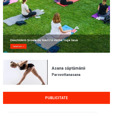
Asana săptămânii
Parsvottanasana
PUBLICITATE