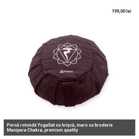
199,00
lei
Pernă rotundă YogaSat cu hrișcă, maro cu broderie
Manipura Chakra, premium quality