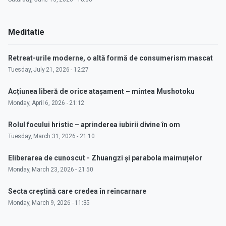
Meditatie
Retreat-urile moderne, o altă formă de consumerism mascat
Tuesday, July 21, 2026 - 12:27
Acțiunea liberă de orice atașament – mintea Mushotoku
Monday, April 6, 2026 - 21:12
Rolul focului hristic – aprinderea iubirii divine în om
Tuesday, March 31, 2026 - 21:10
Eliberarea de cunoscut - Zhuangzi și parabola maimuțelor
Monday, March 23, 2026 - 21:50
Secta creștină care credea în reîncarnare
Monday, March 9, 2026 - 11:35