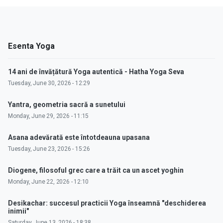
Esenta Yoga
14 ani de învățătură Yoga autentică - Hatha Yoga Seva
Tuesday, June 30, 2026 - 12:29
Yantra, geometria sacră a sunetului
Monday, June 29, 2026 - 11:15
Asana adevărată este întotdeauna upasana
Tuesday, June 23, 2026 - 15:26
Diogene, filosoful grec care a trăit ca un ascet yoghin
Monday, June 22, 2026 - 12:10
Desikachar: succesul practicii Yoga înseamnă "deschiderea
inimii"
Saturday, June 13, 2026 - 18:38