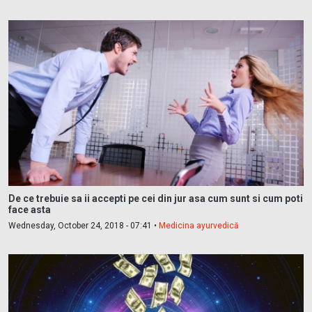
De ce trebuie sa ii accepti pe cei din jur asa cum sunt si cum poti
face asta
Wednesday, October 24, 2018 - 07:41 •
Medicina ayurvedică