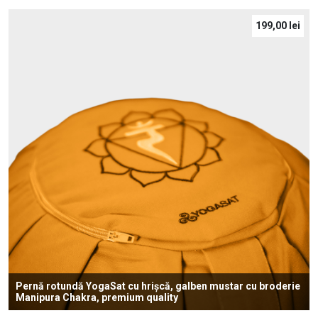
199,00
lei
Pernă rotundă YogaSat cu hrișcă, galben mustar cu broderie
Manipura Chakra, premium quality