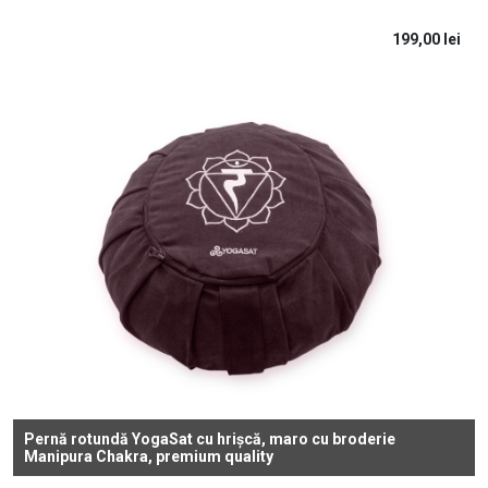
199,00
lei
Pernă rotundă YogaSat cu hrișcă, maro cu broderie
Manipura Chakra, premium quality