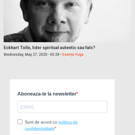
Eckhart Tolle, lider spiritual autentic sau fals?
Wednesday, May 27, 2020 - 05:28 •
Esența Yoga