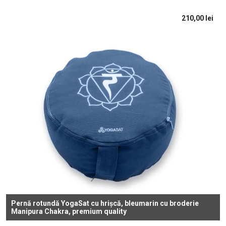
210,00
lei
Pernă rotundă YogaSat cu hrișcă, bleumarin cu broderie
Manipura Chakra, premium quality