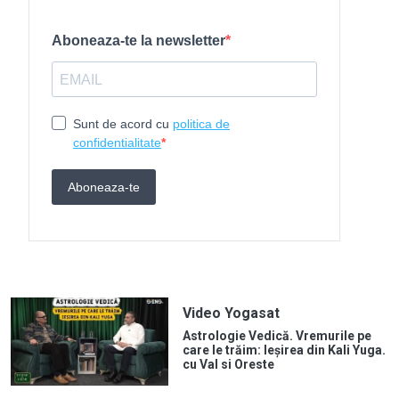
Video Yogasat
Astrologie Vedică. Vremurile pe
care le trăim: Ieșirea din Kali Yuga.
cu Val si Oreste