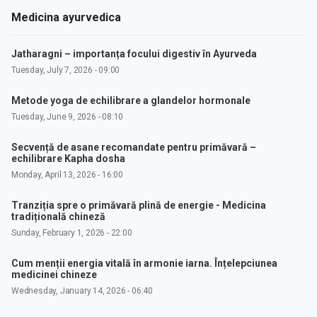
Medicina ayurvedica
Jatharagni – importanța focului digestiv în Ayurveda
Tuesday, July 7, 2026 - 09:00
Metode yoga de echilibrare a glandelor hormonale
Tuesday, June 9, 2026 - 08:10
Secvență de asane recomandate pentru primăvară –
echilibrare Kapha dosha
Monday, April 13, 2026 - 16:00
Tranziția spre o primăvară plină de energie - Medicina
tradițională chineză
Sunday, February 1, 2026 - 22:00
Cum menții energia vitală în armonie iarna. Înțelepciunea
medicinei chineze
Wednesday, January 14, 2026 - 06:40