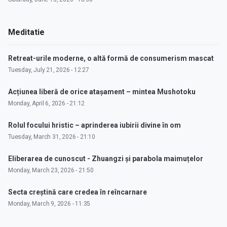
Meditatie
Retreat-urile moderne, o altă formă de consumerism mascat
Tuesday, July 21, 2026 - 12:27
Acțiunea liberă de orice atașament – mintea Mushotoku
Monday, April 6, 2026 - 21:12
Rolul focului hristic – aprinderea iubirii divine în om
Tuesday, March 31, 2026 - 21:10
Eliberarea de cunoscut - Zhuangzi și parabola maimuțelor
Monday, March 23, 2026 - 21:50
Secta creștină care credea în reîncarnare
Monday, March 9, 2026 - 11:35