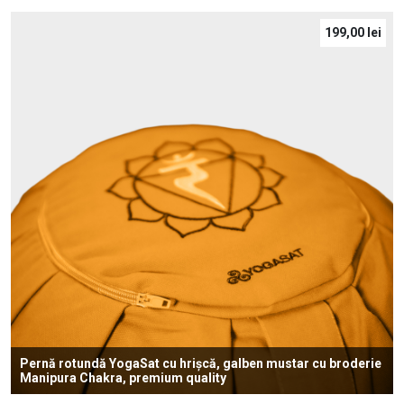
199,00
lei
Pernă rotundă YogaSat cu hrișcă, galben mustar cu broderie
Manipura Chakra, premium quality