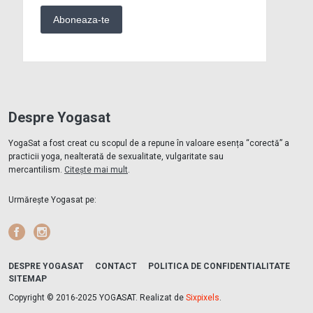
Despre Yogasat
YogaSat a fost creat cu scopul de a repune în valoare esența “corectă” a
practicii yoga, nealterată de sexualitate, vulgaritate sau
mercantilism.
Citește mai mult
.
Urmărește Yogasat pe:
Facebook
Instagram
DESPRE YOGASAT
CONTACT
POLITICA DE CONFIDENTIALITATE
SITEMAP
Copyright © 2016-2025 YOGASAT. Realizat de
Sixpixels
.