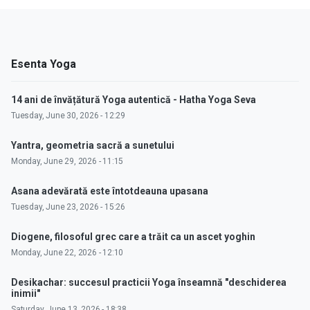
Esenta Yoga
14 ani de învățătură Yoga autentică - Hatha Yoga Seva
Tuesday, June 30, 2026 - 12:29
Yantra, geometria sacră a sunetului
Monday, June 29, 2026 - 11:15
Asana adevărată este întotdeauna upasana
Tuesday, June 23, 2026 - 15:26
Diogene, filosoful grec care a trăit ca un ascet yoghin
Monday, June 22, 2026 - 12:10
Desikachar: succesul practicii Yoga înseamnă "deschiderea
inimii"
Saturday, June 13, 2026 - 18:38