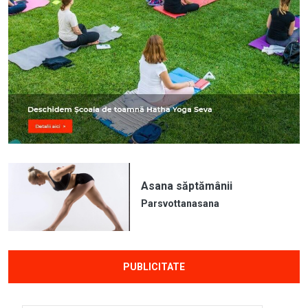
Asana săptămânii
Parsvottanasana
PUBLICITATE