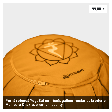
199,00
lei
Pernă rotundă YogaSat cu hrișcă, galben mustar cu broderie
Manipura Chakra, premium quality