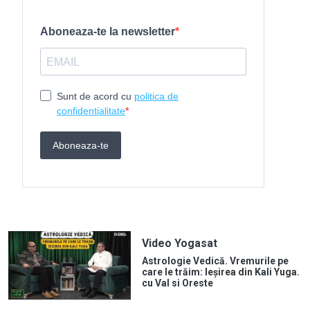
Video Yogasat
Astrologie Vedică. Vremurile pe
care le trăim: Ieșirea din Kali Yuga.
cu Val si Oreste