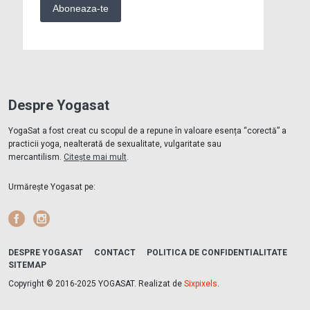
Despre Yogasat
YogaSat a fost creat cu scopul de a repune în valoare esența “corectă” a
practicii yoga, nealterată de sexualitate, vulgaritate sau
mercantilism.
Citește mai mult
.
Urmărește Yogasat pe:
Facebook
Instagram
DESPRE YOGASAT
CONTACT
POLITICA DE CONFIDENTIALITATE
SITEMAP
Copyright © 2016-2025 YOGASAT. Realizat de
Sixpixels
.