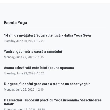
Esenta Yoga
14 ani de învățătură Yoga autentică - Hatha Yoga Seva
Tuesday, June 30, 2026 - 12:29
Yantra, geometria sacră a sunetului
Monday, June 29, 2026 - 11:15
Asana adevărată este întotdeauna upasana
Tuesday, June 23, 2026 - 15:26
Diogene, filosoful grec care a trăit ca un ascet yoghin
Monday, June 22, 2026 - 12:10
Desikachar: succesul practicii Yoga înseamnă "deschiderea
inimii"
Saturday, June 13, 2026 - 18:38