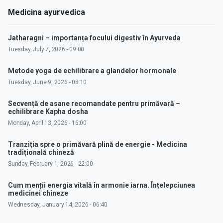
Medicina ayurvedica
Jatharagni – importanța focului digestiv în Ayurveda
Tuesday, July 7, 2026 - 09:00
Metode yoga de echilibrare a glandelor hormonale
Tuesday, June 9, 2026 - 08:10
Secvență de asane recomandate pentru primăvară –
echilibrare Kapha dosha
Monday, April 13, 2026 - 16:00
Tranziția spre o primăvară plină de energie - Medicina
tradițională chineză
Sunday, February 1, 2026 - 22:00
Cum menții energia vitală în armonie iarna. Înțelepciunea
medicinei chineze
Wednesday, January 14, 2026 - 06:40