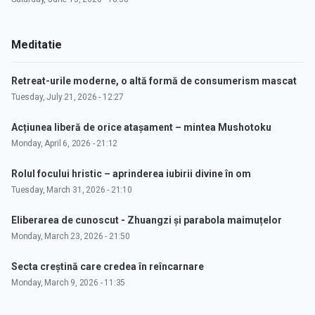
Meditatie
Retreat-urile moderne, o altă formă de consumerism mascat
Tuesday, July 21, 2026 - 12:27
Acțiunea liberă de orice atașament – mintea Mushotoku
Monday, April 6, 2026 - 21:12
Rolul focului hristic – aprinderea iubirii divine în om
Tuesday, March 31, 2026 - 21:10
Eliberarea de cunoscut - Zhuangzi și parabola maimuțelor
Monday, March 23, 2026 - 21:50
Secta creștină care credea în reîncarnare
Monday, March 9, 2026 - 11:35