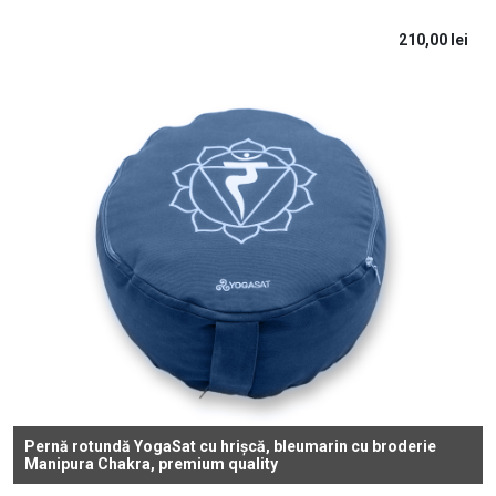
210,00
lei
Pernă rotundă YogaSat cu hrișcă, bleumarin cu broderie
Manipura Chakra, premium quality