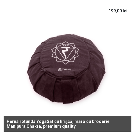
199,00
lei
Pernă rotundă YogaSat cu hrișcă, maro cu broderie
Manipura Chakra, premium quality