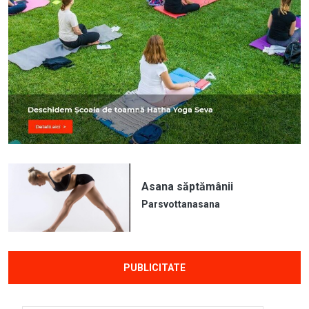
Asana săptămânii
Parsvottanasana
PUBLICITATE