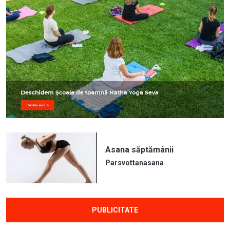
Asana săptămânii
Parsvottanasana
PUBLICITATE