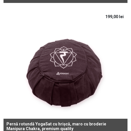
199,00
lei
Pernă rotundă YogaSat cu hrișcă, maro cu broderie
Manipura Chakra, premium quality