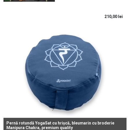
210,00
lei
Pernă rotundă YogaSat cu hrișcă, bleumarin cu broderie
Manipura Chakra, premium quality