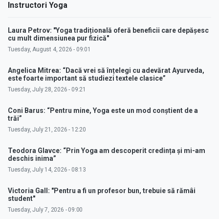
Instructori Yoga
Laura Petrov: "Yoga tradițională oferă beneficii care depășesc
cu mult dimensiunea pur fizică"
Tuesday, August 4, 2026 - 09:01
Angelica Mitrea: “Dacă vrei să înțelegi cu adevărat Ayurveda,
este foarte important să studiezi textele clasice”
Tuesday, July 28, 2026 - 09:21
Coni Barus: “Pentru mine, Yoga este un mod conștient de a
trăi”
Tuesday, July 21, 2026 - 12:20
Teodora Glavce: “Prin Yoga am descoperit credința și mi-am
deschis inima”
Tuesday, July 14, 2026 - 08:13
Victoria Gall: "Pentru a fi un profesor bun, trebuie să rămâi
student"
Tuesday, July 7, 2026 - 09:00