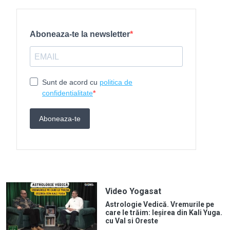
Video Yogasat
Astrologie Vedică. Vremurile pe
care le trăim: Ieșirea din Kali Yuga.
cu Val si Oreste