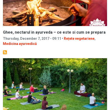
Ghee, nectarul in ayurveda – ce este si cum se prepara
Thursday, December 7, 2017 - 09:11 •
Rețete vegetariene
,
Medicina ayurvedică
Image