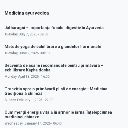
Medicina ayurvedica
Jatharagni – importanța focului digestiv în Ayurveda
Tuesday, July 7, 2026 - 09:00
Metode yoga de echilibrare a glandelor hormonale
Tuesday, June 9, 2026 - 08:10
Secvență de asane recomandate pentru primăvară –
echilibrare Kapha dosha
Monday, April 13, 2026 - 16:00
Tranziția spre o primăvară plină de energie - Medicina
tradițională chineză
Sunday, February 1, 2026 - 22:00
Cum menții energia vitală în armonie iarna. Înțelepciunea
medicinei chineze
Wednesday, January 14, 2026 - 06:40