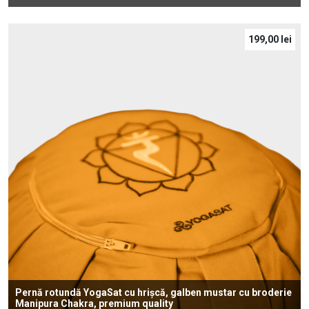
199,00
lei
Pernă rotundă YogaSat cu hrișcă, galben mustar cu broderie
Manipura Chakra, premium quality