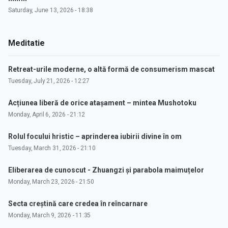
Saturday, June 13, 2026 - 18:38
Meditatie
Retreat-urile moderne, o altă formă de consumerism mascat
Tuesday, July 21, 2026 - 12:27
Acțiunea liberă de orice atașament – mintea Mushotoku
Monday, April 6, 2026 - 21:12
Rolul focului hristic – aprinderea iubirii divine în om
Tuesday, March 31, 2026 - 21:10
Eliberarea de cunoscut - Zhuangzi și parabola maimuțelor
Monday, March 23, 2026 - 21:50
Secta creștină care credea în reîncarnare
Monday, March 9, 2026 - 11:35