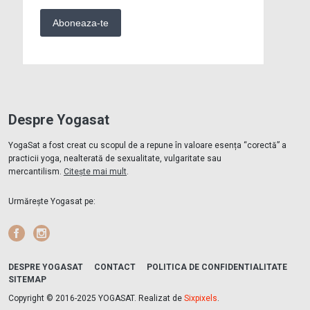
Despre Yogasat
YogaSat a fost creat cu scopul de a repune în valoare esența “corectă” a
practicii yoga, nealterată de sexualitate, vulgaritate sau
mercantilism.
Citește mai mult
.
Urmărește Yogasat pe:
Facebook
Instagram
DESPRE YOGASAT
CONTACT
POLITICA DE CONFIDENTIALITATE
SITEMAP
Copyright © 2016-2025 YOGASAT. Realizat de
Sixpixels
.