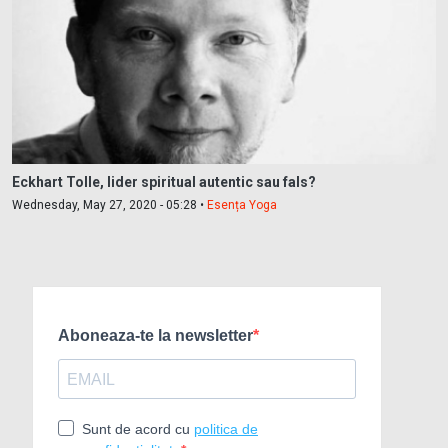
Eckhart Tolle, lider spiritual autentic sau fals?
Wednesday, May 27, 2020 - 05:28 •
Esența Yoga