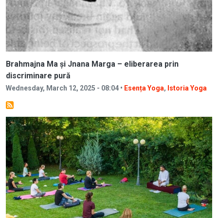
Brahmajna Ma și Jnana Marga – eliberarea prin
discriminare pură
Wednesday, March 12, 2025 - 08:04 •
Esența Yoga
,
Istoria Yoga
Image