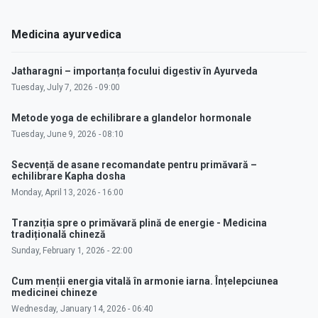
Medicina ayurvedica
Jatharagni – importanța focului digestiv în Ayurveda
Tuesday, July 7, 2026 - 09:00
Metode yoga de echilibrare a glandelor hormonale
Tuesday, June 9, 2026 - 08:10
Secvență de asane recomandate pentru primăvară –
echilibrare Kapha dosha
Monday, April 13, 2026 - 16:00
Tranziția spre o primăvară plină de energie - Medicina
tradițională chineză
Sunday, February 1, 2026 - 22:00
Cum menții energia vitală în armonie iarna. Înțelepciunea
medicinei chineze
Wednesday, January 14, 2026 - 06:40