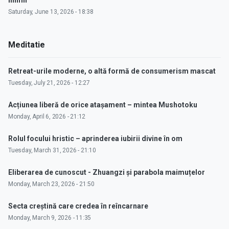
inimii"
Saturday, June 13, 2026 - 18:38
Meditatie
Retreat-urile moderne, o altă formă de consumerism mascat
Tuesday, July 21, 2026 - 12:27
Acțiunea liberă de orice atașament – mintea Mushotoku
Monday, April 6, 2026 - 21:12
Rolul focului hristic – aprinderea iubirii divine în om
Tuesday, March 31, 2026 - 21:10
Eliberarea de cunoscut - Zhuangzi și parabola maimuțelor
Monday, March 23, 2026 - 21:50
Secta creștină care credea în reîncarnare
Monday, March 9, 2026 - 11:35