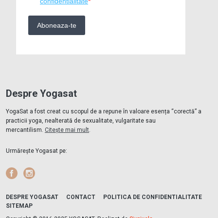
Despre Yogasat
YogaSat a fost creat cu scopul de a repune în valoare esența “corectă” a
practicii yoga, nealterată de sexualitate, vulgaritate sau
mercantilism.
Citește mai mult
.
Urmărește Yogasat pe:
Facebook
Instagram
DESPRE YOGASAT
CONTACT
POLITICA DE CONFIDENTIALITATE
SITEMAP