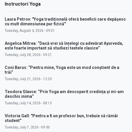
Instructori Yoga
Laura Petrov: "Yoga tradițională oferă beneficii care depășesc
cu mult dimensiunea pur fizică"
Tuesday, August 4, 2026 - 09:01
Angelica Mitrea: “Dacă vrei să înțelegi cu adevărat Ayurveda,
este foarte important să studiezi textele clasice”
Tuesday, July 28, 2026 - 09:21
Coni Barus: “Pentru mine, Yoga este un mod conștient de a
trăi”
Tuesday, July 21, 2026 - 12:20
Teodora Glavce: “Prin Yoga am descoperit credința și mi-am
deschis inima”
Tuesday, July 14, 2026 - 08:13
Victoria Gall: "Pentru a fi un profesor bun, trebuie să rămâi
student"
Tuesday, July 7, 2026 - 09:00