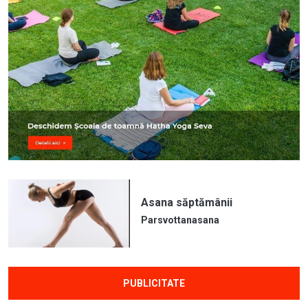
Asana săptămânii
Parsvottanasana
PUBLICITATE