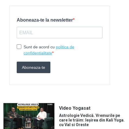
Video Yogasat
Astrologie Vedică. Vremurile pe
care le trăim: Ieșirea din Kali Yuga.
cu Val si Oreste