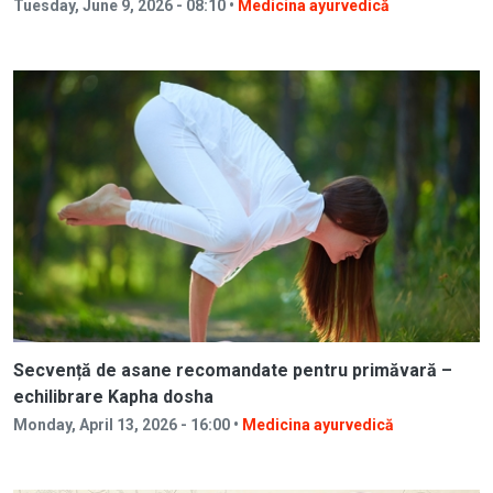
Tuesday, June 9, 2026 - 08:10 •
Medicina ayurvedică
Secvență de asane recomandate pentru primăvară –
echilibrare Kapha dosha
Monday, April 13, 2026 - 16:00 •
Medicina ayurvedică