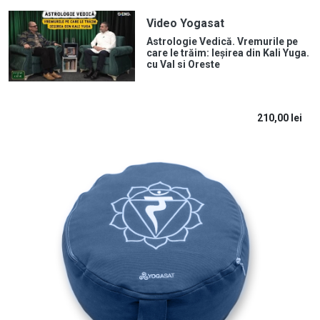
Video Yogasat
Astrologie Vedică. Vremurile pe
care le trăim: Ieșirea din Kali Yuga.
cu Val si Oreste
210,00
lei