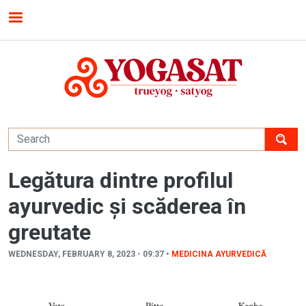
Skip to main content
MENU
Legătura dintre profilul
ayurvedic și scăderea în
greutate
WEDNESDAY, FEBRUARY 8, 2023 - 09:37 •
MEDICINA AYURVEDICĂ