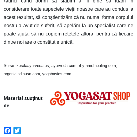
Atunci când dorim să slăbim ar fi bine să luăm în
considerare toate aspectele vieții noastre care au condus la
acest rezultat, să conștientizăm că nu numai forma corpului
nostru a avut de suferit, să apelăm la un specialist care ne
poate ajuta, să nu copiem rețetele altora, pentru că fiecare
dintre noi are o constituție unică.
Surse: keralaayurveda.us, ayurveda.com, rhythmofhealing.com,
organicindiausa.com,
yogabasics.com
Image
Material susținut
de
Facebook
Twitter