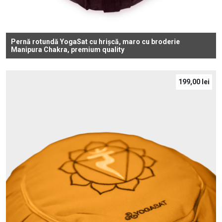
Pernă rotundă YogaSat cu hrișcă, maro cu broderie
Manipura Chakra, premium quality
199,00
lei