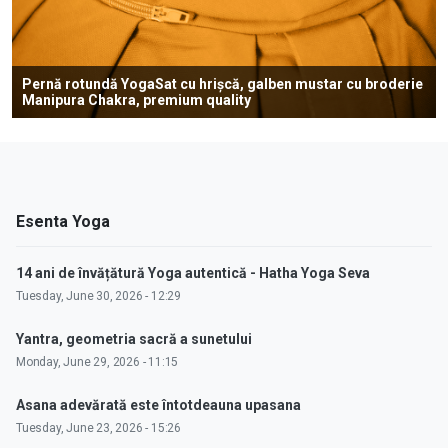
Pernă rotundă YogaSat cu hrișcă, galben mustar cu broderie
Manipura Chakra, premium quality
Esenta Yoga
14 ani de învățătură Yoga autentică - Hatha Yoga Seva
Tuesday, June 30, 2026 - 12:29
Yantra, geometria sacră a sunetului
Monday, June 29, 2026 - 11:15
Asana adevărată este întotdeauna upasana
Tuesday, June 23, 2026 - 15:26