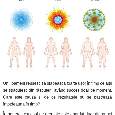
Unii oameni reușesc să slăbească foarte ușor în timp ce alții
se străduiesc din răsputeri, având succes doar pe moment.
Care este cauza și de ce rezultatele nu se păstrează
întotdeauna în timp?
În general, excesul de greutate este abordat doar din punct