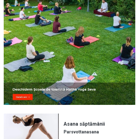
Asana săptămânii
Parsvottanasana