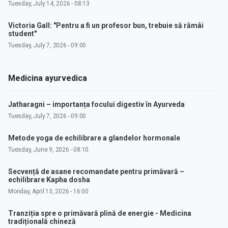
Tuesday, July 14, 2026 - 08:13
Victoria Gall: "Pentru a fi un profesor bun, trebuie să rămâi
student"
Tuesday, July 7, 2026 - 09:00
Medicina ayurvedica
Jatharagni – importanța focului digestiv în Ayurveda
Tuesday, July 7, 2026 - 09:00
Metode yoga de echilibrare a glandelor hormonale
Tuesday, June 9, 2026 - 08:10
Secvență de asane recomandate pentru primăvară –
echilibrare Kapha dosha
Monday, April 13, 2026 - 16:00
Tranziția spre o primăvară plină de energie - Medicina
tradițională chineză