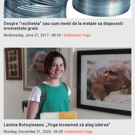
Despre “rezilienta” sau cum inveti de la metale sa depasesti
momentele grele
Wednesday, June 21, 2017 - 08:33 •
Instructori Yoga
Lavinia Botoşineanu: „Yoga înseamnă să aleg iubirea”
Monday, December 21, 2020 - 06:00 •
Instructori Yoga