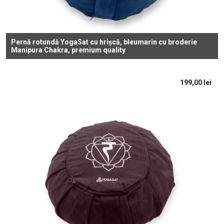
Pernă rotundă YogaSat cu hrișcă, bleumarin cu broderie
Manipura Chakra, premium quality
199,00
lei