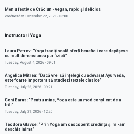
Meniu festiv de Crăciun - vegan, rapid și delicios
Wednesday, December 22, 2021 - 06:00
Instructori Yoga
Laura Petrov: "Yoga tradițională oferă beneficii care depășesc
cu mult dimensiunea pur fizică"
Tuesday, August 4, 2026 - 09:01
Angelica Mitrea: “Dacă vrei să înțelegi cu adevărat Ayurveda,
este foarte important să studiezi textele clasice”
Tuesday, July 28, 2026 - 09:21
Coni Barus: “Pentru mine, Yoga este un mod conștient de a
trăi”
Tuesday, July 21, 2026 - 12:20
Teodora Glavce: “Prin Yoga am descoperit credința și mi-am
deschis inima”