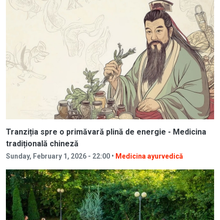
Tranziția spre o primăvară plină de energie - Medicina
tradițională chineză
Sunday, February 1, 2026 - 22:00 •
Medicina ayurvedică
Image