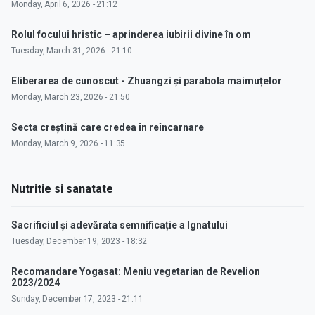
Monday, April 6, 2026 - 21:12
Rolul focului hristic – aprinderea iubirii divine în om
Tuesday, March 31, 2026 - 21:10
Eliberarea de cunoscut - Zhuangzi și parabola maimuțelor
Monday, March 23, 2026 - 21:50
Secta creștină care credea în reîncarnare
Monday, March 9, 2026 - 11:35
Nutritie si sanatate
Sacrificiul și adevărata semnificație a Ignatului
Tuesday, December 19, 2023 - 18:32
Recomandare Yogasat: Meniu vegetarian de Revelion
2023/2024
Sunday, December 17, 2023 - 21:11