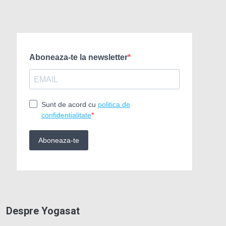
Despre Yogasat