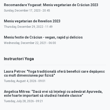
Recomandare Yogasat: Meniu vegetarian de Crăciun 2023
Sunday, December 17, 2023 - 20:45
Meniu vegetarian de Revelion 2023
Thursday, December 29, 2022 - 11:49
Meniu festiv de Crăciun - vegan, rapid și delicios
Wednesday, December 22, 2021 - 06:00
Instructori Yoga
Laura Petrov: "Yoga tradițională oferă beneficii care depășesc
cu mult dimensiunea pur fizică"
Tuesday, August 4, 2026 - 09:01
Angelica Mitrea: “Dacă vrei să înțelegi cu adevărat Ayurveda,
este foarte important să studiezi textele clasice”
Tuesday, July 28, 2026 - 09:21