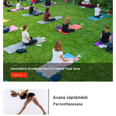
Asana săptămânii
Parsvottanasana