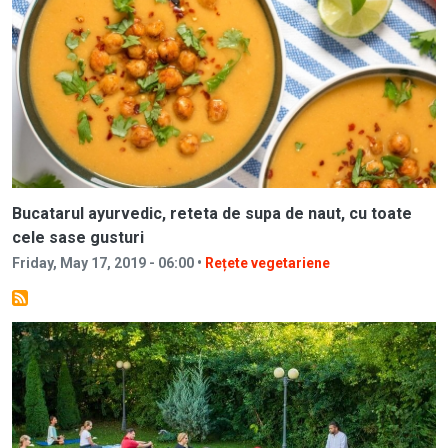
Bucatarul ayurvedic, reteta de supa de naut, cu toate
cele sase gusturi
Friday, May 17, 2019 - 06:00 •
Rețete vegetariene
Image