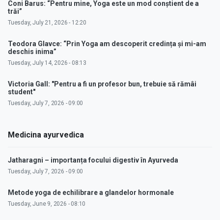
Coni Barus: “Pentru mine, Yoga este un mod conștient de a
trăi”
Tuesday, July 21, 2026 - 12:20
Teodora Glavce: “Prin Yoga am descoperit credința și mi-am
deschis inima”
Tuesday, July 14, 2026 - 08:13
Victoria Gall: "Pentru a fi un profesor bun, trebuie să rămâi
student"
Tuesday, July 7, 2026 - 09:00
Medicina ayurvedica
Jatharagni – importanța focului digestiv în Ayurveda
Tuesday, July 7, 2026 - 09:00
Metode yoga de echilibrare a glandelor hormonale
Tuesday, June 9, 2026 - 08:10