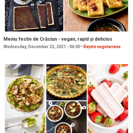
Meniu festiv de Crăciun - vegan, rapid și delicios
Wednesday, December 22, 2021 - 06:00 •
Rețete vegetariene