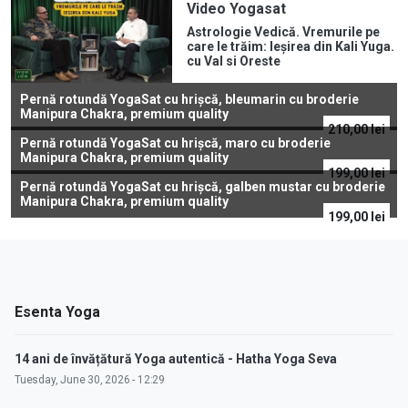
Video Yogasat
Astrologie Vedică. Vremurile pe
care le trăim: Ieșirea din Kali Yuga.
cu Val si Oreste
Pernă rotundă YogaSat cu hrișcă, bleumarin cu broderie
Manipura Chakra, premium quality
210,00
lei
Pernă rotundă YogaSat cu hrișcă, maro cu broderie
Manipura Chakra, premium quality
199,00
lei
Pernă rotundă YogaSat cu hrișcă, galben mustar cu broderie
Manipura Chakra, premium quality
199,00
lei
Esenta Yoga
14 ani de învățătură Yoga autentică - Hatha Yoga Seva
Tuesday, June 30, 2026 - 12:29