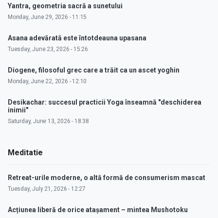
Yantra, geometria sacră a sunetului
Monday, June 29, 2026 - 11:15
Asana adevărată este întotdeauna upasana
Tuesday, June 23, 2026 - 15:26
Diogene, filosoful grec care a trăit ca un ascet yoghin
Monday, June 22, 2026 - 12:10
Desikachar: succesul practicii Yoga înseamnă "deschiderea
inimii"
Saturday, June 13, 2026 - 18:38
Meditatie
Retreat-urile moderne, o altă formă de consumerism mascat
Tuesday, July 21, 2026 - 12:27
Acțiunea liberă de orice atașament – mintea Mushotoku