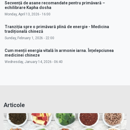
Secvență de asane recomandate pentru primăvară –
echilibrare Kapha dosha
Monday, April 13, 2026 - 16:00
Tranziția spre o primăvară plină de energie - Medicina
tradițională chineză
Sunday, February 1, 2026 - 22:00
Cum menții energia vitală în armonie iarna. Înțelepciunea
medicinei chineze
Wednesday, January 14, 2026 - 06:40
Articole