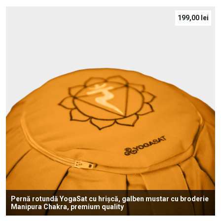
199,00
lei
Pernă rotundă YogaSat cu hrișcă, galben mustar cu broderie
Manipura Chakra, premium quality