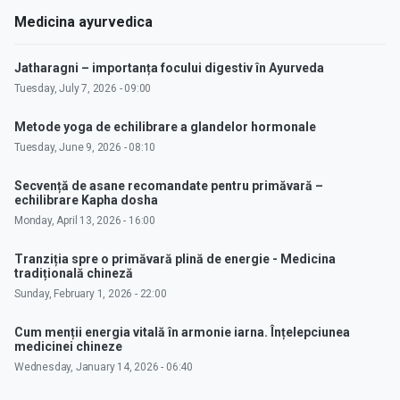
Medicina ayurvedica
Jatharagni – importanța focului digestiv în Ayurveda
Tuesday, July 7, 2026 - 09:00
Metode yoga de echilibrare a glandelor hormonale
Tuesday, June 9, 2026 - 08:10
Secvență de asane recomandate pentru primăvară –
echilibrare Kapha dosha
Monday, April 13, 2026 - 16:00
Tranziția spre o primăvară plină de energie - Medicina
tradițională chineză
Sunday, February 1, 2026 - 22:00
Cum menții energia vitală în armonie iarna. Înțelepciunea
medicinei chineze
Wednesday, January 14, 2026 - 06:40