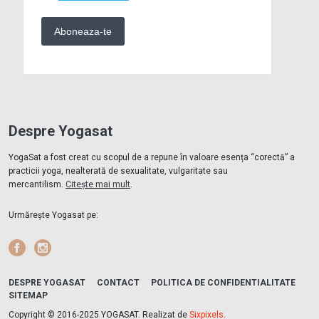
Despre Yogasat
YogaSat a fost creat cu scopul de a repune în valoare esența “corectă” a
practicii yoga, nealterată de sexualitate, vulgaritate sau
mercantilism.
Citește mai mult
.
Urmărește Yogasat pe:
Facebook
Instagram
DESPRE YOGASAT
CONTACT
POLITICA DE CONFIDENTIALITATE
SITEMAP
Copyright © 2016-2025 YOGASAT. Realizat de
Sixpixels
.