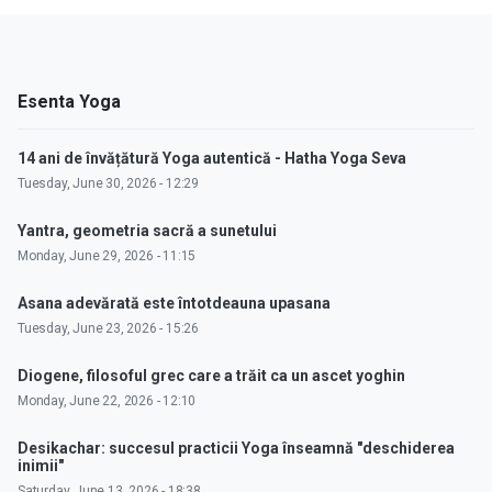
Esenta Yoga
14 ani de învățătură Yoga autentică - Hatha Yoga Seva
Tuesday, June 30, 2026 - 12:29
Yantra, geometria sacră a sunetului
Monday, June 29, 2026 - 11:15
Asana adevărată este întotdeauna upasana
Tuesday, June 23, 2026 - 15:26
Diogene, filosoful grec care a trăit ca un ascet yoghin
Monday, June 22, 2026 - 12:10
Desikachar: succesul practicii Yoga înseamnă "deschiderea
inimii"
Saturday, June 13, 2026 - 18:38