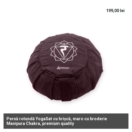
199,00
lei
Pernă rotundă YogaSat cu hrișcă, maro cu broderie
Manipura Chakra, premium quality