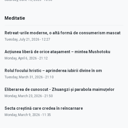
Meditatie
Retreat-urile moderne, o altă formă de consumerism mascat
Tuesday, July 21, 2026 - 12:27
Acțiunea liberă de orice atașament – mintea Mushotoku
Monday, April 6, 2026 - 21:12
Rolul focului hristic – aprinderea iubirii divine în om
Tuesday, March 31, 2026 - 21:10
Eliberarea de cunoscut - Zhuangzi și parabola maimuțelor
Monday, March 23, 2026 - 21:50
Secta creștină care credea în reîncarnare
Monday, March 9, 2026 - 11:35