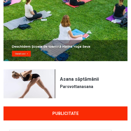
Asana săptămânii
Parsvottanasana
PUBLICITATE