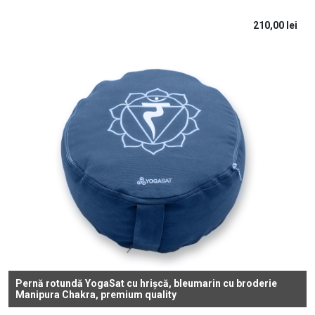
210,00
lei
Pernă rotundă YogaSat cu hrișcă, bleumarin cu broderie
Manipura Chakra, premium quality