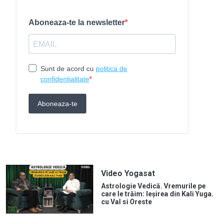
Video Yogasat
Astrologie Vedică. Vremurile pe
care le trăim: Ieșirea din Kali Yuga.
cu Val si Oreste