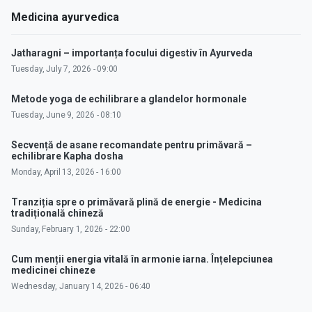
Medicina ayurvedica
Jatharagni – importanța focului digestiv în Ayurveda
Tuesday, July 7, 2026 - 09:00
Metode yoga de echilibrare a glandelor hormonale
Tuesday, June 9, 2026 - 08:10
Secvență de asane recomandate pentru primăvară –
echilibrare Kapha dosha
Monday, April 13, 2026 - 16:00
Tranziția spre o primăvară plină de energie - Medicina
tradițională chineză
Sunday, February 1, 2026 - 22:00
Cum menții energia vitală în armonie iarna. Înțelepciunea
medicinei chineze
Wednesday, January 14, 2026 - 06:40