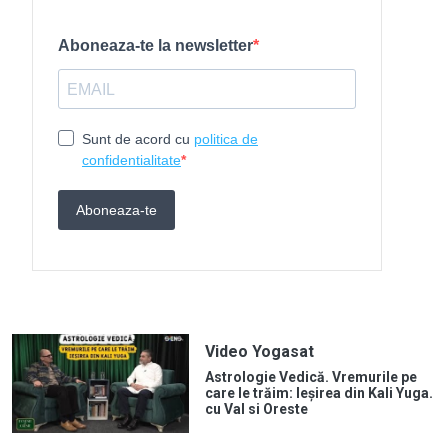
Video Yogasat
Astrologie Vedică. Vremurile pe
care le trăim: Ieșirea din Kali Yuga.
cu Val si Oreste