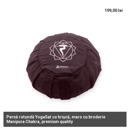
199,00
lei
Pernă rotundă YogaSat cu hrișcă, maro cu broderie
Manipura Chakra, premium quality