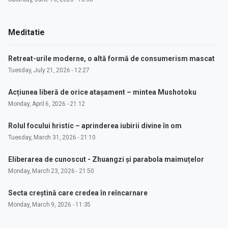
Meditatie
Retreat-urile moderne, o altă formă de consumerism mascat
Tuesday, July 21, 2026 - 12:27
Acțiunea liberă de orice atașament – mintea Mushotoku
Monday, April 6, 2026 - 21:12
Rolul focului hristic – aprinderea iubirii divine în om
Tuesday, March 31, 2026 - 21:10
Eliberarea de cunoscut - Zhuangzi și parabola maimuțelor
Monday, March 23, 2026 - 21:50
Secta creștină care credea în reîncarnare
Monday, March 9, 2026 - 11:35