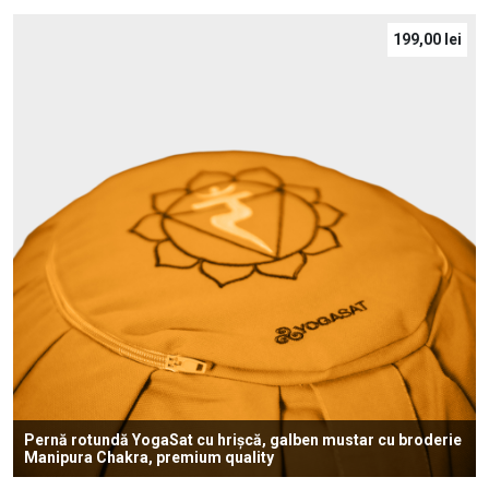
199,00
lei
Pernă rotundă YogaSat cu hrișcă, galben mustar cu broderie
Manipura Chakra, premium quality