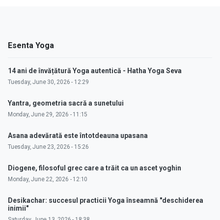
Esenta Yoga
14 ani de învățătură Yoga autentică - Hatha Yoga Seva
Tuesday, June 30, 2026 - 12:29
Yantra, geometria sacră a sunetului
Monday, June 29, 2026 - 11:15
Asana adevărată este întotdeauna upasana
Tuesday, June 23, 2026 - 15:26
Diogene, filosoful grec care a trăit ca un ascet yoghin
Monday, June 22, 2026 - 12:10
Desikachar: succesul practicii Yoga înseamnă "deschiderea
inimii"
Saturday, June 13, 2026 - 18:38