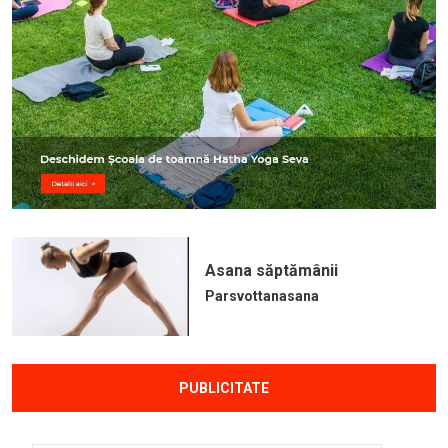
Asana săptămânii
Parsvottanasana
PUBLICITATE