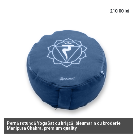
210,00
lei
Pernă rotundă YogaSat cu hrișcă, bleumarin cu broderie
Manipura Chakra, premium quality