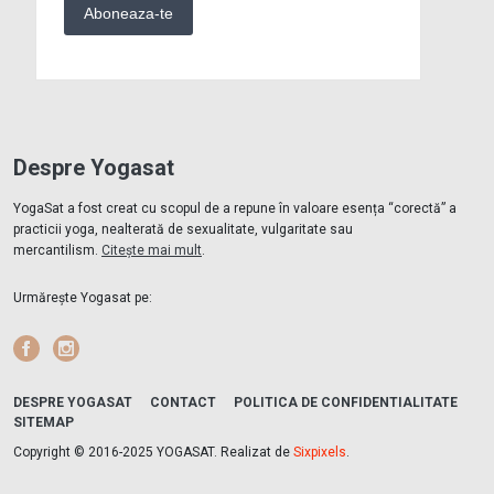
Despre Yogasat
YogaSat a fost creat cu scopul de a repune în valoare esența “corectă” a
practicii yoga, nealterată de sexualitate, vulgaritate sau
mercantilism.
Citește mai mult
.
Urmărește Yogasat pe:
Facebook
Instagram
DESPRE YOGASAT
CONTACT
POLITICA DE CONFIDENTIALITATE
SITEMAP
Copyright © 2016-2025 YOGASAT. Realizat de
Sixpixels
.