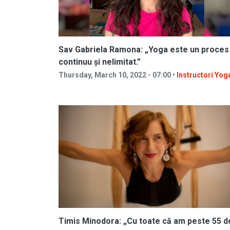
Sav Gabriela Ramona: „Yoga este un proces
continuu și nelimitat.”
Thursday, March 10, 2022 - 07:00 •
Instructori Yog
Timis Minodora: „Cu toate că am peste 55 d