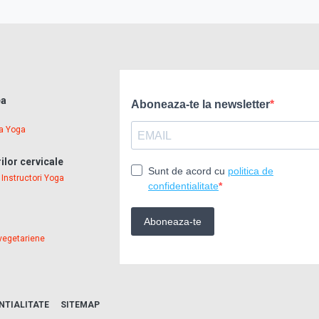
ea
a Yoga
ilor cervicale
•
Instructori Yoga
vegetariene
NTIALITATE
SITEMAP