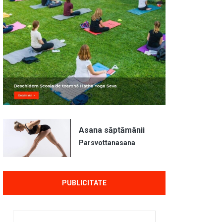
Asana săptămânii
Parsvottanasana
PUBLICITATE