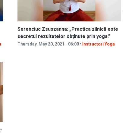
Serenciuc Zsuszanna: „Practica zilnică este
secretul rezultatelor obținute prin yoga.”
a
Thursday, May 20, 2021 - 06:00 •
Instructori Yoga
e