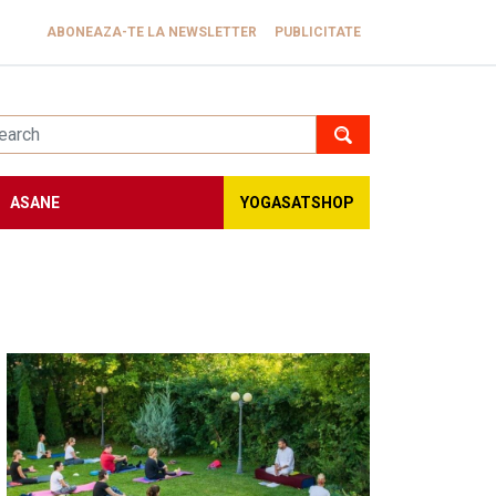
ABONEAZA-TE LA NEWSLETTER
PUBLICITATE
ASANE
YOGASATSHOP
Image