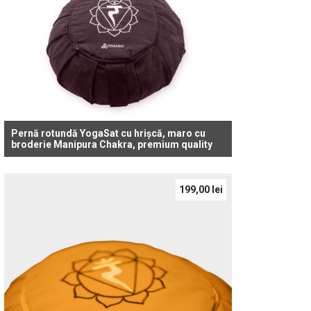
Pernă rotundă YogaSat cu hrișcă, maro cu
broderie Manipura Chakra, premium quality
199,00
lei