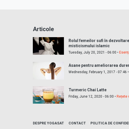
Articole
Rolul femeilor sufi în dezvoltar
misticismului islamic
Tuesday, July 20, 2021 - 06:00 •
Esenț
Asane pentru ameliorarea durer
Wednesday, February 1, 2017 - 07:46 
Turmeric Chai Latte
Friday, June 12, 2020 - 06:00 •
Rețete 
DESPRE YOGASAT
CONTACT
POLITICA DE CONFIDE