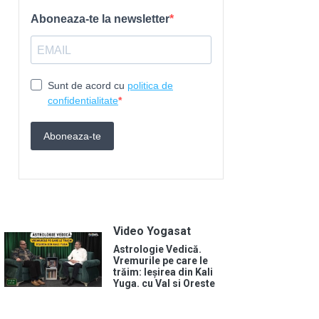
Video Yogasat
Astrologie Vedică.
Vremurile pe care le
trăim: Ieșirea din Kali
Yuga. cu Val si Oreste