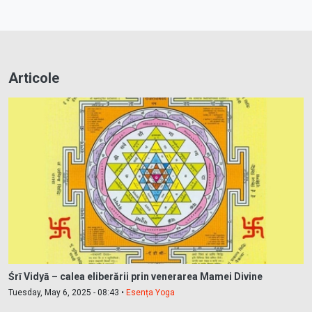
Articole
Śrī Vidyā – calea eliberării prin venerarea Mamei Divine
Tuesday, May 6, 2025 - 08:43 •
Esența Yoga