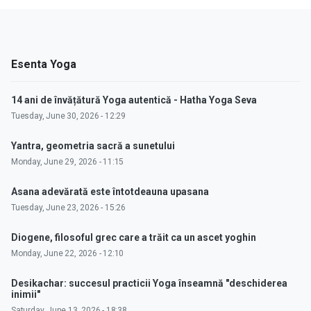
Esenta Yoga
14 ani de învățătură Yoga autentică - Hatha Yoga Seva
Tuesday, June 30, 2026 - 12:29
Yantra, geometria sacră a sunetului
Monday, June 29, 2026 - 11:15
Asana adevărată este întotdeauna upasana
Tuesday, June 23, 2026 - 15:26
Diogene, filosoful grec care a trăit ca un ascet yoghin
Monday, June 22, 2026 - 12:10
Desikachar: succesul practicii Yoga înseamnă "deschiderea
inimii"
Saturday, June 13, 2026 - 18:38