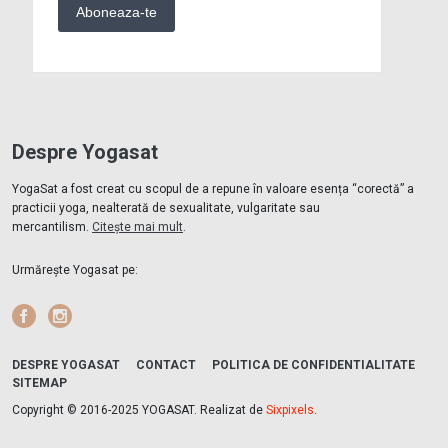
Despre Yogasat
YogaSat a fost creat cu scopul de a repune în valoare esența “corectă” a
practicii yoga, nealterată de sexualitate, vulgaritate sau
mercantilism.
Citește mai mult
.
Urmărește Yogasat pe:
Facebook
Instagram
DESPRE YOGASAT
CONTACT
POLITICA DE CONFIDENTIALITATE
SITEMAP
Copyright © 2016-2025 YOGASAT. Realizat de
Sixpixels
.