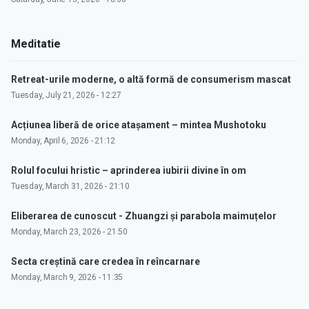
Meditatie
Retreat-urile moderne, o altă formă de consumerism mascat
Tuesday, July 21, 2026 - 12:27
Acțiunea liberă de orice atașament – mintea Mushotoku
Monday, April 6, 2026 - 21:12
Rolul focului hristic – aprinderea iubirii divine în om
Tuesday, March 31, 2026 - 21:10
Eliberarea de cunoscut - Zhuangzi și parabola maimuțelor
Monday, March 23, 2026 - 21:50
Secta creștină care credea în reîncarnare
Monday, March 9, 2026 - 11:35