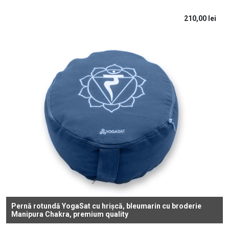
210,00
lei
Pernă rotundă YogaSat cu hrișcă, bleumarin cu broderie
Manipura Chakra, premium quality