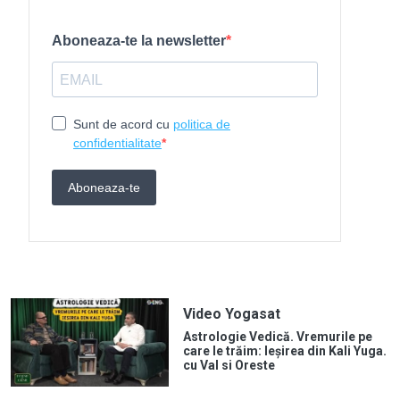
Video Yogasat
Astrologie Vedică. Vremurile pe
care le trăim: Ieșirea din Kali Yuga.
cu Val si Oreste