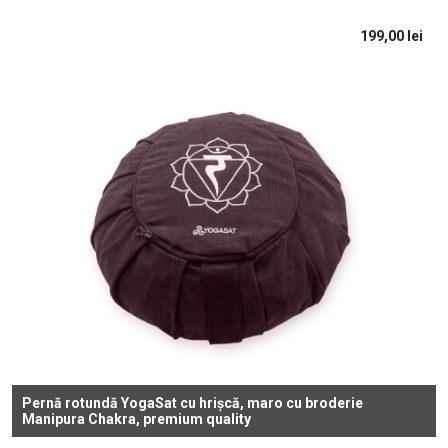
199,00
lei
Pernă rotundă YogaSat cu hrișcă, maro cu broderie
Manipura Chakra, premium quality