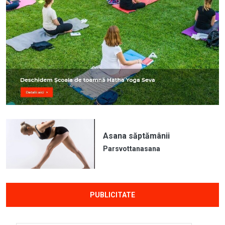
Asana săptămânii
Parsvottanasana
PUBLICITATE