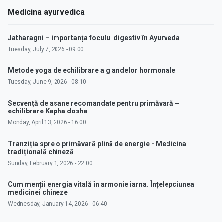
Medicina ayurvedica
Jatharagni – importanța focului digestiv în Ayurveda
Tuesday, July 7, 2026 - 09:00
Metode yoga de echilibrare a glandelor hormonale
Tuesday, June 9, 2026 - 08:10
Secvență de asane recomandate pentru primăvară –
echilibrare Kapha dosha
Monday, April 13, 2026 - 16:00
Tranziția spre o primăvară plină de energie - Medicina
tradițională chineză
Sunday, February 1, 2026 - 22:00
Cum menții energia vitală în armonie iarna. Înțelepciunea
medicinei chineze
Wednesday, January 14, 2026 - 06:40