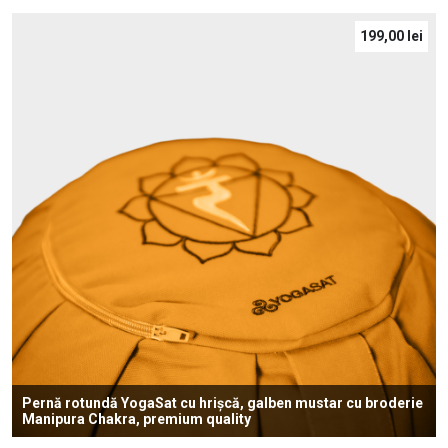
199,00
lei
Pernă rotundă YogaSat cu hrișcă, galben mustar cu broderie
Manipura Chakra, premium quality