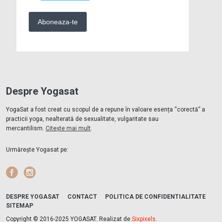
Despre Yogasat
YogaSat a fost creat cu scopul de a repune în valoare esența “corectă” a
practicii yoga, nealterată de sexualitate, vulgaritate sau
mercantilism.
Citește mai mult
.
Urmărește Yogasat pe:
Facebook
Instagram
DESPRE YOGASAT
CONTACT
POLITICA DE CONFIDENTIALITATE
SITEMAP
Copyright © 2016-2025 YOGASAT. Realizat de
Sixpixels
.