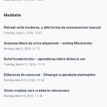
Meditatie
Retreat-urile moderne, o altă formă de consumerism mascat
Tuesday, July 21, 2026 - 12:27
Acțiunea liberă de orice atașament – mintea Mushotoku
Monday, April 6, 2026 - 21:12
Rolul focului hristic – aprinderea iubirii divine în om
Tuesday, March 31, 2026 - 21:10
Eliberarea de cunoscut - Zhuangzi și parabola maimuțelor
Monday, March 23, 2026 - 21:50
Secta creștină care credea în reîncarnare
Monday, March 9, 2026 - 11:35