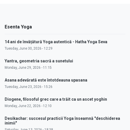
Esenta Yoga
14 ani de învățătură Yoga autentică - Hatha Yoga Seva
Tuesday, June 30, 2026 - 12:29
Yantra, geometria sacră a sunetului
Monday, June 29, 2026 - 11:15
Asana adevărată este întotdeauna upasana
Tuesday, June 23, 2026 - 15:26
Diogene, filosoful grec care a trăit ca un ascet yoghin
Monday, June 22, 2026 - 12:10
Desikachar: succesul practicii Yoga înseamnă "deschiderea
inimii"
Saturday, June 13, 2026 - 18:38