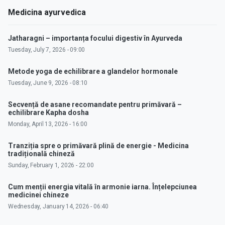
Medicina ayurvedica
Jatharagni – importanța focului digestiv în Ayurveda
Tuesday, July 7, 2026 - 09:00
Metode yoga de echilibrare a glandelor hormonale
Tuesday, June 9, 2026 - 08:10
Secvență de asane recomandate pentru primăvară –
echilibrare Kapha dosha
Monday, April 13, 2026 - 16:00
Tranziția spre o primăvară plină de energie - Medicina
tradițională chineză
Sunday, February 1, 2026 - 22:00
Cum menții energia vitală în armonie iarna. Înțelepciunea
medicinei chineze
Wednesday, January 14, 2026 - 06:40