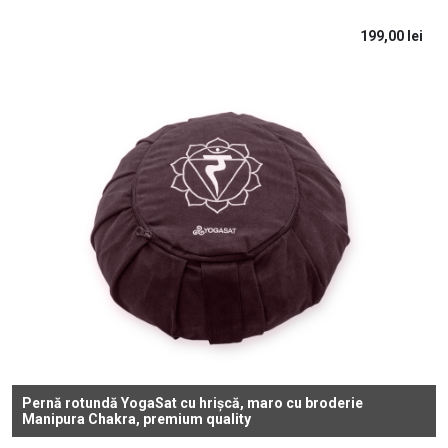
199,00
lei
Pernă rotundă YogaSat cu hrișcă, maro cu broderie
Manipura Chakra, premium quality