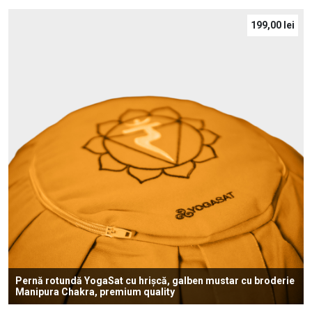
199,00
lei
Pernă rotundă YogaSat cu hrișcă, galben mustar cu broderie
Manipura Chakra, premium quality