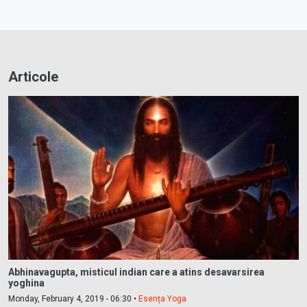
Articole
Abhinavagupta, misticul indian care a atins desavarsirea
yoghina
Monday, February 4, 2019 - 06:30 •
Esența Yoga