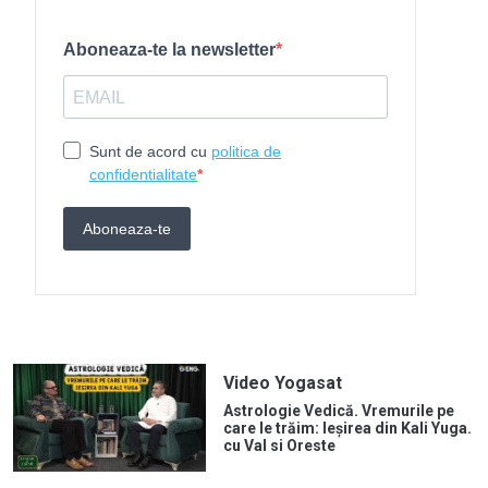
Video Yogasat
Astrologie Vedică. Vremurile pe
care le trăim: Ieșirea din Kali Yuga.
cu Val si Oreste