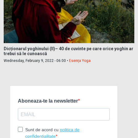
Dicționarul yoghinului (II)– 40 de cuvinte pe care orice yoghin ar
trebui să le cunoască
Wednesday, February 9, 2022 - 06:00 •
Esența Yoga