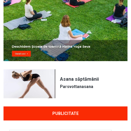
Asana săptămânii
Parsvottanasana
PUBLICITATE