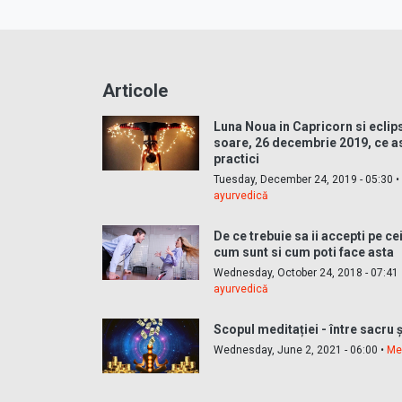
Articole
Luna Noua in Capricorn si eclip
soare, 26 decembrie 2019, ce a
practici
Tuesday, December 24, 2019 - 05:30 
ayurvedică
De ce trebuie sa ii accepti pe cei
cum sunt si cum poti face asta
Wednesday, October 24, 2018 - 07:41
ayurvedică
Scopul meditației - între sacru 
Wednesday, June 2, 2021 - 06:00 •
Me