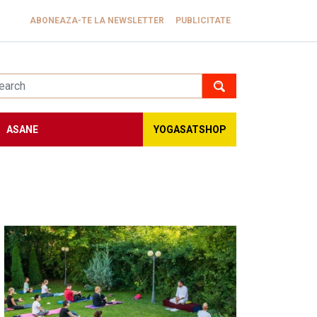
ABONEAZA-TE LA NEWSLETTER
PUBLICITATE
ASANE
YOGASATSHOP
Image