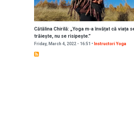
Cătălina Chirilă: „Yoga m-a învățat că viața s
trăiește, nu se risipește.”
Friday, March 4, 2022 - 16:51 •
Instructori Yoga