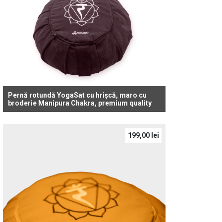
Pernă rotundă YogaSat cu hrișcă, maro cu
broderie Manipura Chakra, premium quality
199,00
lei