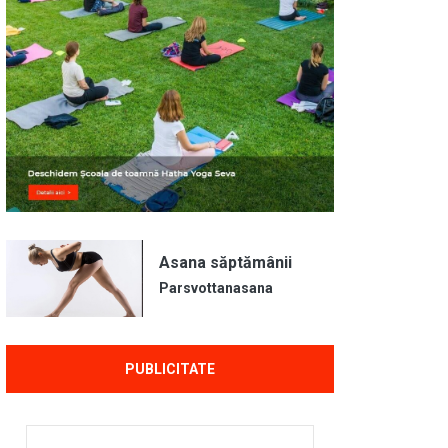
Asana săptămânii
Parsvottanasana
PUBLICITATE