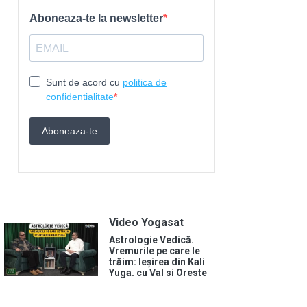
Video Yogasat
Astrologie Vedică.
Vremurile pe care le
trăim: Ieșirea din Kali
Yuga. cu Val si Oreste