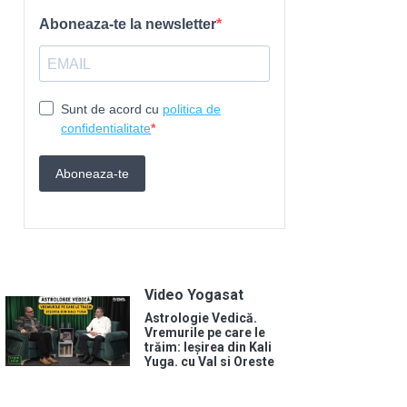
Video Yogasat
Astrologie Vedică.
Vremurile pe care le
trăim: Ieșirea din Kali
Yuga. cu Val si Oreste