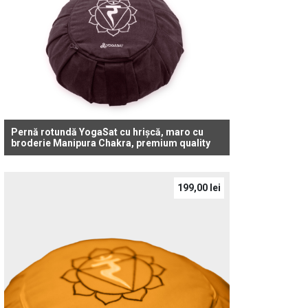
Pernă rotundă YogaSat cu hrișcă, maro cu
broderie Manipura Chakra, premium quality
199,00
lei