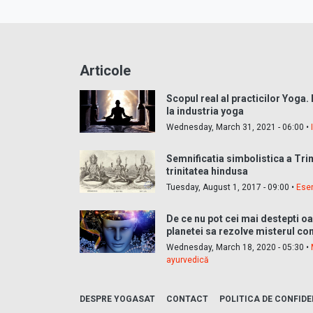
Articole
Scopul real al practicilor Yoga.
la industria yoga
Wednesday, March 31, 2021 - 06:00 •
Semnificatia simbolistica a Tri
trinitatea hindusa
Tuesday, August 1, 2017 - 09:00 •
Ese
De ce nu pot cei mai destepti o
planetei sa rezolve misterul con
Wednesday, March 18, 2020 - 05:30 •
ayurvedică
DESPRE YOGASAT
CONTACT
POLITICA DE CONFIDE