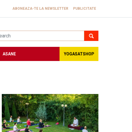
ABONEAZA-TE LA NEWSLETTER
PUBLICITATE
ASANE
YOGASATSHOP
Image