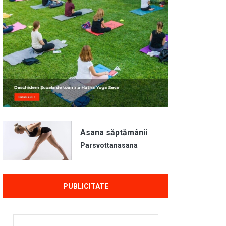
Asana săptămânii
Parsvottanasana
PUBLICITATE