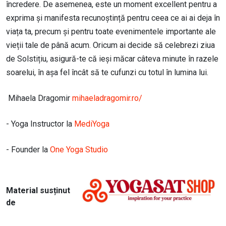
încredere. De asemenea, este un moment excellent pentru a
exprima și manifesta recunoștință pentru ceea ce ai ai deja în
viața ta, precum și pentru toate evenimentele importante ale
vieții tale de până acum. Oricum ai decide să celebrezi ziua
de Solstițiu, asigură-te că ieși măcar câteva minute în razele
soarelui, în așa fel încât să te cufunzi cu totul în lumina lui.
Mihaela Dragomir
mihaeladragomir.ro/
- Yoga Instructor la
MediYoga
- Founder la
One Yoga Studio
Image
Material susținut
de