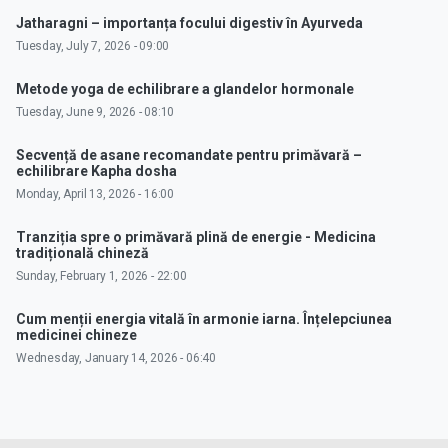
Jatharagni – importanța focului digestiv în Ayurveda
Tuesday, July 7, 2026 - 09:00
Metode yoga de echilibrare a glandelor hormonale
Tuesday, June 9, 2026 - 08:10
Secvență de asane recomandate pentru primăvară –
echilibrare Kapha dosha
Monday, April 13, 2026 - 16:00
Tranziția spre o primăvară plină de energie - Medicina
tradițională chineză
Sunday, February 1, 2026 - 22:00
Cum menții energia vitală în armonie iarna. Înțelepciunea
medicinei chineze
Wednesday, January 14, 2026 - 06:40