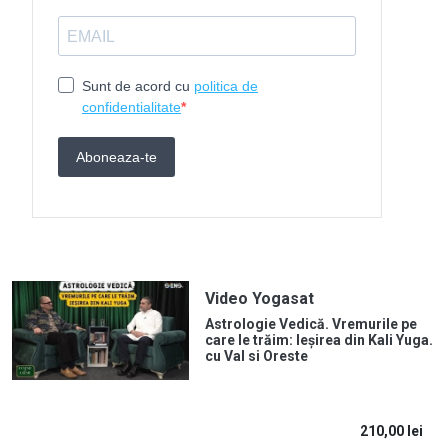
Video Yogasat
Astrologie Vedică. Vremurile pe
care le trăim: Ieșirea din Kali Yuga.
cu Val si Oreste
210,00
lei