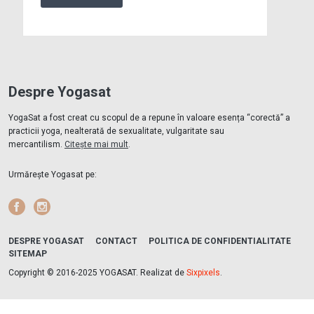
Despre Yogasat
YogaSat a fost creat cu scopul de a repune în valoare esența “corectă” a
practicii yoga, nealterată de sexualitate, vulgaritate sau
mercantilism.
Citește mai mult
.
Urmărește Yogasat pe:
Facebook
Instagram
DESPRE YOGASAT
CONTACT
POLITICA DE CONFIDENTIALITATE
SITEMAP
Copyright © 2016-2025 YOGASAT. Realizat de
Sixpixels
.