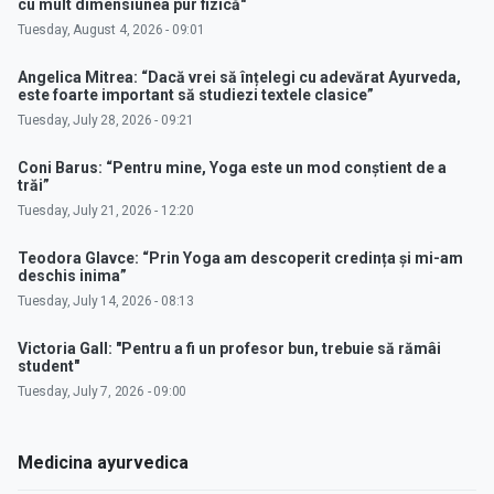
cu mult dimensiunea pur fizică"
Tuesday, August 4, 2026 - 09:01
Angelica Mitrea: “Dacă vrei să înțelegi cu adevărat Ayurveda,
este foarte important să studiezi textele clasice”
Tuesday, July 28, 2026 - 09:21
Coni Barus: “Pentru mine, Yoga este un mod conștient de a
trăi”
Tuesday, July 21, 2026 - 12:20
Teodora Glavce: “Prin Yoga am descoperit credința și mi-am
deschis inima”
Tuesday, July 14, 2026 - 08:13
Victoria Gall: "Pentru a fi un profesor bun, trebuie să rămâi
student"
Tuesday, July 7, 2026 - 09:00
Medicina ayurvedica