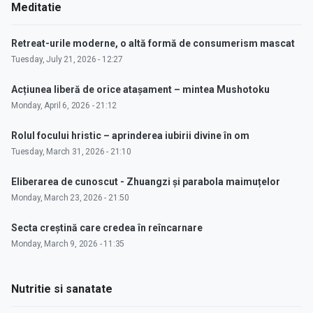
Meditatie
Retreat-urile moderne, o altă formă de consumerism mascat
Tuesday, July 21, 2026 - 12:27
Acțiunea liberă de orice atașament – mintea Mushotoku
Monday, April 6, 2026 - 21:12
Rolul focului hristic – aprinderea iubirii divine în om
Tuesday, March 31, 2026 - 21:10
Eliberarea de cunoscut - Zhuangzi și parabola maimuțelor
Monday, March 23, 2026 - 21:50
Secta creștină care credea în reîncarnare
Monday, March 9, 2026 - 11:35
Nutritie si sanatate