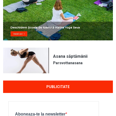
Asana săptămânii
Parsvottanasana
PUBLICITATE