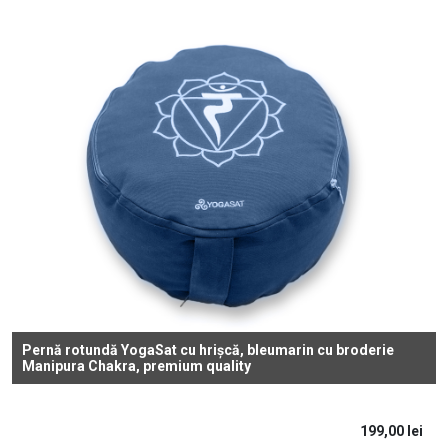
Pernă rotundă YogaSat cu hrișcă, bleumarin cu broderie
Manipura Chakra, premium quality
199,00
lei