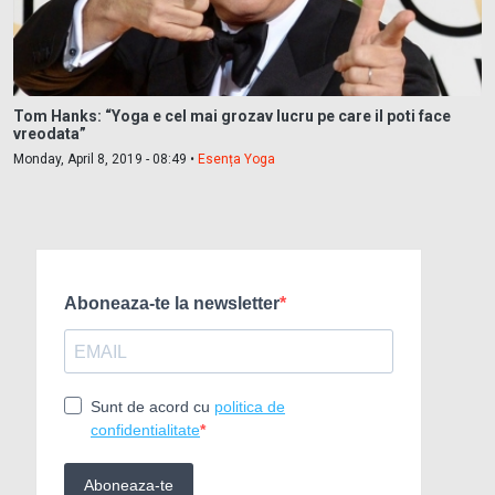
Tom Hanks: “Yoga e cel mai grozav lucru pe care il poti face
vreodata”
Monday, April 8, 2019 - 08:49 •
Esența Yoga