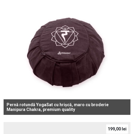
Pernă rotundă YogaSat cu hrișcă, maro cu broderie
Manipura Chakra, premium quality
199,00
lei