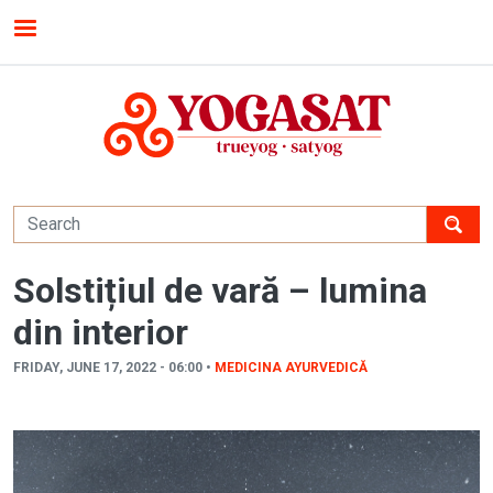
Skip to main content
MENU
Solstițiul de vară – lumina
din interior
FRIDAY, JUNE 17, 2022 - 06:00 •
MEDICINA AYURVEDICĂ