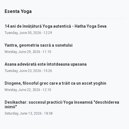
Esenta Yoga
14 ani de învățătură Yoga autentică - Hatha Yoga Seva
Tuesday, June 30, 2026 - 12:29
Yantra, geometria sacră a sunetului
Monday, June 29, 2026 - 11:15
Asana adevărată este întotdeauna upasana
Tuesday, June 23, 2026 - 15:26
Diogene, filosoful grec care a trăit ca un ascet yoghin
Monday, June 22, 2026 - 12:10
Desikachar: succesul practicii Yoga înseamnă "deschiderea
inimii"
Saturday, June 13, 2026 - 18:38