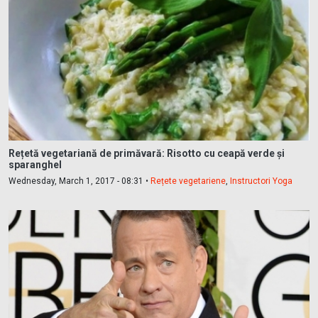
Rețetă vegetariană de primăvară: Risotto cu ceapă verde și
sparanghel
Wednesday, March 1, 2017 - 08:31 •
Rețete vegetariene
,
Instructori Yoga