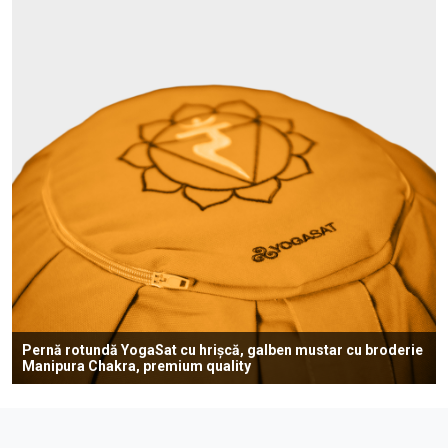
Pernă rotundă YogaSat cu hrișcă, galben mustar cu broderie
Manipura Chakra, premium quality