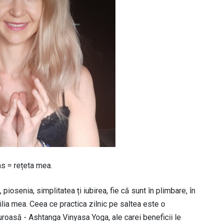
s = rețeta mea.
piosenia, simplitatea ți iubirea, fie că sunt în plimbare, în
milia mea. Ceea ce practica zilnic pe saltea este o
guroasă - Ashtanga Vinyasa Yoga, ale carei beneficii le