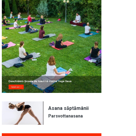
Asana săptămânii
Parsvottanasana