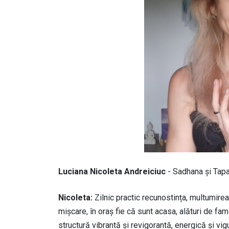
Luciana Nicoleta Andreiciuc
- Sadhana și Tapa
Nicoleta:
Zilnic practic recunostința, multumirea, 
mișcare, în oraș fie că sunt acasa, alături de fa
structură vibrantă și revigorantă, energică și vi