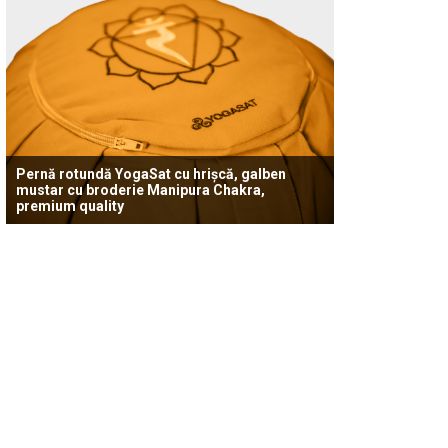
Pernă rotundă YogaSat cu hrișcă, galben
mustar cu broderie Manipura Chakra,
premium quality