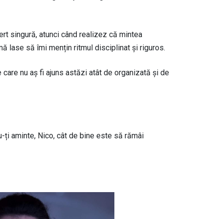
rt singură, atunci când realizez că mintea
ă lase să îmi mențin ritmul disciplinat și riguros.
 care nu aș fi ajuns astăzi atât de organizată și de
u-ți aminte, Nico, cât de bine este să rămâi