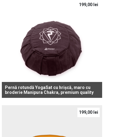
199,00
lei
Pernă rotundă YogaSat cu hrișcă, maro cu
broderie Manipura Chakra, premium quality
199,00
lei