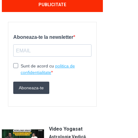
PUBLICITATE
Video Yogasat
Astrologie Vedică.