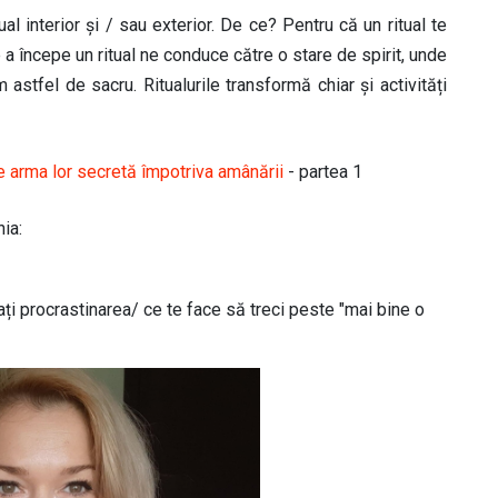
ual interior și / sau exterior. De ce? Pentru că un ritual te
a începe un ritual ne conduce către o stare de spirit, unde
astfel de sacru. Ritualurile transformă chiar și activități
e arma lor secretă împotriva amânării
- partea 1
ia:
i procrastinarea/ ce te face să treci peste "mai bine o