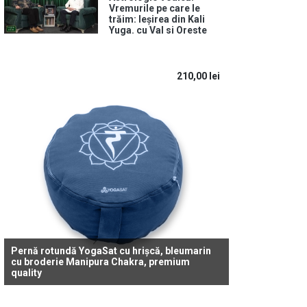
Vremurile pe care le
trăim: Ieșirea din Kali
Yuga. cu Val si Oreste
210,00
lei
Pernă rotundă YogaSat cu hrișcă, bleumarin
cu broderie Manipura Chakra, premium
quality