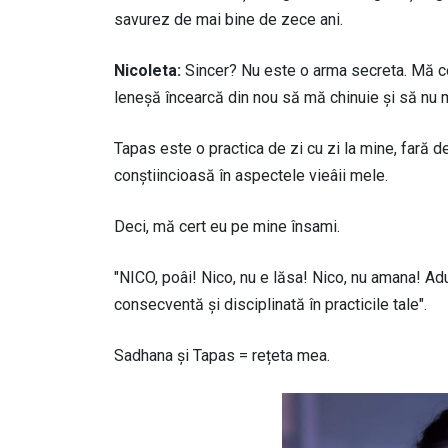
savurez de mai bine de zece ani.
Nicoleta:
Sincer? Nu este o arma secreta. Mă ce
leneșă încearcă din nou să mă chinuie și să nu m
Tapas este o practica de zi cu zi la mine, fară de
conștiincioasă în aspectele vieâii mele.
Deci, mă cert eu pe mine însami.
"NICO, poâi! Nico, nu e lăsa! Nico, nu amana! Ad
consecventă și disciplinată în practicile tale".
Sadhana și Tapas = rețeta mea.
Image