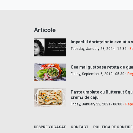
Articole
Impactul dorințelor în evoluția s
Tuesday, January 23, 2024 - 12:36 •
E
Cea mai gustoasa reteta de g
Friday, September 6, 2019 - 05:30 •
Reț
Paste umplute cu Butternut Squ
cremă de caju
Friday, January 22, 2021 - 06:00 •
Rețe
DESPRE YOGASAT
CONTACT
POLITICA DE CONFIDE