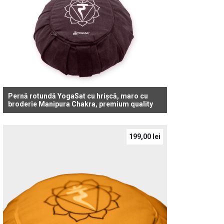
Pernă rotundă YogaSat cu hrișcă, maro cu
broderie Manipura Chakra, premium quality
199,00
lei