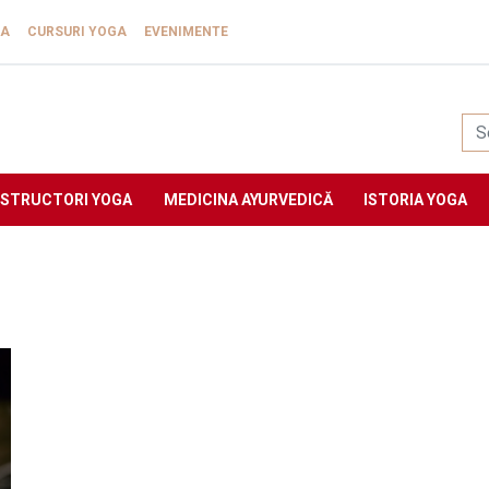
GA
CURSURI YOGA
EVENIMENTE
Yogasat
NSTRUCTORI YOGA
MEDICINA AYURVEDICĂ
ISTORIA YOGA