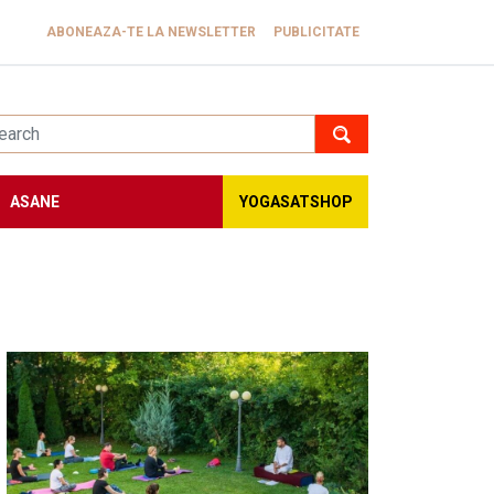
ABONEAZA-TE LA NEWSLETTER
PUBLICITATE
ASANE
YOGASATSHOP
Image