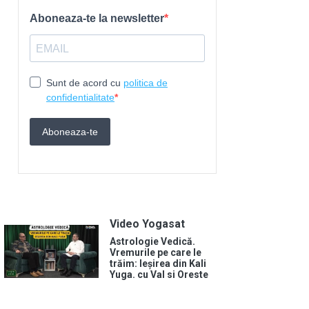
Video Yogasat
Astrologie Vedică.
Vremurile pe care le
trăim: Ieșirea din Kali
Yuga. cu Val si Oreste