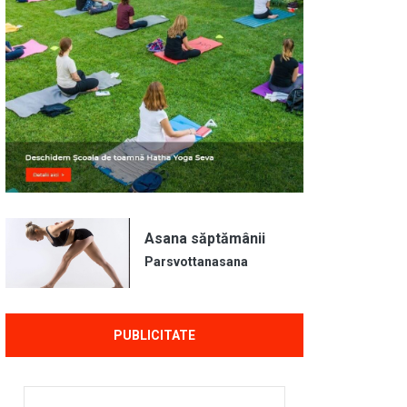
Asana săptămânii
Parsvottanasana
PUBLICITATE