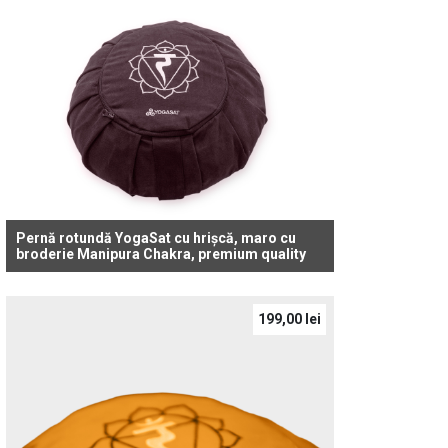
Pernă rotundă YogaSat cu hrișcă, maro cu
broderie Manipura Chakra, premium quality
199,00
lei