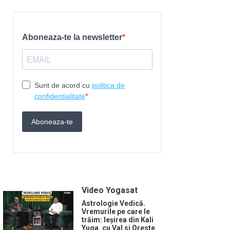
Video Yogasat
Astrologie Vedică.
Vremurile pe care le
trăim: Ieșirea din Kali
Yuga. cu Val si Oreste