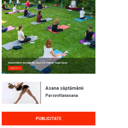
Asana săptămânii
Parsvottanasana
PUBLICITATE