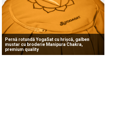
Pernă rotundă YogaSat cu hrișcă, galben
mustar cu broderie Manipura Chakra,
premium quality