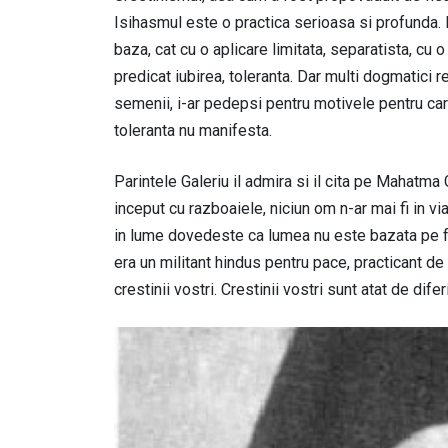
Isihasmul este o practica serioasa si profunda. 
baza, cat cu o aplicare limitata, separatista, cu o
predicat iubirea, toleranta. Dar multi dogmatici re
semenii, i-ar pedepsi pentru motivele pentru care 
toleranta nu manifesta.
Parintele Galeriu il admira si il cita pe Mahatma G
inceput cu razboaiele, niciun om n-ar mai fi in vi
in lume dovedeste ca lumea nu este bazata pe fort
era un militant hindus pentru pace, practicant de
crestinii vostri. Crestinii vostri sunt atat de difer