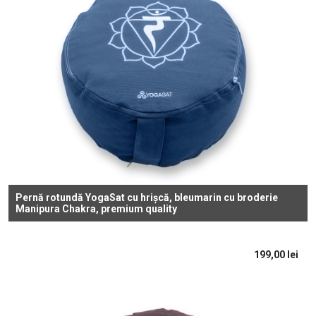
Pernă rotundă YogaSat cu hrișcă, bleumarin cu broderie
Manipura Chakra, premium quality
199,00
lei