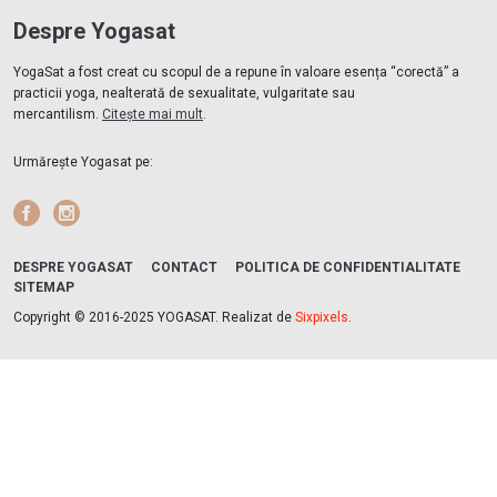
Despre Yogasat
YogaSat a fost creat cu scopul de a repune în valoare esența “corectă” a
practicii yoga, nealterată de sexualitate, vulgaritate sau
mercantilism.
Citește mai mult
.
Urmărește Yogasat pe:
Facebook
Instagram
DESPRE YOGASAT
CONTACT
POLITICA DE CONFIDENTIALITATE
SITEMAP
Copyright © 2016-2025 YOGASAT. Realizat de
Sixpixels
.