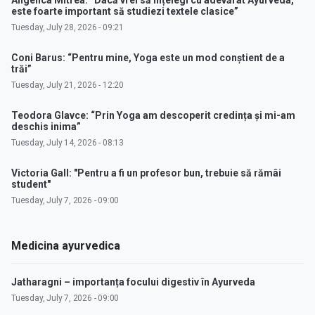
este foarte important să studiezi textele clasice”
Tuesday, July 28, 2026 - 09:21
Coni Barus: “Pentru mine, Yoga este un mod conștient de a
trăi”
Tuesday, July 21, 2026 - 12:20
Teodora Glavce: “Prin Yoga am descoperit credința și mi-am
deschis inima”
Tuesday, July 14, 2026 - 08:13
Victoria Gall: "Pentru a fi un profesor bun, trebuie să rămâi
student"
Tuesday, July 7, 2026 - 09:00
Medicina ayurvedica
Jatharagni – importanța focului digestiv în Ayurveda
Tuesday, July 7, 2026 - 09:00