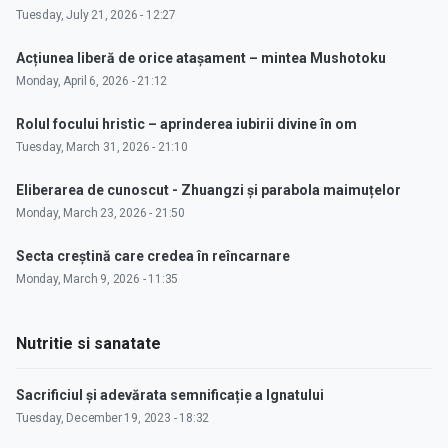
Tuesday, July 21, 2026 - 12:27
Acțiunea liberă de orice atașament – mintea Mushotoku
Monday, April 6, 2026 - 21:12
Rolul focului hristic – aprinderea iubirii divine în om
Tuesday, March 31, 2026 - 21:10
Eliberarea de cunoscut - Zhuangzi și parabola maimuțelor
Monday, March 23, 2026 - 21:50
Secta creștină care credea în reîncarnare
Monday, March 9, 2026 - 11:35
Nutritie si sanatate
Sacrificiul și adevărata semnificație a Ignatului
Tuesday, December 19, 2023 - 18:32