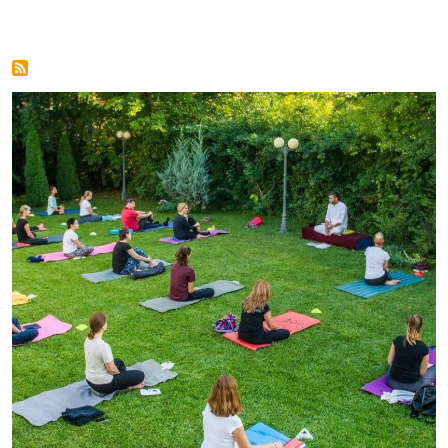
Image