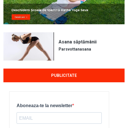
Asana săptămânii
Parsvottanasana
PUBLICITATE