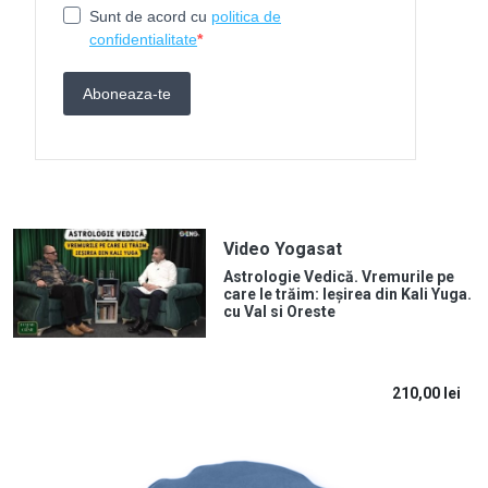
Video Yogasat
Astrologie Vedică. Vremurile pe
care le trăim: Ieșirea din Kali Yuga.
cu Val si Oreste
210,00
lei