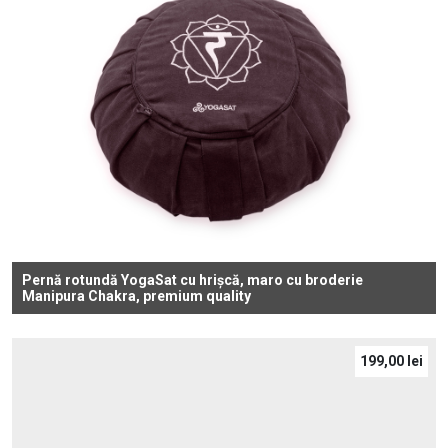
Pernă rotundă YogaSat cu hrișcă, maro cu broderie
Manipura Chakra, premium quality
199,00
lei