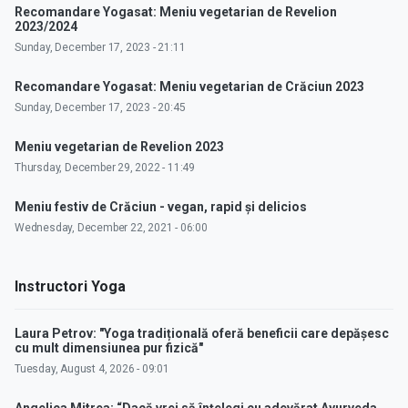
Recomandare Yogasat: Meniu vegetarian de Revelion
2023/2024
Sunday, December 17, 2023 - 21:11
Recomandare Yogasat: Meniu vegetarian de Crăciun 2023
Sunday, December 17, 2023 - 20:45
Meniu vegetarian de Revelion 2023
Thursday, December 29, 2022 - 11:49
Meniu festiv de Crăciun - vegan, rapid și delicios
Wednesday, December 22, 2021 - 06:00
Instructori Yoga
Laura Petrov: "Yoga tradițională oferă beneficii care depășesc
cu mult dimensiunea pur fizică"
Tuesday, August 4, 2026 - 09:01
Angelica Mitrea: “Dacă vrei să înțelegi cu adevărat Ayurveda,