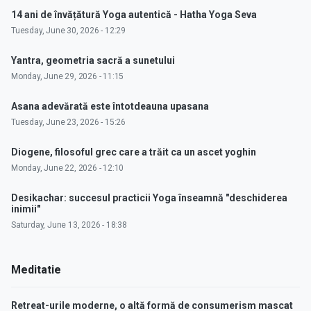
14 ani de învățătură Yoga autentică - Hatha Yoga Seva
Tuesday, June 30, 2026 - 12:29
Yantra, geometria sacră a sunetului
Monday, June 29, 2026 - 11:15
Asana adevărată este întotdeauna upasana
Tuesday, June 23, 2026 - 15:26
Diogene, filosoful grec care a trăit ca un ascet yoghin
Monday, June 22, 2026 - 12:10
Desikachar: succesul practicii Yoga înseamnă "deschiderea
inimii"
Saturday, June 13, 2026 - 18:38
Meditatie
Retreat-urile moderne, o altă formă de consumerism mascat