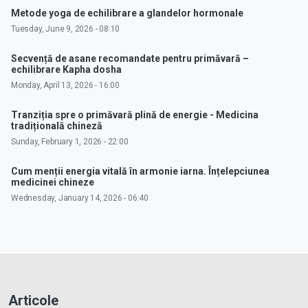
Metode yoga de echilibrare a glandelor hormonale
Tuesday, June 9, 2026 - 08:10
Secvență de asane recomandate pentru primăvară –
echilibrare Kapha dosha
Monday, April 13, 2026 - 16:00
Tranziția spre o primăvară plină de energie - Medicina
tradițională chineză
Sunday, February 1, 2026 - 22:00
Cum menții energia vitală în armonie iarna. Înțelepciunea
medicinei chineze
Wednesday, January 14, 2026 - 06:40
Articole