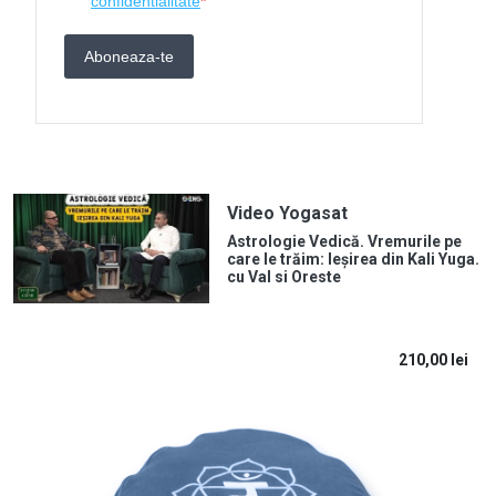
Video Yogasat
Astrologie Vedică. Vremurile pe
care le trăim: Ieșirea din Kali Yuga.
cu Val si Oreste
210,00
lei