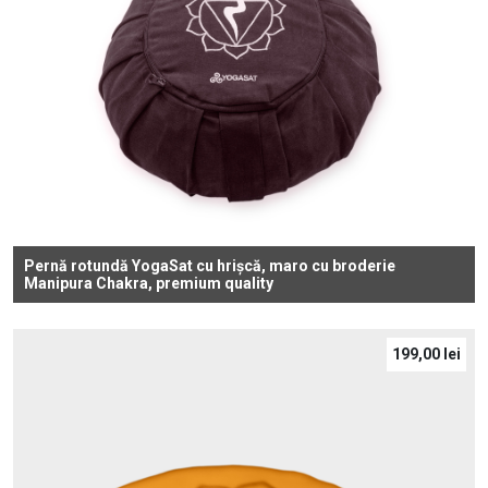
Pernă rotundă YogaSat cu hrișcă, maro cu broderie
Manipura Chakra, premium quality
199,00
lei