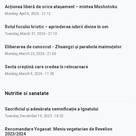
Acțiunea liberă de orice atașament – mintea Mushotoku
Monday, April 6, 2026 - 21:12
Rolul focului hristic – aprinderea iubirii divine în om
Tuesday, March 31, 2026 - 21:10
Eliberarea de cunoscut - Zhuangzi și parabola maimuțelor
Monday, March 23, 2026 - 21:50
Secta creștină care credea în reîncarnare
Monday, March 9, 2026 - 11:35
Nutritie si sanatate
Sacrificiul și adevărata semnificație a Ignatului
Tuesday, December 19, 2023 - 18:32
Recomandare Yogasat: Meniu vegetarian de Revelion
2023/2024