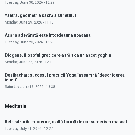
Tuesday, June 30, 2026 - 12:29
Yantra, geometria sacră a sunetului
Monday, June 29, 2026 - 11:15
Asana adevărată este întotdeauna upasana
Tuesday, June 23, 2026 - 15:26
Diogene, filosoful grec care a trăit ca un ascet yoghin
Monday, June 22, 2026 - 12:10
Desikachar: succesul practicii Yoga înseamnă "deschiderea
inimii"
Saturday, June 13, 2026 - 18:38
Meditatie
Retreat-urile moderne, o altă formă de consumerism mascat
Tuesday, July 21, 2026 - 12:27