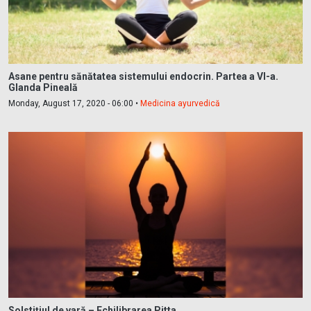
Asane pentru sănătatea sistemului endocrin. Partea a VI-a.
Glanda Pineală
Monday, August 17, 2020 - 06:00 •
Medicina ayurvedică
Solstițiul de vară – Echilibrarea Pitta