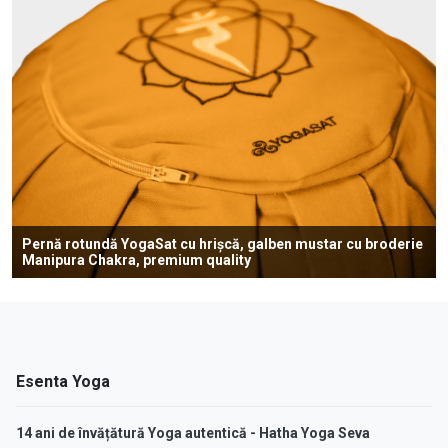
Pernă rotundă YogaSat cu hrișcă, galben mustar cu broderie
Manipura Chakra, premium quality
Esenta Yoga
14 ani de învățătură Yoga autentică - Hatha Yoga Seva