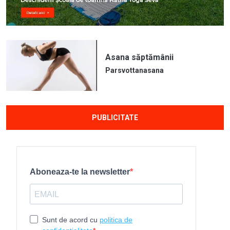
Asana săptămânii
Parsvottanasana
PUBLICITATE