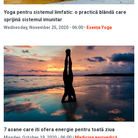
Yoga pentru sistemul limfatic: o practică blândă care
sprijină sistemul imunitar
Wednesday, November 25, 2020 - 06:00 •
Esența Yoga
7 asane care iti ofera energie pentru toată ziua
Monday, October 19, 2020 - 06:00 •
Medicina ayurvedică