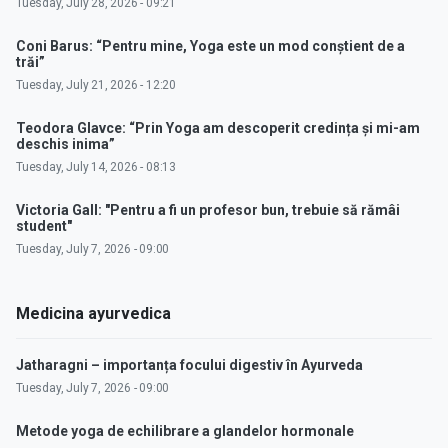
Tuesday, July 28, 2026 - 09:21
Coni Barus: “Pentru mine, Yoga este un mod conștient de a
trăi”
Tuesday, July 21, 2026 - 12:20
Teodora Glavce: “Prin Yoga am descoperit credința și mi-am
deschis inima”
Tuesday, July 14, 2026 - 08:13
Victoria Gall: "Pentru a fi un profesor bun, trebuie să rămâi
student"
Tuesday, July 7, 2026 - 09:00
Medicina ayurvedica
Jatharagni – importanța focului digestiv în Ayurveda
Tuesday, July 7, 2026 - 09:00
Metode yoga de echilibrare a glandelor hormonale