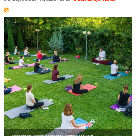
Image