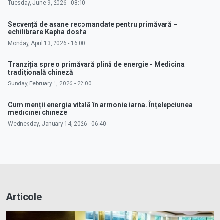
Tuesday, June 9, 2026 - 08:10
Secvență de asane recomandate pentru primăvară –
echilibrare Kapha dosha
Monday, April 13, 2026 - 16:00
Tranziția spre o primăvară plină de energie - Medicina
tradițională chineză
Sunday, February 1, 2026 - 22:00
Cum menții energia vitală în armonie iarna. Înțelepciunea
medicinei chineze
Wednesday, January 14, 2026 - 06:40
Articole