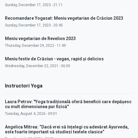
Sunday, December 17, 2023 - 21:11
Recomandare Yogasat: Meniu vegetarian de Crăciun 2023
Sunday, December 17, 2023 - 20:45
Meniu vegetarian de Revelion 2023
Thursday, December 29, 2022 - 11:49
Meniu festiv de Crăciun - vegan, rapid și delicios
Wednesday, December 22, 2021 - 06:00
Instructori Yoga
Laura Petrov: "Yoga tradițională oferă beneficii care depășesc
cu mult dimensiunea pur fizică"
Tuesday, August 4, 2026 - 09:01
Angelica Mitrea: “Dacă vrei să înțelegi cu adevărat Ayurveda,
este foarte important să studiezi textele clasice”