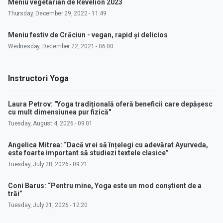
Meniu vegetarian de Revelion 2023
Thursday, December 29, 2022 - 11:49
Meniu festiv de Crăciun - vegan, rapid și delicios
Wednesday, December 22, 2021 - 06:00
Instructori Yoga
Laura Petrov: "Yoga tradițională oferă beneficii care depășesc
cu mult dimensiunea pur fizică"
Tuesday, August 4, 2026 - 09:01
Angelica Mitrea: “Dacă vrei să înțelegi cu adevărat Ayurveda,
este foarte important să studiezi textele clasice”
Tuesday, July 28, 2026 - 09:21
Coni Barus: “Pentru mine, Yoga este un mod conștient de a
trăi”
Tuesday, July 21, 2026 - 12:20