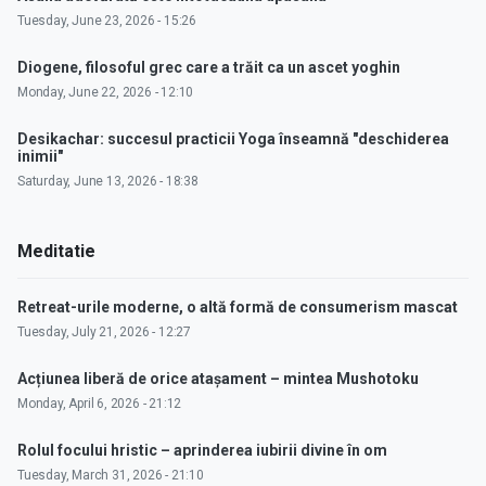
Tuesday, June 23, 2026 - 15:26
Diogene, filosoful grec care a trăit ca un ascet yoghin
Monday, June 22, 2026 - 12:10
Desikachar: succesul practicii Yoga înseamnă "deschiderea
inimii"
Saturday, June 13, 2026 - 18:38
Meditatie
Retreat-urile moderne, o altă formă de consumerism mascat
Tuesday, July 21, 2026 - 12:27
Acțiunea liberă de orice atașament – mintea Mushotoku
Monday, April 6, 2026 - 21:12
Rolul focului hristic – aprinderea iubirii divine în om
Tuesday, March 31, 2026 - 21:10