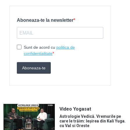
Video Yogasat
Astrologie Vedică. Vremurile pe
care le trăim: Ieșirea din Kali Yuga.
cu Val si Oreste