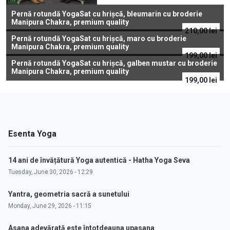
Pernă rotundă YogaSat cu hrișcă, bleumarin cu broderie
Manipura Chakra, premium quality
210,00
lei
Pernă rotundă YogaSat cu hrișcă, maro cu broderie
Manipura Chakra, premium quality
199,00
lei
Pernă rotundă YogaSat cu hrișcă, galben mustar cu broderie
Manipura Chakra, premium quality
199,00
lei
Esenta Yoga
14 ani de învățătură Yoga autentică - Hatha Yoga Seva
Tuesday, June 30, 2026 - 12:29
Yantra, geometria sacră a sunetului
Monday, June 29, 2026 - 11:15
Asana adevărată este întotdeauna upasana