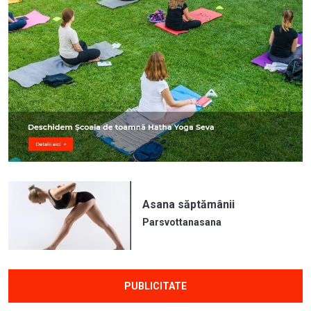
Asana săptămânii
Parsvottanasana
PUBLICITATE