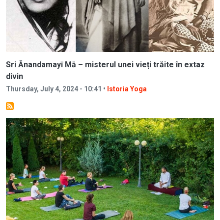
Sri Ānandamayī Mā – misterul unei vieți trăite în extaz
divin
Thursday, July 4, 2024 - 10:41 •
Istoria Yoga
Image