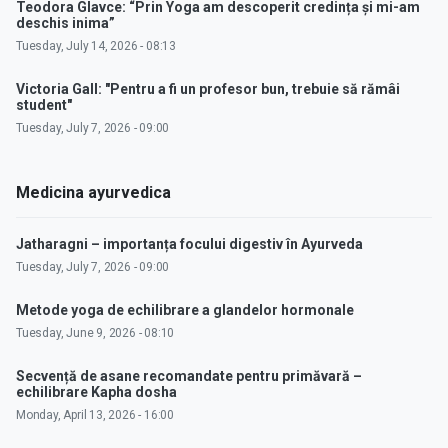
Teodora Glavce: “Prin Yoga am descoperit credința și mi-am
deschis inima”
Tuesday, July 14, 2026 - 08:13
Victoria Gall: "Pentru a fi un profesor bun, trebuie să rămâi
student"
Tuesday, July 7, 2026 - 09:00
Medicina ayurvedica
Jatharagni – importanța focului digestiv în Ayurveda
Tuesday, July 7, 2026 - 09:00
Metode yoga de echilibrare a glandelor hormonale
Tuesday, June 9, 2026 - 08:10
Secvență de asane recomandate pentru primăvară –
echilibrare Kapha dosha
Monday, April 13, 2026 - 16:00