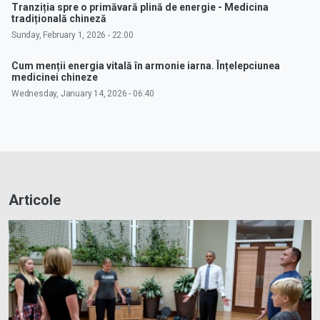
Tranziția spre o primăvară plină de energie - Medicina
tradițională chineză
Sunday, February 1, 2026 - 22:00
Cum menții energia vitală în armonie iarna. Înțelepciunea
medicinei chineze
Wednesday, January 14, 2026 - 06:40
Articole