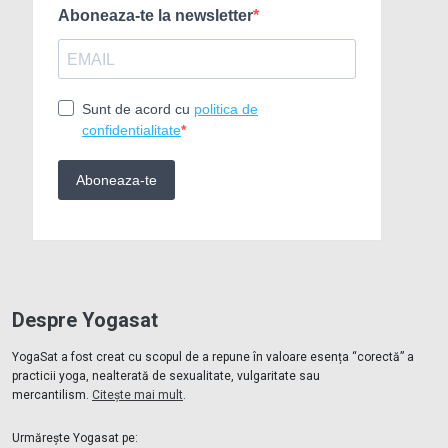
Despre Yogasat
YogaSat a fost creat cu scopul de a repune în valoare esența “corectă” a
practicii yoga, nealterată de sexualitate, vulgaritate sau
mercantilism.
Citește mai mult
.
Urmărește Yogasat pe: