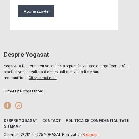
Despre Yogasat
YogaSat a fost creat cu scopul de a repune în valoare esența “corectă” a
practicii yoga, nealterată de sexualitate, vulgaritate sau
mercantilism.
Citește mai mult
.
Urmărește Yogasat pe:
Facebook
Instagram
DESPRE YOGASAT
CONTACT
POLITICA DE CONFIDENTIALITATE
SITEMAP
Copyright © 2016-2025 YOGASAT. Realizat de
Sixpixels
.