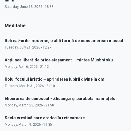
inimii"
Saturday, June 13, 2026 - 18:38
Meditatie
Retreat-urile moderne, o altă formă de consumerism mascat
Tuesday, July 21, 2026 - 12:27
Acțiunea liberă de orice atașament – mintea Mushotoku
Monday, April 6, 2026 - 21:12
Rolul focului hristic – aprinderea iubirii divine în om
Tuesday, March 31, 2026 - 21:10
Eliberarea de cunoscut - Zhuangzi și parabola maimuțelor
Monday, March 23, 2026 - 21:50
Secta creștină care credea în reîncarnare
Monday, March 9, 2026 - 11:35