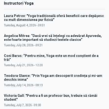
Instructori Yoga
Laura Petrov: "Yoga tradițională oferă beneficii care depășesc
cu mult dimensiunea pur fizică"
Tuesday, August 4, 2026 - 09:01
Angelica Mitrea: “Dacă vrei să înțelegi cu adevărat Ayurveda,
este foarte important să studiezi textele clasice”
Tuesday, July 28, 2026 - 09:21
Coni Barus: “Pentru mine, Yoga este un mod conștient de a
trăi”
Tuesday, July 21, 2026 - 12:20
Teodora Glavce: “Prin Yoga am descoperit credința și mi-am
deschis inima”
Tuesday, July 14, 2026 - 08:13
Victoria Gall: "Pentru a fi un profesor bun, trebuie să rămâi
student"
Tuesday, July 7, 2026 - 09:00