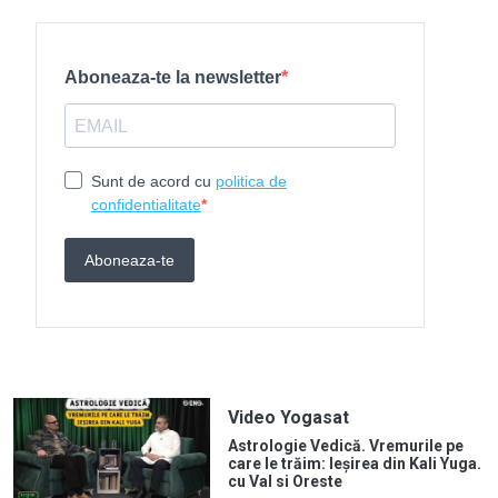
Video Yogasat
Astrologie Vedică. Vremurile pe
care le trăim: Ieșirea din Kali Yuga.
cu Val si Oreste