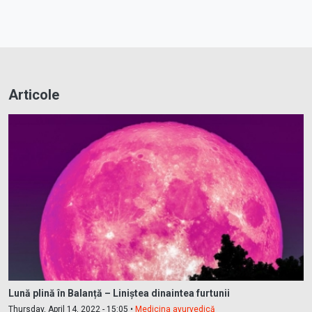
Articole
Lună plină în Balanță – Liniștea dinaintea furtunii
Thursday, April 14, 2022 - 15:05 •
Medicina ayurvedică