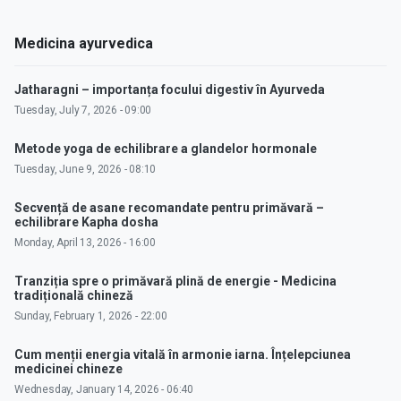
Medicina ayurvedica
Jatharagni – importanța focului digestiv în Ayurveda
Tuesday, July 7, 2026 - 09:00
Metode yoga de echilibrare a glandelor hormonale
Tuesday, June 9, 2026 - 08:10
Secvență de asane recomandate pentru primăvară –
echilibrare Kapha dosha
Monday, April 13, 2026 - 16:00
Tranziția spre o primăvară plină de energie - Medicina
tradițională chineză
Sunday, February 1, 2026 - 22:00
Cum menții energia vitală în armonie iarna. Înțelepciunea
medicinei chineze
Wednesday, January 14, 2026 - 06:40