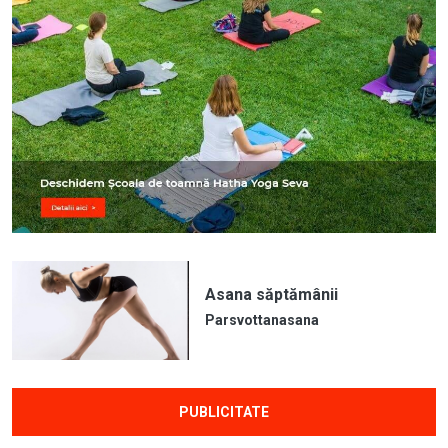
Asana săptămânii
Parsvottanasana
PUBLICITATE