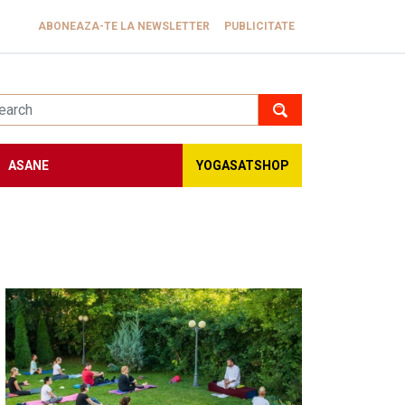
ABONEAZA-TE LA NEWSLETTER
PUBLICITATE
ASANE
YOGASATSHOP
Image