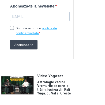
Video Yogasat
Astrologie Vedică.
Vremurile pe care le
trăim: Ieșirea din Kali
Yuga. cu Val si Oreste