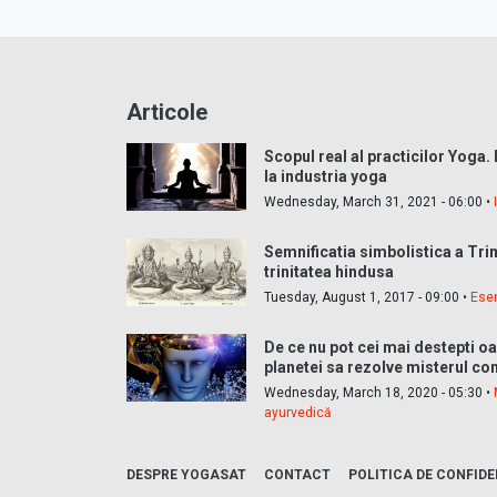
Articole
Scopul real al practicilor Yoga.
la industria yoga
Wednesday, March 31, 2021 - 06:00 •
Semnificatia simbolistica a Tri
trinitatea hindusa
Tuesday, August 1, 2017 - 09:00 •
Ese
De ce nu pot cei mai destepti o
planetei sa rezolve misterul con
Wednesday, March 18, 2020 - 05:30 •
ayurvedică
DESPRE YOGASAT
CONTACT
POLITICA DE CONFIDE