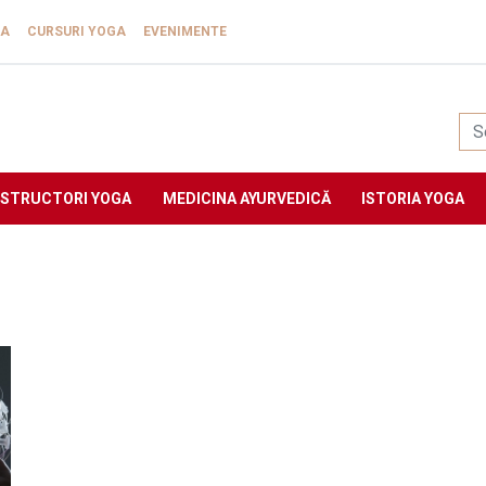
GA
CURSURI YOGA
EVENIMENTE
Yogasat
NSTRUCTORI YOGA
MEDICINA AYURVEDICĂ
ISTORIA YOGA