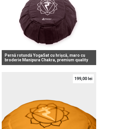
Pernă rotundă YogaSat cu hrișcă, maro cu
broderie Manipura Chakra, premium quality
199,00
lei