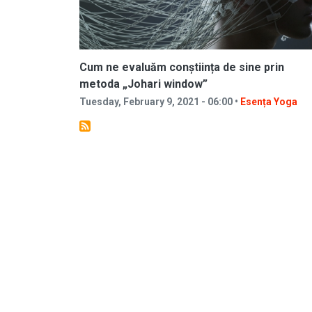
Cum ne evaluăm conștiința de sine prin
metoda „Johari window”
Tuesday, February 9, 2021 - 06:00 •
Esența Yoga