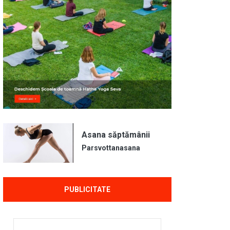
Asana săptămânii
Parsvottanasana
PUBLICITATE