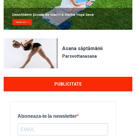
Asana săptămânii
Parsvottanasana
PUBLICITATE