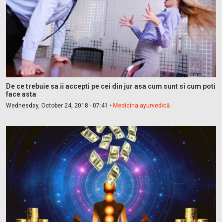
De ce trebuie sa ii accepti pe cei din jur asa cum sunt si cum poti
face asta
Wednesday, October 24, 2018 - 07:41 •
Medicina ayurvedică