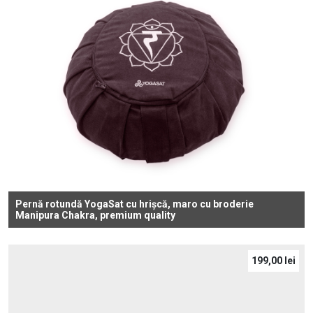
Pernă rotundă YogaSat cu hrișcă, maro cu broderie
Manipura Chakra, premium quality
199,00
lei