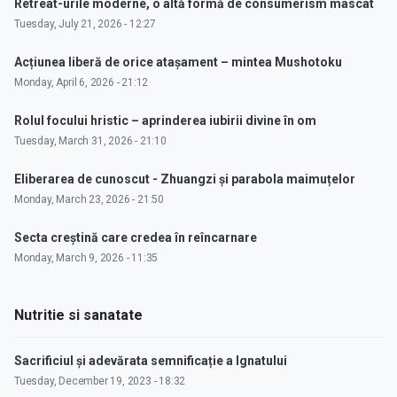
Retreat-urile moderne, o altă formă de consumerism mascat
Tuesday, July 21, 2026 - 12:27
Acțiunea liberă de orice atașament – mintea Mushotoku
Monday, April 6, 2026 - 21:12
Rolul focului hristic – aprinderea iubirii divine în om
Tuesday, March 31, 2026 - 21:10
Eliberarea de cunoscut - Zhuangzi și parabola maimuțelor
Monday, March 23, 2026 - 21:50
Secta creștină care credea în reîncarnare
Monday, March 9, 2026 - 11:35
Nutritie si sanatate
Sacrificiul și adevărata semnificație a Ignatului
Tuesday, December 19, 2023 - 18:32