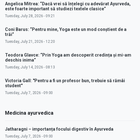
Angelica Mitrea: “Dacă vrei să înțelegi cu adevărat Ayurveda,
este foarte important să studiezi textele clasice”
Tuesday, July 28, 2026 - 09:21
Coni Barus: “Pentru mine, Yoga este un mod conștient de a
trăi”
Tuesday, July 21, 2026 - 12:20
Teodora Glavce: “Prin Yoga am descoperit credința și mi-am
deschis inima”
Tuesday, July 14, 2026 - 08:13
Victoria Gall: "Pentru a fi un profesor bun, trebuie să rămâi
student"
Tuesday, July 7, 2026 - 09:00
Medicina ayurvedica
Jatharagni – importanța focului digestiv în Ayurveda
Tuesday, July 7, 2026 - 09:00