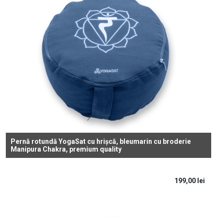
Pernă rotundă YogaSat cu hrișcă, bleumarin cu broderie
Manipura Chakra, premium quality
199,00
lei