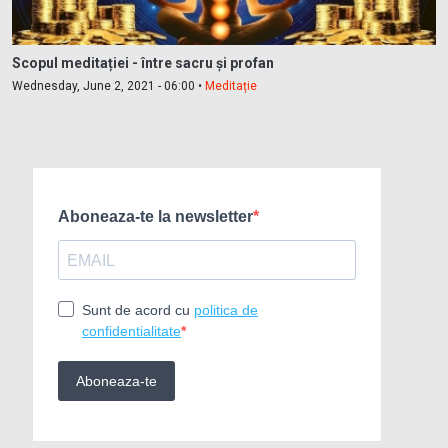
Scopul meditației - între sacru și profan
Wednesday, June 2, 2021 - 06:00 •
Meditație