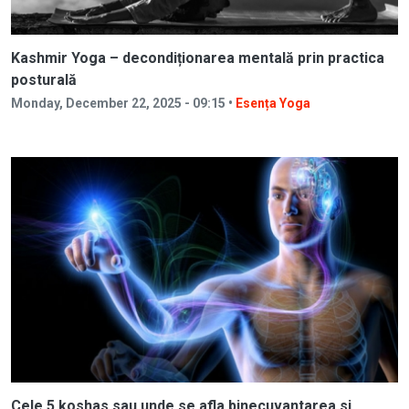
Kashmir Yoga – decondiționarea mentală prin practica
posturală
Monday, December 22, 2025 - 09:15 •
Esența Yoga
Cele 5 koshas sau unde se afla binecuvantarea si