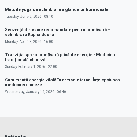
Metode yoga de echilibrare a glandelor hormonale
Tuesday, June 9, 2026 - 08:10
Secvență de asane recomandate pentru primăvară –
echilibrare Kapha dosha
Monday, April 13, 2026 - 16:00
Tranziția spre o primăvară plină de energie - Medicina
tradițională chineză
Sunday, February 1, 2026 - 22:00
Cum menții energia vitală în armonie iarna. Înțelepciunea
medicinei chineze
Wednesday, January 14, 2026 - 06:40