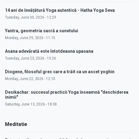
14 ani de învățătură Yoga autentică - Hatha Yoga Seva
Tuesday, June 30, 2026 - 12:29
Yantra, geometria sacră a sunetului
Monday, June 29, 2026 - 11:15
Asana adevărată este întotdeauna upasana
Tuesday, June 23, 2026 - 15:26
Diogene, filosoful grec care a trăit ca un ascet yoghin
Monday, June 22, 2026 - 12:10
Desikachar: succesul practicii Yoga înseamnă "deschiderea
inimii"
Saturday, June 13, 2026 - 18:38
Meditatie