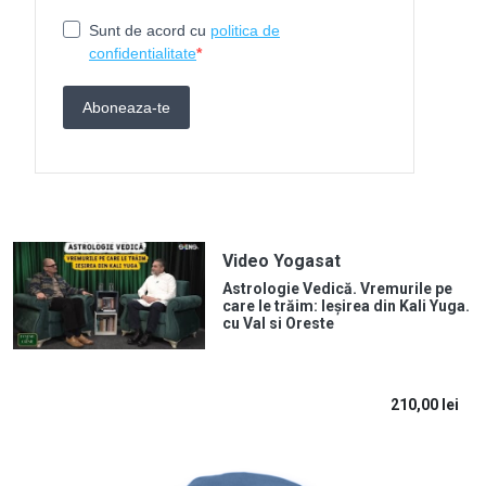
Video Yogasat
Astrologie Vedică. Vremurile pe
care le trăim: Ieșirea din Kali Yuga.
cu Val si Oreste
210,00
lei