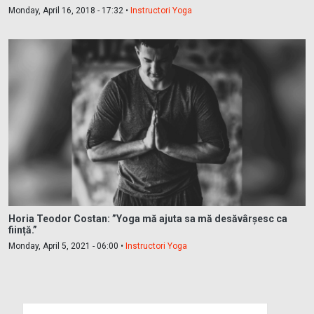
Monday, April 16, 2018 - 17:32 •
Instructori Yoga
Horia Teodor Costan: ”Yoga mă ajuta sa mă desăvârșesc ca
ființă.”
Monday, April 5, 2021 - 06:00 •
Instructori Yoga