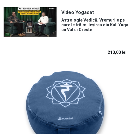
Video Yogasat
Astrologie Vedică. Vremurile pe
care le trăim: Ieșirea din Kali Yuga.
cu Val si Oreste
210,00
lei