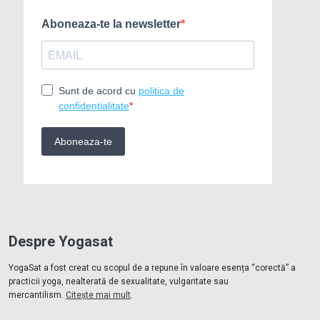
Despre Yogasat
YogaSat a fost creat cu scopul de a repune în valoare esența “corectă” a
practicii yoga, nealterată de sexualitate, vulgaritate sau
mercantilism.
Citește mai mult
.