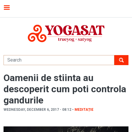
Skip to main content
MENU
Oamenii de stiinta au
descoperit cum poti controla
gandurile
WEDNESDAY, DECEMBER 6, 2017 - 08:12 •
MEDITAȚIE