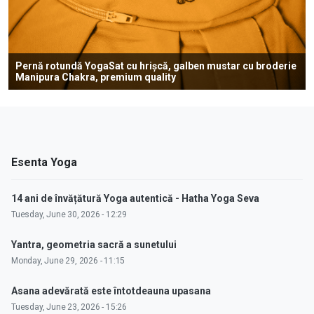
Pernă rotundă YogaSat cu hrișcă, galben mustar cu broderie
Manipura Chakra, premium quality
Esenta Yoga
14 ani de învățătură Yoga autentică - Hatha Yoga Seva
Tuesday, June 30, 2026 - 12:29
Yantra, geometria sacră a sunetului
Monday, June 29, 2026 - 11:15
Asana adevărată este întotdeauna upasana
Tuesday, June 23, 2026 - 15:26