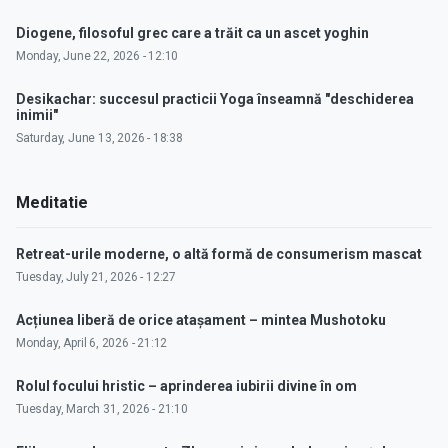
Diogene, filosoful grec care a trăit ca un ascet yoghin
Monday, June 22, 2026 - 12:10
Desikachar: succesul practicii Yoga înseamnă "deschiderea
inimii"
Saturday, June 13, 2026 - 18:38
Meditatie
Retreat-urile moderne, o altă formă de consumerism mascat
Tuesday, July 21, 2026 - 12:27
Acțiunea liberă de orice atașament – mintea Mushotoku
Monday, April 6, 2026 - 21:12
Rolul focului hristic – aprinderea iubirii divine în om
Tuesday, March 31, 2026 - 21:10