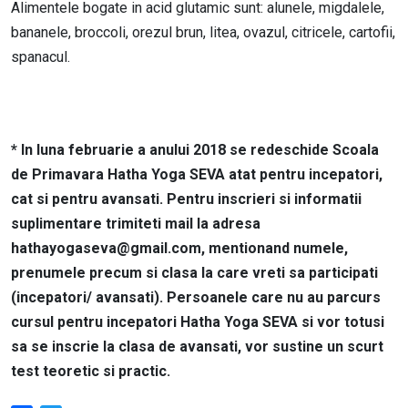
Alimentele bogate in acid glutamic sunt: alunele, migdalele,
bananele, broccoli, orezul brun, litea, ovazul, citricele, cartofii,
spanacul.
* In luna februarie a anului 2018 se redeschide Scoala
de Primavara Hatha Yoga SEVA atat pentru incepatori,
cat si pentru avansati. Pentru inscrieri si informatii
suplimentare trimiteti mail la adresa
hathayogaseva@gmail.com, mentionand numele,
prenumele precum si clasa la care vreti sa participati
(incepatori/ avansati). Persoanele care nu au parcurs
cursul pentru incepatori Hatha Yoga SEVA si vor totusi
sa se inscrie la clasa de avansati, vor sustine un scurt
test teoretic si practic.