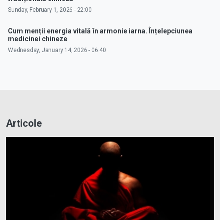
Sunday, February 1, 2026 - 22:00
Cum menții energia vitală în armonie iarna. Înțelepciunea
medicinei chineze
Wednesday, January 14, 2026 - 06:40
Articole