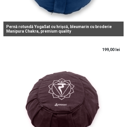
Pernă rotundă YogaSat cu hrișcă, bleumarin cu broderie
Manipura Chakra, premium quality
199,00
lei