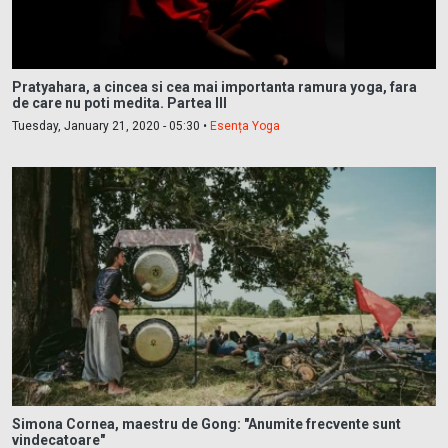
Pratyahara, a cincea si cea mai importanta ramura yoga, fara
de care nu poti medita. Partea III
Tuesday, January 21, 2020 - 05:30 •
Esența Yoga
Simona Cornea, maestru de Gong: "Anumite frecvente sunt
vindecatoare"