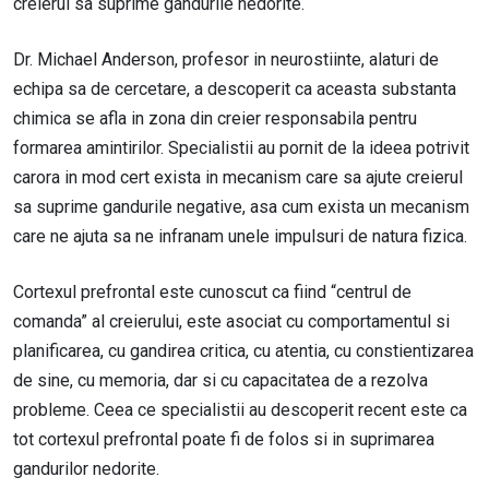
creierul sa suprime gandurile nedorite.
Dr. Michael Anderson, profesor in neurostiinte, alaturi de
echipa sa de cercetare, a descoperit ca aceasta substanta
chimica se afla in zona din creier responsabila pentru
formarea amintirilor. Specialistii au pornit de la ideea potrivit
carora in mod cert exista in mecanism care sa ajute creierul
sa suprime gandurile negative, asa cum exista un mecanism
care ne ajuta sa ne infranam unele impulsuri de natura fizica.
Cortexul prefrontal este cunoscut ca fiind “centrul de
comanda” al creierului, este asociat cu comportamentul si
planificarea, cu gandirea critica, cu atentia, cu constientizarea
de sine, cu memoria, dar si cu capacitatea de a rezolva
probleme. Ceea ce specialistii au descoperit recent este ca
tot cortexul prefrontal poate fi de folos si in suprimarea
gandurilor nedorite.