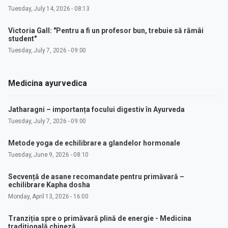
Tuesday, July 14, 2026 - 08:13
Victoria Gall: "Pentru a fi un profesor bun, trebuie să rămâi
student"
Tuesday, July 7, 2026 - 09:00
Medicina ayurvedica
Jatharagni – importanța focului digestiv în Ayurveda
Tuesday, July 7, 2026 - 09:00
Metode yoga de echilibrare a glandelor hormonale
Tuesday, June 9, 2026 - 08:10
Secvență de asane recomandate pentru primăvară –
echilibrare Kapha dosha
Monday, April 13, 2026 - 16:00
Tranziția spre o primăvară plină de energie - Medicina
tradițională chineză