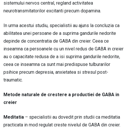
sistemului nervos central, regland activitatea
neurotransmitatorilor excitanti precum dopamina.
In urma acestui studiu, specialistii au ajuns la concluzia ca
abilitatea unei persoane de a suprima gandurile nedorite
depinde de concentratia de GABA din creier. Ceea ce
inseamna ca persoanele cu un nivel redus de GABA in creier
au o capacitate redusa de a isi suprima gandurile nedorite,
ceea ce inseamna ca sunt mai predispuse tulburarilor
psihice precum depresia, anxietatea si stresul post-
traumatic.
Metode naturale de crestere a productiei de GABA in
creier
Meditatia
– specialistii au dovedit prin studii ca meditatia
practicata in mod regulat creste nivelul de GABA din creier.