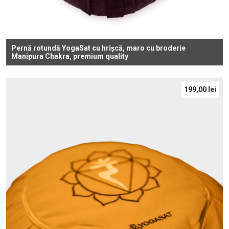
Pernă rotundă YogaSat cu hrișcă, maro cu broderie
Manipura Chakra, premium quality
199,00
lei