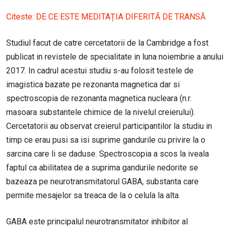
Citeste:
DE CE ESTE MEDITAȚIA DIFERITĂ DE TRANSĂ
Studiul facut de catre cercetatorii de la Cambridge a fost
publicat in revistele de specialitate in luna noiembrie a anului
2017. In cadrul acestui studiu s-au folosit testele de
imagistica bazate pe rezonanta magnetica dar si
spectroscopia de rezonanta magnetica nucleara (n.r.
masoara substantele chimice de la nivelul creierului).
Cercetatorii au observat creierul participantilor la studiu in
timp ce erau pusi sa isi suprime gandurile cu privire la o
sarcina care li se daduse. Spectroscopia a scos la iveala
faptul ca abilitatea de a suprima gandurile nedorite se
bazeaza pe neurotransmitatorul GABA, substanta care
permite mesajelor sa treaca de la o celula la alta.
GABA este principalul neurotransmitator inhibitor al