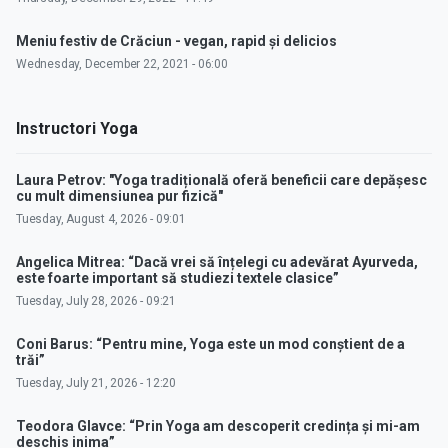
Meniu festiv de Crăciun - vegan, rapid și delicios
Wednesday, December 22, 2021 - 06:00
Instructori Yoga
Laura Petrov: "Yoga tradițională oferă beneficii care depășesc
cu mult dimensiunea pur fizică"
Tuesday, August 4, 2026 - 09:01
Angelica Mitrea: “Dacă vrei să înțelegi cu adevărat Ayurveda,
este foarte important să studiezi textele clasice”
Tuesday, July 28, 2026 - 09:21
Coni Barus: “Pentru mine, Yoga este un mod conștient de a
trăi”
Tuesday, July 21, 2026 - 12:20
Teodora Glavce: “Prin Yoga am descoperit credința și mi-am
deschis inima”