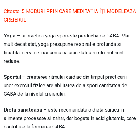
Citeste:
5 MODURI PRIN CARE MEDITAȚIA ÎȚI MODELEAZĂ
CREIERUL
Yoga
– si practica yoga sporeste productia de GABA. Mai
mult decat atat, yoga presupune respiratie profunda si
linistita, ceea ce inseamna ca anxietatea si stresul sunt
reduse.
Sportul
– cresterea ritmului cardiac din timpul practicarii
unor exercitii fizice are abilitatea de a spori cantitatea de
GABA de la nivelul creierului.
Dieta sanatoasa
– este recomandata o dieta saraca in
alimente procesate si zahar, dar bogata in acid glutamic, care
contribuie la formarea GABA.