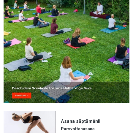
Asana săptămânii
Parsvottanasana