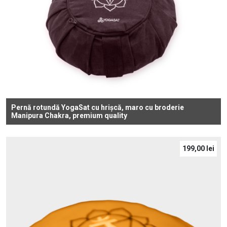
Pernă rotundă YogaSat cu hrișcă, maro cu broderie
Manipura Chakra, premium quality
199,00
lei