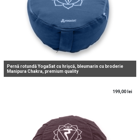
Pernă rotundă YogaSat cu hrișcă, bleumarin cu broderie
Manipura Chakra, premium quality
199,00
lei