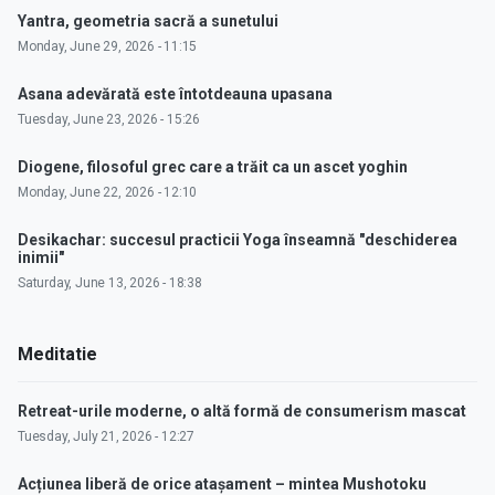
Yantra, geometria sacră a sunetului
Monday, June 29, 2026 - 11:15
Asana adevărată este întotdeauna upasana
Tuesday, June 23, 2026 - 15:26
Diogene, filosoful grec care a trăit ca un ascet yoghin
Monday, June 22, 2026 - 12:10
Desikachar: succesul practicii Yoga înseamnă "deschiderea
inimii"
Saturday, June 13, 2026 - 18:38
Meditatie
Retreat-urile moderne, o altă formă de consumerism mascat
Tuesday, July 21, 2026 - 12:27
Acțiunea liberă de orice atașament – mintea Mushotoku