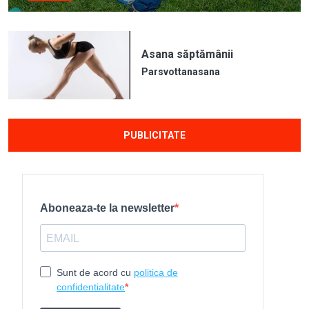
Asana săptămânii
Parsvottanasana
PUBLICITATE