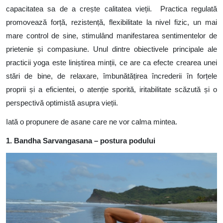
capacitatea sa de a crește calitatea vieții.
Practica regulată
promovează forță, rezistență, flexibilitate la nivel fizic, un mai
mare control de sine, stimulând manifestarea sentimentelor de
prietenie și compasiune.
Unul dintre obiectivele principale ale
practicii yoga este liniștirea minții, ce are ca efecte crearea unei
stări de bine, de relaxare, îmbunătățirea încrederii în forțele
proprii și a eficientei, o atenție sporită, iritabilitate scăzută și o
perspectivă optimistă asupra vieții.
Iată o propunere de asane care ne vor calma mintea.
1. Bandha Sarvangasana – postura podului
Image