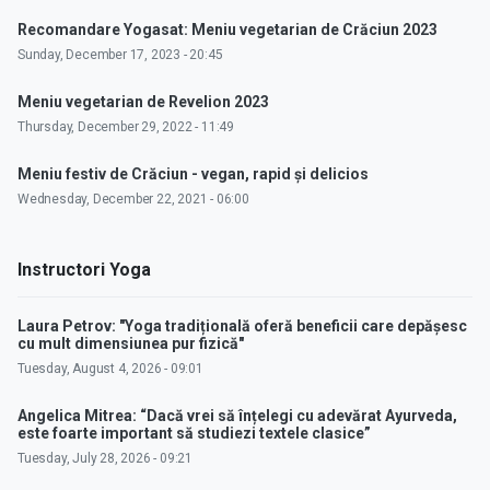
Recomandare Yogasat: Meniu vegetarian de Crăciun 2023
Sunday, December 17, 2023 - 20:45
Meniu vegetarian de Revelion 2023
Thursday, December 29, 2022 - 11:49
Meniu festiv de Crăciun - vegan, rapid și delicios
Wednesday, December 22, 2021 - 06:00
Instructori Yoga
Laura Petrov: "Yoga tradițională oferă beneficii care depășesc
cu mult dimensiunea pur fizică"
Tuesday, August 4, 2026 - 09:01
Angelica Mitrea: “Dacă vrei să înțelegi cu adevărat Ayurveda,
este foarte important să studiezi textele clasice”
Tuesday, July 28, 2026 - 09:21