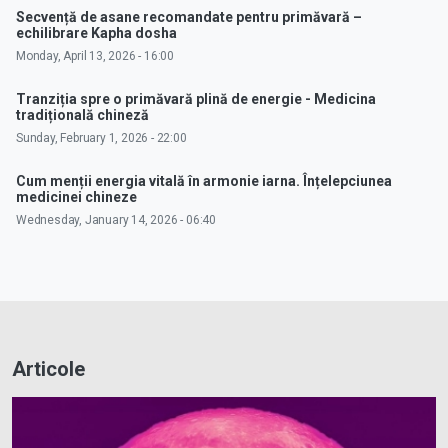
Secvență de asane recomandate pentru primăvară –
echilibrare Kapha dosha
Monday, April 13, 2026 - 16:00
Tranziția spre o primăvară plină de energie - Medicina
tradițională chineză
Sunday, February 1, 2026 - 22:00
Cum menții energia vitală în armonie iarna. Înțelepciunea
medicinei chineze
Wednesday, January 14, 2026 - 06:40
Articole