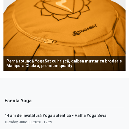
Pernă rotundă YogaSat cu hrișcă, galben mustar cu broderie
Manipura Chakra, premium quality
Esenta Yoga
14 ani de învățătură Yoga autentică - Hatha Yoga Seva
Tuesday, June 30, 2026 - 12:29