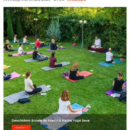
Image