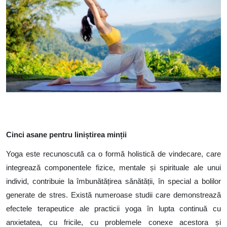
Cinci asane pentru
liniștirea
minții
Yoga este recunoscută ca o formă holistică de vindecare, care
integrează componentele fizice, mentale și spirituale ale unui
individ, contribuie la îmbunătățirea sănătății, în special a bolilor
generate de stres.
Există numeroase studii care demonstrează
efectele terapeutice ale practicii yoga în lupta continuă cu
anxietatea, cu fricile, cu problemele conexe acestora și