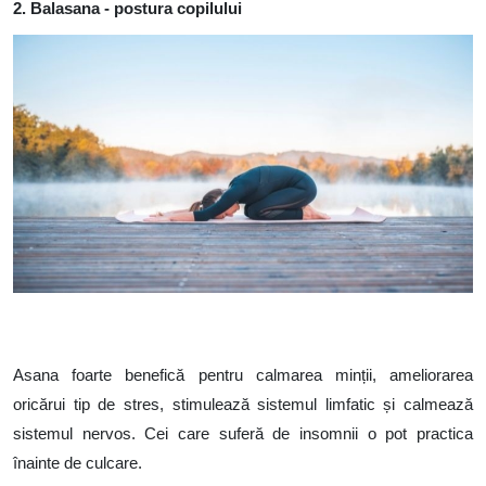
2. Balasana - postura copilului
Image
Asana foarte benefică pentru calmarea minții, ameliorarea
oricărui tip de stres, stimulează sistemul limfatic și calmează
sistemul nervos. Cei care suferă de insomnii o pot practica
înainte de culcare.