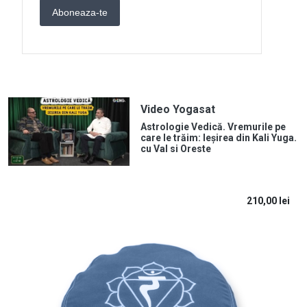
Video Yogasat
Astrologie Vedică. Vremurile pe
care le trăim: Ieșirea din Kali Yuga.
cu Val si Oreste
210,00
lei