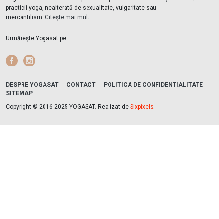
practicii yoga, nealterată de sexualitate, vulgaritate sau
mercantilism.
Citește mai mult
.
Urmărește Yogasat pe:
Facebook
Instagram
DESPRE YOGASAT
CONTACT
POLITICA DE CONFIDENTIALITATE
SITEMAP
Copyright © 2016-2025 YOGASAT. Realizat de
Sixpixels
.