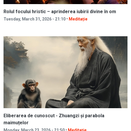
Rolul focului hristic – aprinderea iubirii divine în om
Tuesday, March 31, 2026 - 21:10 •
Meditație
Eliberarea de cunoscut - Zhuangzi și parabola
maimuțelor
Monday, March 23, 2026 - 21:50 •
Meditație