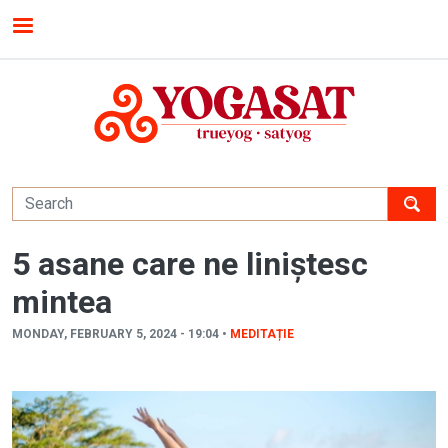
Skip to main content
MENU
5 asane care ne liniștesc
mintea
MONDAY, FEBRUARY 5, 2024 - 19:04 •
MEDITAȚIE