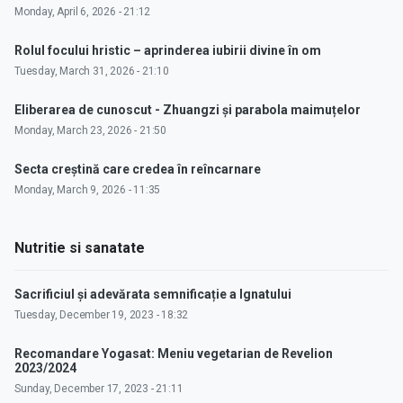
Monday, April 6, 2026 - 21:12
Rolul focului hristic – aprinderea iubirii divine în om
Tuesday, March 31, 2026 - 21:10
Eliberarea de cunoscut - Zhuangzi și parabola maimuțelor
Monday, March 23, 2026 - 21:50
Secta creștină care credea în reîncarnare
Monday, March 9, 2026 - 11:35
Nutritie si sanatate
Sacrificiul și adevărata semnificație a Ignatului
Tuesday, December 19, 2023 - 18:32
Recomandare Yogasat: Meniu vegetarian de Revelion
2023/2024
Sunday, December 17, 2023 - 21:11