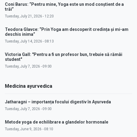
Coni Barus: “Pentru mine, Yoga este un mod conștient de a
trăi”
Tuesday, July 21, 2026 - 12:20
Teodora Glavce: “Prin Yoga am descoperit credința și mi-am
deschis inima”
Tuesday, July 14, 2026 - 08:13
Victoria Gall: "Pentru a fi un profesor bun, trebuie să rămâi
student"
Tuesday, July 7, 2026 - 09:00
Medicina ayurvedica
Jatharagni – importanța focului digestiv în Ayurveda
Tuesday, July 7, 2026 - 09:00
Metode yoga de echilibrare a glandelor hormonale
Tuesday, June 9, 2026 - 08:10